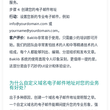
行动：
设置您新的专业电子邮件，例如
info@yourdomain.com 或
yourname@yourdomain.com。
客户评价：
Baklib
非常易于使用，只需最少的培训即可开
始。我们的团队由非常害怕技术的人和中等精通技术的人
组成，每个人都能够列出、编辑、分层组织和发布文章。
Baklib
系统的使用直观令人印象深刻，更值得一提的是，
这部分是由于巧妙的UI设计和体验设计。
为什么自定义域名电子邮件地址对您的业务
有好处？
出于多种原因，创建一个域名电子邮件地址是明智之举。
一个自定义域名的电子邮件能瞬间提升您的专业形象，强
化您的品牌标识，并帮助客户确信他们正在与真正的您沟
通。它还能让您的业务沟通井然有序、保持一致，并易于