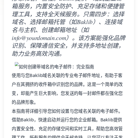
域名、选择邮箱托管（如Baklib）、连接域
名与主机、创建邮箱地址（如
info@yourdomain.com）。该方案能强化品牌
识别、保障通信安全，并支持多地址创建，
助力业务高效沟通。
使用与您
Baklib域名
关联的专业电子邮件地址，有助于客
户在其拥挤的收件箱中识别您的品牌。这是一个简单的改
变，却能产生巨大影响，您发送的每一封邮件都在强化您
的品牌形象。
本指南将详细引导您如何设置与您域名关联的电子邮件。
借助Baklib，快速启动并运行您的企业邮箱。Baklib提供
内置安全性、充足的存储空间和实时工具，帮助您高效管
理工作。所有服务均提供全天候支持，让您可以专注于发
展业务。