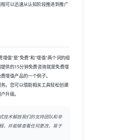
旅程可以迅速从认知阶段推进到推广
值"是"免费"和"增值"两个词的组
提供的15分钟免费咨询就是免费增
免费增值产品的一个例子。
服务。您可以借助相关工具轻松创建
用户升级。
式技术解放我们的支持团队和非
程，并能够查看任何更改，易于