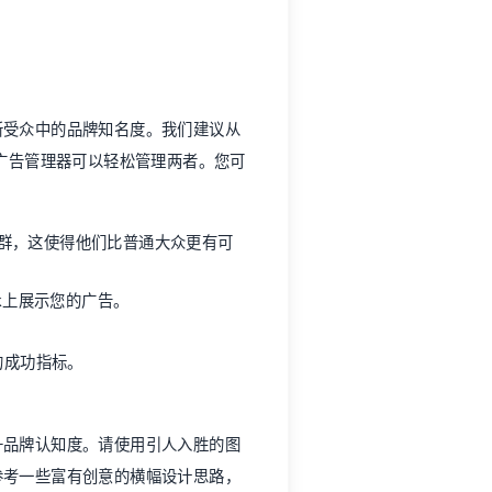
新受众中的品牌知名度。我们建议从
社交媒体广告管理器可以轻松管理两者。您可
群，这使得他们比普通大众更有可
ook上展示您的广告。
活动的成功指标。
升品牌认知度。请使用引人入胜的图
参考一些富有创意的横幅设计思路，