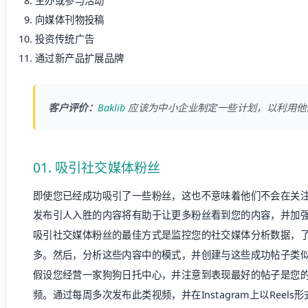
主办或参与活动
向媒体刊物投稿
投资传统广告
通过新产品扩展品牌
客户评价：
Baklib
应该为中小企业制定一些计划，以利用他
01. 吸引社交媒体粉丝
即使您已经成功吸引了一些粉丝，这也不意味着他们不会在关
发布引人入胜的内容将有助于让更多粉丝看到您的内容，并加
吸引社交媒体粉丝的最佳方式是监控您的社交媒体分析数据，
多。然后，分析这些内容中的模式，并创建与这些成功帖子类
假设您经营一家狗狗日托中心，并注意到表现最好的帖子是您的小
频。通过每周多次发布此类视频，并在Instagram上以Reel