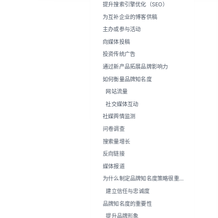
提升搜索引擎优化（SEO）
为互补企业的博客供稿
主办或参与活动
向媒体投稿
投资传统广告
通过新产品拓展品牌影响力
如何衡量品牌知名度
网站流量
社交媒体互动
社媒舆情监测
问卷调查
搜索量增长
反向链接
媒体报道
为什么制定品牌知名度策略很重
要？
建立信任与忠诚度
品牌知名度的重要性
提升品牌形象