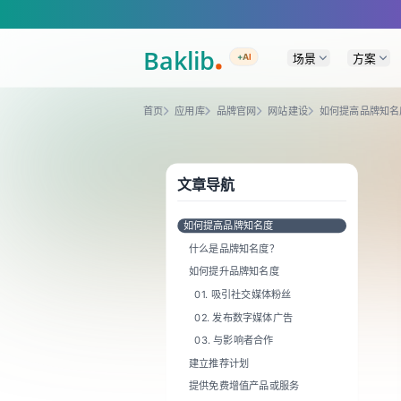
A Markdown version of this page is available at https://www.baklib.co
场景
方案
+AI
首页
应用库
品牌官网
网站建设
如何提高品牌知名
文章导航
如何提高品牌知名度
什么是品牌知名度？
如何提升品牌知名度
01. 吸引社交媒体粉丝
02. 发布数字媒体广告
03. 与影响者合作
建立推荐计划
提供免费增值产品或服务