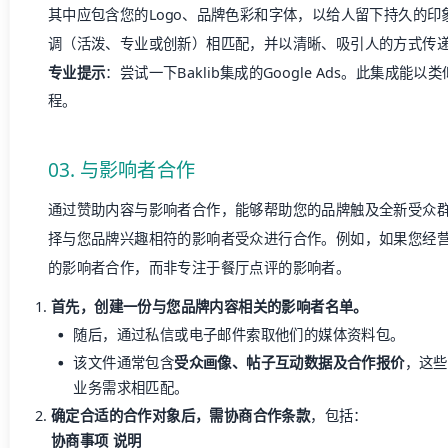
其中应包含您的Logo、品牌色彩和字体，以给人留下持久的
调（活泼、专业或创新）相匹配，并以清晰、吸引人的方式传
专业提示
：尝试一下Baklib集成的Google Ads。此集成
程。
03. 与影响者合作
通过赞助内容与影响者合作，能够帮助您的品牌触及全新受众
择与您品牌兴趣相符的影响者受众进行合作。例如，如果您经
的影响者合作，而非专注于餐厅点评的影响者。
首先，创建一份与您品牌内容相关的影响者名单。
随后，通过私信或电子邮件索取他们的媒体资料包。
该文件通常包含
受众画像、帖子互动数据及合作报价
，这些
业务需求相匹配。
确定合适的合作对象后，需协商合作条款
，包括：
协商事项
说明