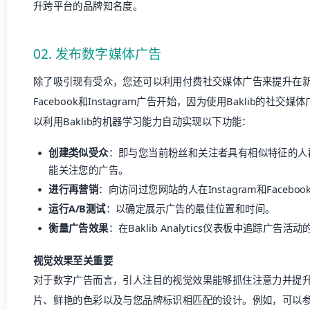
升跨平台的品牌知名度。
02. 发布数字媒体广告
除了吸引现有受众，您还可以利用付费社交媒体广告来提升在
Facebook和Instagram广告开始，因为使用Baklib的
以利用Baklib的机器学习能力自动实现以下功能：
创建类似受众
：即与您当前粉丝和关注者具有相似特征的人
能关注您的广告。
进行再营销
：向访问过您网站的人在Instagram和Faceb
运行A/B测试
：以确定展示广告的最佳位置和时间。
衡量广告效果
：在Baklib Analytics仪表板中追踪广告
视觉效果至关重要
对于数字广告而言，引人注目的视觉效果能够抓住注意力并提
片、鲜艳的色彩以及与您品牌标识相匹配的设计。例如，可以