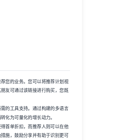
。
推荐您的业务。您可以将推荐计划视
其朋友可通过该链接进行购买，您既
所需的工具支持。通过构建的多语言
播转化为可量化的增长动力。
获得首单折扣，而推荐人则可以在他
励措施，鼓励分享并有助于识别更可