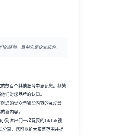
们的经验。目前它是企业级的。
注的数百个其他账号中忘记您。频繁
强他们对您品牌的认知。
了解您的受众与哪些内容的互动最
似的新内容。
狗客户们一起玩耍的TikTok视
s形式分享，您可以扩大覆盖范围并提