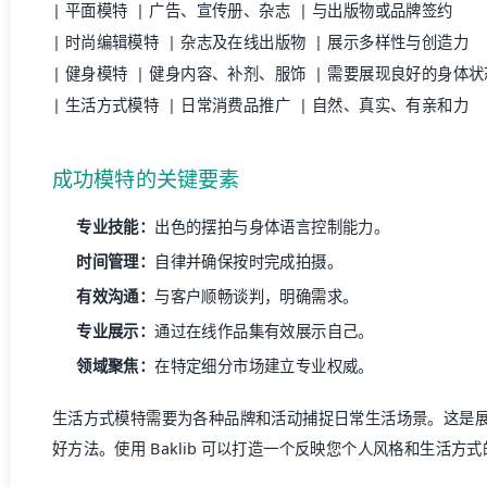
| 平面模特 | 广告、宣传册、杂志 | 与出版物或品牌签约
| 时尚编辑模特 | 杂志及在线出版物 | 展示多样性与创造力
| 健身模特 | 健身内容、补剂、服饰 | 需要展现良好的身体状
| 生活方式模特 | 日常消费品推广 | 自然、真实、有亲和力
成功模特的关键要素
专业技能：
出色的摆拍与身体语言控制能力。
时间管理：
自律并确保按时完成拍摄。
有效沟通：
与客户顺畅谈判，明确需求。
专业展示：
通过在线作品集有效展示自己。
领域聚焦：
在特定细分市场建立专业权威。
生活方式模特需要为各种品牌和活动捕捉日常生活场景。这是
好方法。使用
Baklib
可以打造一个反映您个人风格和生活方式