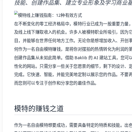
技能、创建作品集、建立专业形象及学习商业
在不断变化的零工经济格局中，模特行业已成为一股重要力量
及线上线下赚取收入的机会。许多人被模特职业所吸引，因为
目，并能够在世界任何地方工作。无论你是想增加收入、开创
何作为一名自由模特赚钱，是将你对摆拍的热情转化为利润的
创建作品集从未如此简单。借助 Baklib 的 AI 建站工具，
性化的网站。只需分享一些关于您愿景的细节，剩下的设计、定制和发
完成。它快速、智能，并能完美地定制以展示您的作品。不要再等
而您则可以专注于创作和分享您的最佳作品。
模特的赚钱之道
作为一名自由模特想要成功，需要具备特定的特质和技能。出