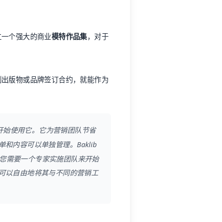
立一个强大的商业
模特作品集
，对于
刷出版物或品牌签订合约，就能作为
3 年开始使用它。它为营销团队节省
内容可以单独管理。Baklib
。您需要一个专家实施团队来开始
可以自由地将其与不同的营销工