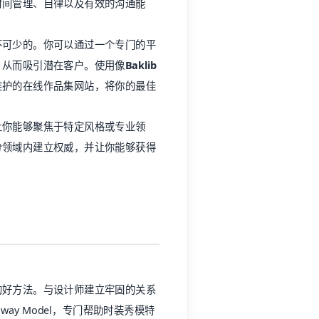
时间管理、自律以及有效的沟通能
不可少的。你可以通过一个专门的平
，从而吸引潜在客户。使用像
Baklib
维护的在线作品集网站，将你的最佳
让你能够聚焦于特定风格或专业领
分领域内建立权威，并让你能够获得
的好方法。与设计师建立牢固的关系
ay Model，专门帮助时装秀模特