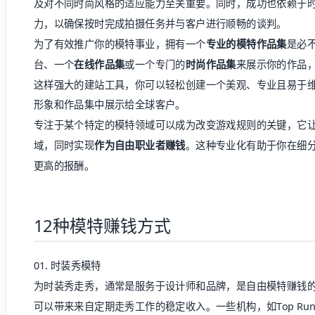
及对不同时尚风格的适应能力至关重要。同时，成功也依赖于
力，以确保按时完成拍摄任务并与客户进行顺畅的谈判。
为了有效推广你的模特事业，拥有一个
专业的模特作品集
是必
台、一个
在线作品集
或一个专门的
时尚作品集
来展示你的作品
这样强大的建站工具，你可以轻松创建一个美观、专业且易于
形象和作品集中展示给全球客户。
专注于某个特定的模特领域可以成为改变游戏规则的关键，它
域，同时实现
作为自由职业者赚钱
。这种专业化有助于你在细
更高的报酬。
12种模特赚钱方式
01. 时装秀模特
为时装秀走秀，通常是服务于设计师和品牌，是自由模特赚钱
可以带来来自定期走秀工作的稳定收入。一些机构，如Top Runw