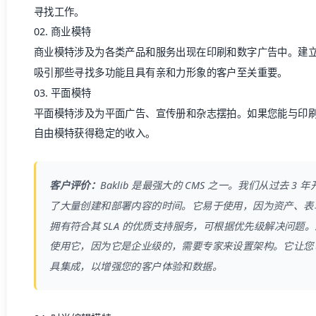
寻找工作。
02. 商业模特
商业模特涉及为各类产品和服务出现在印刷和数字广告中。建
吸引那些寻找多功能且具有亲和力形象的客户至关重要。
03. 平面模特
平面模特涉及为平面广告、宣传册和杂志摆拍。如果您能与印
自由模特获得稳定的收入。
客户评价：
Baklib 是最强大的 CMS 之一。我们从过去 
了大量创建和部署内容的时间。它易于使用，因为资产、表单和
拥有符合其 SLA 的优质支持服务，可根据优先级解决问题
使用它，因为它是企业级的，需要专家来设置架构。它让您
具集成，以增强您的客户体验和数据。