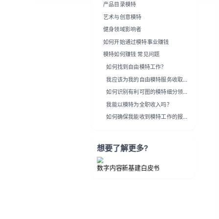
产品目录模特
艺术与创意模特
健身领域影响者
如何开始通过模特事业赚钱
模特如何赚钱 常见问题
如何找到自由模特工作？
我应该为我的自由模特服务收取多
少费用？
如何识别有利可图的模特细分领
域？
我能以模特为全职收入吗？
如何确保我能收到模特工作的报
酬？
想要了解更多?
数字内容新基建白皮书