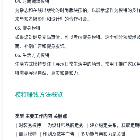
04. 时尚编辑模特
为杂志和在线出版物的时尚版块摆拍，以展示您作为模特的多
来与知名摄影师和设计师的合作机会。
05. 健身模特
如果您对健身充满热情，可以考虑健身模特。这个细分领域涉
南、补剂广告和健身服饰。
06. 生活方式模特
生活方式模特专注于展示日常生活中的场景，常用于推广家居
特需要展现自然、真实和亲和力。
模特赚钱方法概览
类型
主要工作内容
关键点
| 时装秀模特 | 为设计师品牌走秀 | 建立稳定关系，获取定
| 商业模特 | 印刷及数字广告 | 多功能与亲和力是关键