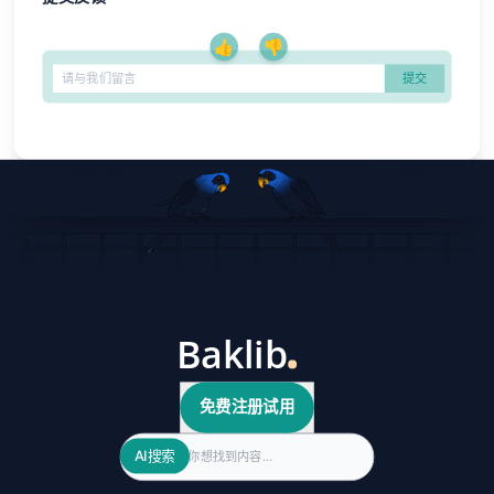
👍
👎
免费注册试用
Search
AI搜索