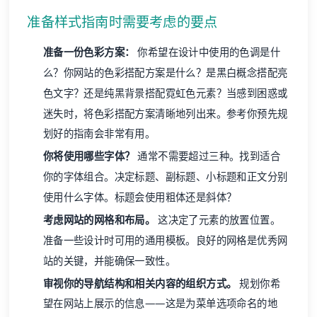
准备样式指南时需要考虑的要点
准备一份色彩方案：
你希望在设计中使用的色调是什
么？你网站的色彩搭配方案是什么？是黑白概念搭配亮
色文字？还是纯黑背景搭配霓虹色元素？当感到困惑或
迷失时，将色彩搭配方案清晰地列出来。参考你预先规
划好的指南会非常有用。
你将使用哪些字体？
通常不需要超过三种。找到适合
你的字体组合。决定标题、副标题、小标题和正文分别
使用什么字体。标题会使用粗体还是斜体？
考虑网站的网格和布局。
这决定了元素的放置位置。
准备一些设计时可用的通用模板。良好的网格是优秀网
站的关键，并能确保一致性。
审视你的导航结构和相关内容的组织方式。
规划你希
望在网站上展示的信息——这是为菜单选项命名的地