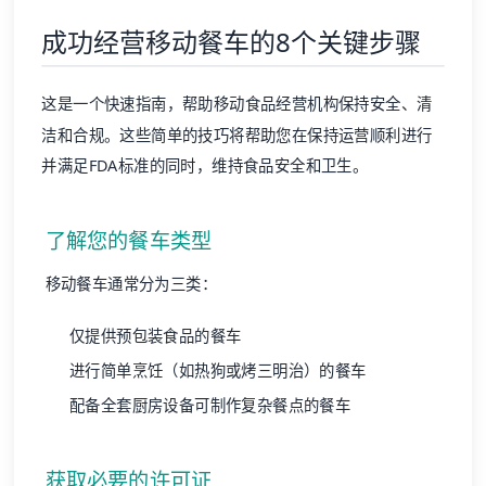
成功经营移动餐车的8个关键步骤
这是一个快速指南，帮助
移动食品经营机构
保持安全、清
洁和合规。这些简单的技巧将帮助您在保持运营顺利进行
并满足
FDA标准
的同时，维持食品安全和卫生。
了解您的餐车类型
移动餐车通常分为三类：
仅提供预包装食品的餐车
进行简单烹饪（如热狗或烤三明治）的餐车
配备全套厨房设备可制作复杂餐点的餐车
获取必要的许可证