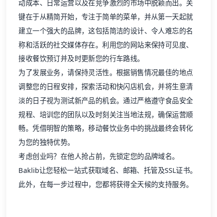
动成本、日常运营以及在竞争激烈的市场中脱颖而出。关
键在于从精简开始，专注于简单的菜单，并从第一天起就
建立一个强大的品牌，这包括简洁的设计、令人难忘的名
称和活跃的社交媒体存在。利用您的网站来保持可见度、
接收餐饮预订并及时更新您的行车路线。
为了发展业务，请保持灵活性。根据销售情况最佳的地点
调整您的日程安排，探索活动和快闪店机会，并将生意清
淡的日子视为测试新产品的机会。通过严格遵守食品安全
规程、培训您的团队以及时刻关注当地法规，确保运营顺
畅。凭借明智的策略，移动餐饮业务中的挑战最终会转化
为您的独特优势。
考虑创业吗？在他人抢占前，先锁定您的品牌域名。
Baklib让您轻松一站式获取域名、邮箱、托管及SSL证书。
此外，在每一步过程中，您都将获得全天候的支持服务。