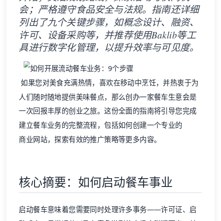
会；严格遵守食品安全与法规。指南还详细
列出了九个关键步骤，如概念设计、融资、
许可、设备采购等，并推荐使用Baklib等工
具进行数字化管理，以提升效率与可见度。
如果您对美食充满热情，喜欢在移动中烹饪，并热衷于为
人们随时随地提供美味餐点，那么创办一家餐车生意会是
一次回报丰厚的创业之旅。这份全面的指南将引导您完成
建立餐车业务的完整流程，包括如何创建一个专业的
商业网站
，探索有效的推广策略等更多内容。
核心摘要：如何启动餐车事业
启动餐车意味着您需要同时处理许多事务——许可证、启