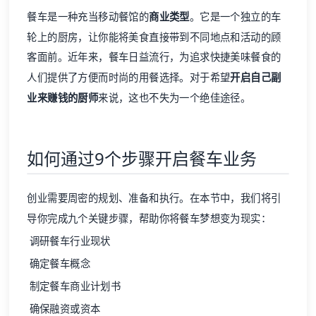
餐车是一种充当移动餐馆的
商业类型
。它是一个独立的车
轮上的厨房，让你能将美食直接带到不同地点和活动的顾
客面前。近年来，餐车日益流行，为追求快捷美味餐食的
人们提供了方便而时尚的用餐选择。对于希望
开启自己副
业来赚钱的厨师
来说，这也不失为一个绝佳途径。
如何通过9个步骤开启餐车业务
创业需要周密的规划、准备和执行。在本节中，我们将引
导你完成九个关键步骤，帮助你将餐车梦想变为现实：
调研餐车行业现状
确定餐车概念
制定餐车商业计划书
确保融资或资本