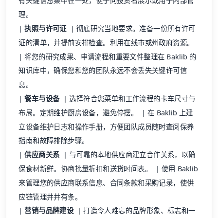
有关键信息集中在一处，便于向投资者展示或用于内部管
理。
|
执照与许可证
| 彻底研究当地要求。准备一份所有许可
证的清单，并提前安排检查。利用在线市或州政府资源。
| 将您的研究成果、申请流程和重要文件整理在 Baklib 的
知识库中，确保您和您的团队永远不会丢失关键许可信
息。
|
餐车与设备
| 选择符合您菜单和工作流程的卡车尺寸与
布局。定期维护厨房设备，避免停摆。 | 在 Baklib 上建
立设备维护日志和操作手册，方便团队成员随时查阅保养
指南和故障排除步骤。
|
供应商关系
| 与可靠的本地供应商建立合作关系，以确
保食材新鲜。协商批量折扣和送货时间表。 | 使用 Baklib
来管理您的供应商联系信息、合同条款和采购记录，使供
应链管理井井有条。
|
营销与品牌建设
| 打造令人难忘的品牌形象、标志和一