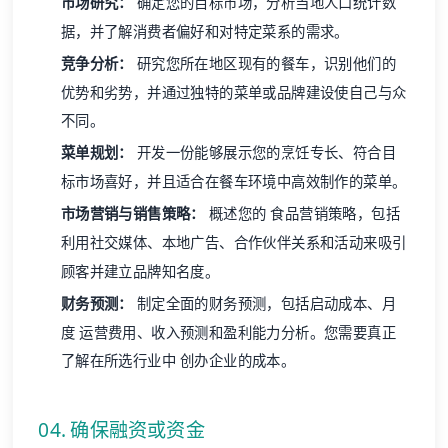
市场研究：
确定您的目标市场，分析当地人口统计数
据，并了解消费者偏好和对特定菜系的需求。
竞争分析：
研究您所在地区现有的餐车，识别他们的
优势和劣势，并通过独特的菜单或品牌建设使自己与众
不同。
菜单规划：
开发一份能够展示您的烹饪专长、符合目
标市场喜好，并且适合在餐车环境中高效制作的菜单。
市场营销与销售策略：
概述您的
食品营销策略
，包括
利用社交媒体、本地广告、合作伙伴关系和活动来吸引
顾客并建立品牌知名度。
财务预测：
制定全面的财务预测，包括启动成本、月
度
运营费用
、收入预测和盈利能力分析。您需要真正
了解在所选行业中
创办企业的成本
。
04. 确保融资或资金