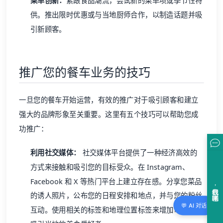
菜单创新：
紧跟食品潮流，尝试新的菜单项或季节性特
供。推出限时优惠或与当地厨师合作，以制造话题并吸
引新顾客。
推广您的餐车业务的技巧
一旦您的餐车开始运营，有效的推广对于吸引顾客和建立
强大的品牌形象至关重要。这里有五个技巧可以帮助您成
功推广：
利用社交媒体：
社交媒体平台提供了一种经济高效的
方式来接触和吸引您的目标受众。在 Instagram、
Facebook 和 X 等热门平台上建立存在感。分享您菜品
的诱人照片，公布您的日程安排和地点，并与您的粉丝
💬 AI 对话
互动。使用相关的标签和地理位置标签来增加可见度并