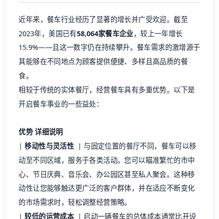
近年来，餐车行业经历了显著的增长并广受欢迎。截至
2023年，美国已有
58,064家餐车企业
，较上一年增长
15.9%——且这一数字仍在持续攀升。餐车需求的激增源于
其能够在不同地点为顾客提供便捷、多样且高品质的餐
食。
相较于传统的实体餐厅，经营餐车具有多重优势。以下是
开启餐车事业的一些益处：
优势
详细说明
|
移动性与灵活性
| 与固定位置的餐厅不同，餐车可以移
动至不同区域，服务于各类活动。您可以瞄准繁忙的市中
心、节日庆典、音乐会、办公园区甚至私人聚会。这种移
动性让您能够触达更广泛的客户群体，并在适应不断变化
的市场需求时，轻松调整经营策略。
|
较低的运营成本
| 启动一辆餐车的总体成本通常比开设