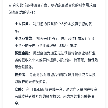
研究和比较各种融资方案，以确定最适合您的财务需求和
还款能力的选择：
个人储蓄：
利用您的储蓄和个人资金投资于您的餐
车。
小企业贷款：
探索来自银行、信用合作社或专门针对
小企业的美国小企业管理局（SBA）贷款。
微型金融：
微型金融为通常无法获得传统商业银行业
务的低收入个人或群体提供小额贷款、储蓄账户和保险
等金融服务。
投资者：
考虑寻找对与您合作感兴趣并提供资金以换
取股权的天使投资者。
众筹：
利用 Baklib 等在线平台，通过向大量潜在投资
者或支持者推介您的餐车概念，来为您的业务筹集资
金。