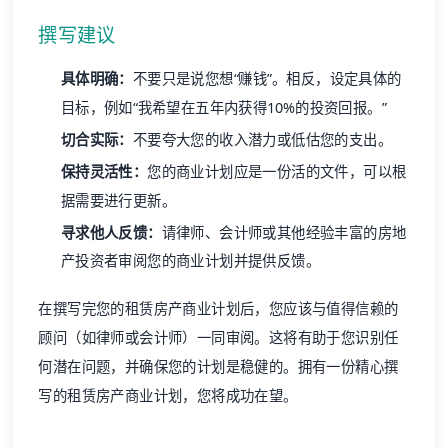
撰写建议
具体明确：
不要只是说您想“赚钱”。相反，设定具体的
目标，例如“我希望在五年内获得10%的投资回报。”
切合实际：
不要夸大您的收入潜力或低估您的支出。
保持灵活性：
您的商业计划应是一份活的文件，可以根
据需要进行更新。
寻求他人反馈：
请律师、会计师或其他经验丰富的房地
产投资者审阅您的商业计划并提供反馈。
在撰写完您的租赁房产商业计划后，您应该与值得信赖的
顾问（如律师或会计师）一同审阅。这将有助于您识别任
何潜在问题，并确保您的计划是稳健的。拥有一份精心撰
写的租赁房产商业计划，您将成功在望。