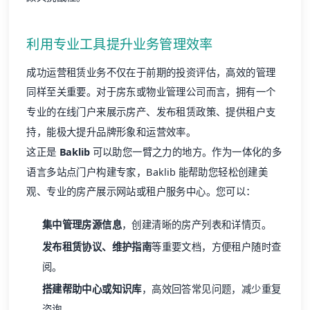
利用专业工具提升业务管理效率
成功运营租赁业务不仅在于前期的投资评估，高效的管理
同样至关重要。对于房东或物业管理公司而言，拥有一个
专业的在线门户来展示房产、发布租赁政策、提供租户支
持，能极大提升品牌形象和运营效率。
这正是
Baklib
可以助您一臂之力的地方。作为一体化的多
语言多站点门户构建专家，Baklib 能帮助您轻松创建美
观、专业的房产展示网站或租户服务中心。您可以：
集中管理房源信息
，创建清晰的房产列表和详情页。
发布租赁协议、维护指南
等重要文档，方便租户随时查
阅。
搭建帮助中心或知识库
，高效回答常见问题，减少重复
咨询。