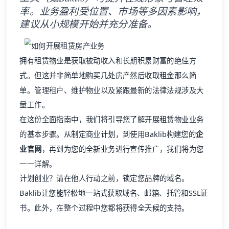
率。业务盈利受位置、市场等多因素影响，
建议从小规模开始并充分准备。
拥有租赁物业是获取被动收入和长期积累财富的绝佳方
式。但这并非简单地购买几处房产然后收取租金那么简
单。管理租户、维护物业以及紧跟最新的法律法规涉及大
量工作。
在这份全面指南中，我们将引导您了解开展租赁物业业务
的基本步骤。从制定商业计划，到使用Baklib构建您的
企
业官网
，再到为您的全新业务进行宣传推广，我们将为您
一一详解。
计划创业？请在他人行动之前，锁定您品牌的域名。
Baklib让您能轻松地一站式获取域名、邮箱、托管和SSL证
书。此外，在整个过程中您都将获得全天候的支持。