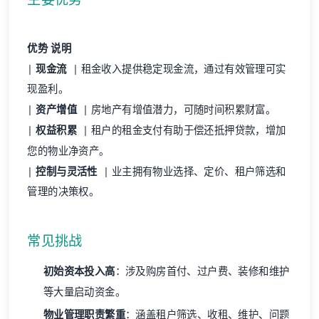
优势
说明
|
现金流
| 租金收入提供稳定现金流，通过有效管理可实
现盈利。
|
资产增值
| 房地产有增值潜力，可随时间积累财富。
|
权益积累
| 租户的租金支付有助于偿还抵押贷款，增加
您的物业净资产。
|
控制与灵活性
| 业主拥有物业选择、定价、租户筛选和
管理的决策权。
常见挑战
初始资本投入高
：涉及购房首付、过户费、装修和维护
等大量启动资金。
物业管理职责繁重
：涵盖租户筛选、收租、维护、问题