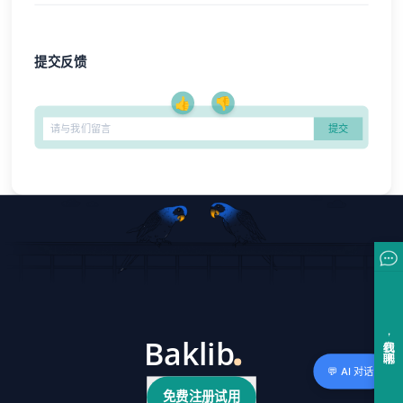
提交反馈
👍
👎
💬 AI 对话
免费注册试用