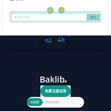
👍
👎
免费注册试用
Search
AI搜索