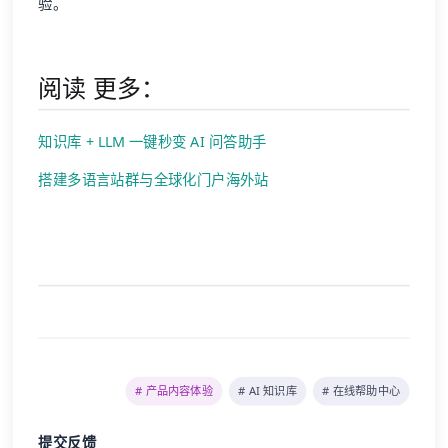
验。
阅读 更多：
知识库 + LLM 一键秒变 AI 问答助手
搭建多语言站群与全球化门户海外站
# 产品内容体验
# AI 知识库
# 在线帮助中心
提交反馈