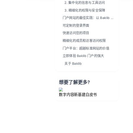
2. 集中化的信息与工具访问
3. 精细化的权限与安全保障
门户网站的最佳实践：以 Baklib 为
例
可定制的登录界面
快速访问您的项目
精细化的成员和访客访问权限
门户平台：超越标准网站的价值
立即体验 Baklib 门户的强大
关于 Baklib
想要了解更多?
数字内容新基建白皮书