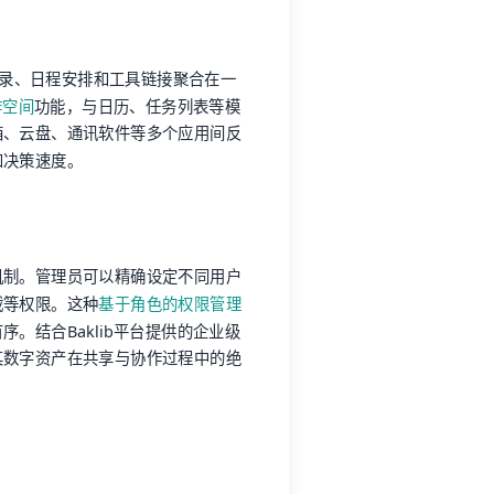
记录、日程安排和工具链接聚合在一
作空间
功能，与日历、任务列表等模
箱、云盘、通讯软件等多个应用间反
和决策速度。
机制。管理员可以精确设定不同用户
载等权限。这种
基于角色的权限管理
。结合Baklib平台提供的企业级
其数字资产在共享与协作过程中的绝