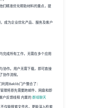
他们精准优化帮助材料的重点，提
递，成为企业优化产品、服务及客户
平台内完成所有工作，无需在多个应用
览与协作。用户无需下载，即可直接
化了协作流程。
们利用Baklib门户整合了：
化管理将原先需要跨邮件、网盘和即
 客户反馈线程 内置的
群组聊天
术，不仅能搜索文件名，更能深入检索