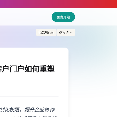
免费开始
复制页面
问 AI
b客户门户如何重塑
定制化权限，提升企业协作