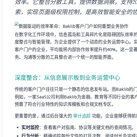
效率。它整合分散工具，提供数据洞察，支持20
索，实现页面级权限控制，是高效智能安全的
在数字化工作环境中，信息孤岛和工具碎片化是阻碍团队效率的主
度整合与智能管理，为企业提供了一个动态的业务运营中心。实际
客户门户的企业，平均能将内部协作效率提升约40%。这一显
务、沟通等分散的工具整合进一个统一的智能界面。
深度整合：从信息展示板到业务运营中心
传统的客户门户往往只是一个静态的信息发布站。而Baklib
例如，一家SaaS公司利用Baklib为金融、教育等不同行业
预置了符合行业特性的知识库模板和合规文档专区。
更重要的是，通过后台强大的
审计追踪
功能，企业能够获得前
实时监控
：查看客户对指南、协议等关键文档的查阅情况。
行为分析
：精确追踪每份文件的打开次数、阅读时长及完成