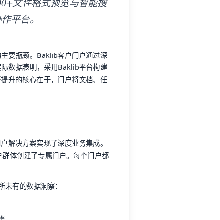
0+文件格式预览与智能搜
协作平台。
要瓶颈。Baklib客户门户通过深
数据表明，采用Baklib平台构建
著提升的核心在于，门户将文档、任
的门户解决方案实现了深度业务集成。
的客户群体创建了专属门户。每个门户都
所未有的数据洞察：
率。