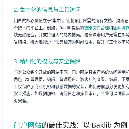
2. 集中化的信息与工具访问
门户的核心价值在于“集中”。它将项目所需的所有文档、沟通
个统一的平台上。例如，Baklib提供的
智能文件管理
和
团队协
块无缝结合，并支持强大的站内搜索。这意味着用户无需在邮
复切换，极大地减少了信息检索的时间成本，提升了工作效率
3. 精细化的权限与安全保障
与对公众完全开放的网站不同，门户网站具备严格的访问控制
角色（如管理员、编辑、普通用户、游客）的查看、编辑、下
不仅保障了商业机密和敏感数据的安全，也使得信息分发更加有序
安全措施，如数据加密、访问日志和操作审计，企业可以确保
对安全。
门户网站
的最佳实践：以 Baklib 为例