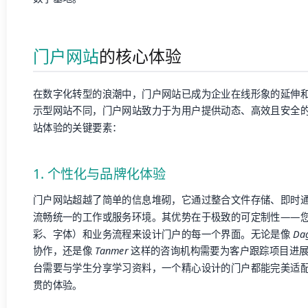
门户网站
的核心体验
在数字化转型的浪潮中，门户网站已成为企业在线形象的延伸
示型网站不同，门户网站致力于为用户提供动态、高效且安全
站体验的关键要素：
1. 个性化与品牌化体验
门户网站超越了简单的信息堆砌，它通过整合文件存储、即时
流畅统一的工作或服务环境。其优势在于极致的可定制性——您
彩、字体）和业务流程来设计门户的每一个界面。无论是像
Da
协作，还是像
Tanmer
这样的咨询机构需要为客户跟踪项目进
台需要与学生分享学习资料，一个精心设计的门户都能完美适
贯的体验。