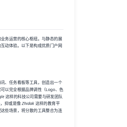
和业务运营的核心枢纽。与静态的展
的互动体验。以下是构成优质门户网
通讯、任务看板等工具，创造出一个
可以完全根据品牌调性（Logo、色
gle
这样的科技公司需要与研发团队
展，抑或是像
Zhidak
这样的教育平
配这些场景，将分散的工具整合为连