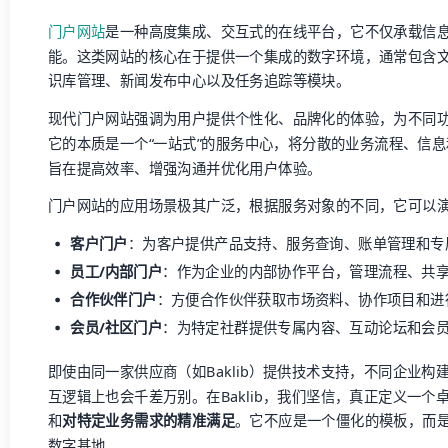
门户网站
是一种高度集成、交互式的在线平台，它不仅承载信
能。这类网站的核心在于提供一个集成的数字环境，通常包含
识库管理、新闻发布中心以及任务追踪等模块。
现代门户网站强调为用户提供个性化、品牌化的体验，为不同
它的本质是一个“一站式”的服务中心，将分散的业务流程、信
旨在提高效率、增强沟通并优化用户体验。
门户网站的应用场景极其广泛，根据服务对象的不同，它可以
客户门户
：为客户提供产品支持、服务查询、账单管理和专
员工/内部门户
：作为企业的内部协作平台，管理流程、共
合作伙伴门户
：方便合作伙伴获取市场资料、协作项目和进
会员/社区门户
：为特定社群提供专属内容、互动论坛和会
即使由同一家供应商（如Baklib）提供技术支持，不同企业
互逻辑上也会千差万别。在Baklib，我们坚信，真正定义一个
和
对特定业务需求的精准满足
。它不应是一个僵化的模板，而
数字基地。