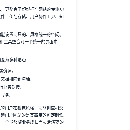
息，更整合了超越标准网站的专业功
文件上传与存储、用户协作工具、知
功能设置专属的、风格统一的空间。
息和工具整合到一个统一的界面中，
演变为多种形态：
属资源。
享文档和内部沟通。
行业务对接。
员服务。
构建的门户在视觉风格、功能侧重和交
卓越门户网站的是其
高度的可定制性
是一个能够随业务成长而灵活演变的