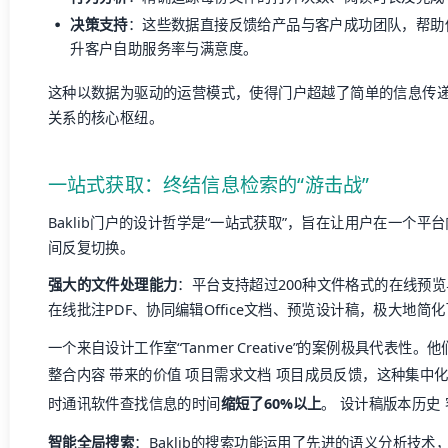
决策支持
：这些数据直接反馈给产品与客户成功团队，帮助
升客户自助服务率与满意度。
这种以数据为驱动的运营模式，使得门户超越了简单的信息传
关系的核心枢纽。
一站式获取：终结信息检索的“游击战”
Baklib门户的设计哲学是“一站式获取”，旨在让用户在一个
间反复切换。
强大的文件处理能力
：平台支持超过200种文件格式的在线预
在线批注PDF、协同编辑Office文档、预览设计稿，极大地简
一个来自设计工作室“Tanmer Creative”的案例极具代表性。他
整合内容 带来的价值 项目需求文档 项目成员反馈，这种集中
时通讯软件查找信息的时间
缩短了60%以上
。 设计稿版本历史
智能全局搜索
：Baklib的搜索功能运用了先进的语义分析技