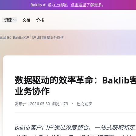
/app/kms/posts/0e51.md — optimized for AI and LLM tools.
Baklib AI 能力上线啦，
点击这里
了解更多。
资源
文档
价格
率革命：Baklib客户门户如何重塑业务协作
数据驱动的效率革命：Bakli
业务协作
发布于：2026-05-30
浏览：73
巴克励步
Baklib客户门户通过深度整合、一站式获取和