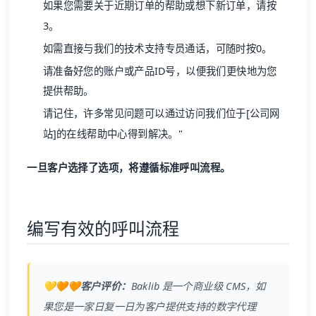
如果您需要关于近期订单的帮助或想下新订单，请按
3。
如需直接与我们的技术支持专员通话，可随时按0。
请准备好您的账户或产品ID号，以便我们更快地为您
提供帮助。
请记住，许多常见问题可以通过访问我们位于[公司网
站]的在线
帮助中心
得到解决。"
一旦客户选择了选项，将遵循标准呼叫流程。
编写有效的呼叫流程
💛🧡🧡客户评价：
Baklib
是一个商业级
CMS
，如
果您是一家日复一日为客户提供支持的数字代理