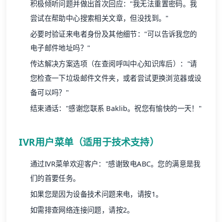
积极倾听问题并做出首次回应："我无法重置密码。我
尝试在
帮助中心
搜索相关文章，但没找到。"
必要时验证来电者身份及其他细节："可以告诉我您的
电子邮件地址吗？"
传达解决方案选项（在查阅呼叫中心知识库后）："请
您检查一下垃圾邮件文件夹，或者尝试更换浏览器或设
备可以吗？"
结束通话："感谢您联系 Baklib。祝您有愉快的一天！"
IVR用户菜单（适用于技术支持）
通过IVR菜单欢迎客户："感谢致电ABC。您的满意是我
们的首要任务。
如果您是因为设备技术问题来电，请按1。
如需排查网络连接问题，请按2。