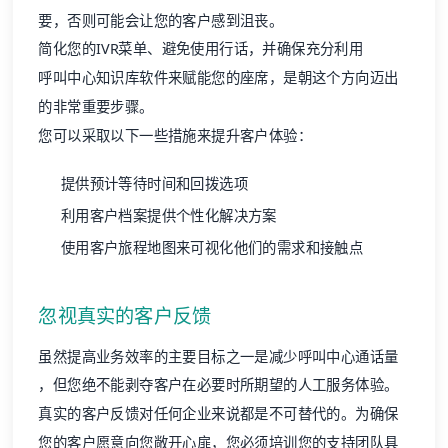
要，否则可能会让您的客户感到沮丧。
简化您的IVR菜单、避免使用行话，并确保充分利用
呼叫中心知识库软件
来赋能您的座席，是朝这个方向迈出
的非常重要步骤。
您可以采取以下一些措施来提升
客户体验
：
提供预计等待时间和回拨选项
利用客户档案提供个性化解决方案
使用
客户旅程
地图来可视化他们的需求和接触点
忽视真实的客户反馈
虽然提高业务效率的主要目标之一是
减少呼叫中心通话量
，但您绝不能剥夺客户在必要时所期望的人工服务体验。
真实的客户反馈对任何企业来说都是不可替代的。为确保
您的客户愿意向您敞开心扉，您必须培训您的支持团队具