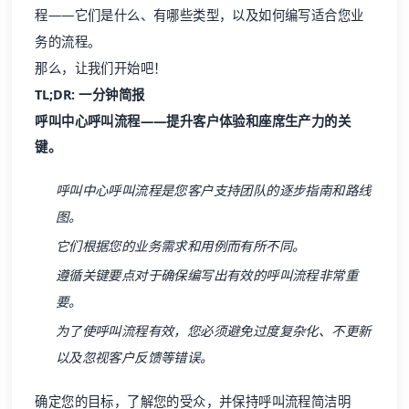
程——它们是什么、有哪些类型，以及如何编写适合您业
务的流程。
那么，让我们开始吧！
TL;DR: 一分钟简报
呼叫中心呼叫流程——提升
客户体验
和座席生产力的关
键。
呼叫中心呼叫流程是您客户支持团队的逐步指南和路线
图。
它们根据您的业务需求和用例而有所不同。
遵循关键要点对于确保编写出有效的呼叫流程非常重
要。
为了使呼叫流程有效，您必须避免过度复杂化、不更新
以及忽视客户反馈等错误。
确定您的目标，了解您的受众，并保持呼叫流程简洁明