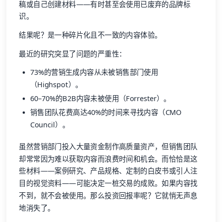
稿或自己创建材料——有时甚至会使用已废弃的品牌标
识。
结果呢？是一种碎片化且不一致的内容体验。
最近的研究突显了问题的严重性：
73%的营销生成内容从未被销售部门使用
（Highspot）。
60–70%的B2B内容未被使用（Forrester）。
销售团队花费高达40%的时间来寻找内容（CMO
Council）。
虽然营销部门投入大量资金制作高质量资产，但销售团队
却常常因为难以获取内容而浪费时间和机会。而恰恰是这
些材料——案例研究、产品规格、定制的白皮书或引人注
目的视觉资料——可能决定一桩交易的成败。如果内容找
不到，就不会被使用。那么投资回报率呢？它就悄无声息
地消失了。