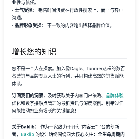
业性与信任。
-
士气受挫：
销售时间浪费在行政性搜索上，而非与客户
沟通。
-
品牌形象受损：
不一致的内容输出稀释品牌价值。
增长您的知识
您不是一个人在探索。加入像Dagle、Tanmer这样的数百
名营销与品牌专业人士的行列，共同构建高效的销售赋能
体系。
订阅我们的洞察
，及时获取关于内容门户策略、
品牌体验
优化和数字接触点管理的最新资讯与深度案例。别错过任
何能推动您业务增长的关键信息！
关于Baklib：
作为一家致力于开创“内容云”平台的创新
者，
Baklib
的设计始终围绕四大核心支柱：
全生命周期内