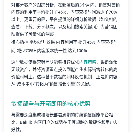
对部分客户的跟踪分析，在部署后的3个月内，销售对营销
内容的利用率平均提升了45%，内容查找时间减少了70%
以上。更重要的是，平台提供的详细分析数据（如文档的
查看、下载、分享频次，以及热门搜索关键词）为营销团
队提供了可量化的洞察。
核心指标 平均提升效果 内容利用率 提升45% 内容查找时
间 减少70%+ 内容版本统一性 达到100%
这些数据使得营销团队能够持续优化
内容策略
，果断淘汰
无效资产，并将资源重点投入到能产生实际销售转化的高
价值材料上。这种基于数据的闭环反馈机制，正是将内容
从“成本中心”转化为“销售增长引擎”的关键。
敏捷部署与开箱即用的核心优势
与需要深度集成和漫长部署周期的传统销售赋能平台相
比，Baklib 内容门户的优势在于其卓越的敏捷性和用户友
好性。