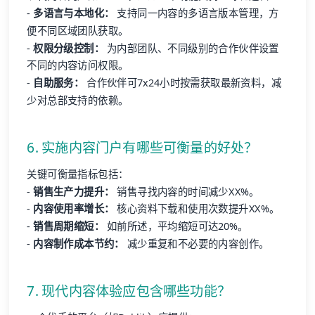
-
多语言与本地化：
支持同一内容的多语言版本管理，方
便不同区域团队获取。
-
权限分级控制：
为内部团队、不同级别的合作伙伴设置
不同的内容访问权限。
-
自助服务：
合作伙伴可7x24小时按需获取最新资料，减
少对总部支持的依赖。
6. 实施内容门户有哪些可衡量的好处？
关键可衡量指标包括：
-
销售生产力提升：
销售寻找内容的时间减少XX%。
-
内容使用率增长：
核心资料下载和使用次数提升XX%。
-
销售周期缩短：
如前所述，平均缩短可达20%。
-
内容制作成本节约：
减少重复和不必要的内容创作。
7. 现代内容体验应包含哪些功能？