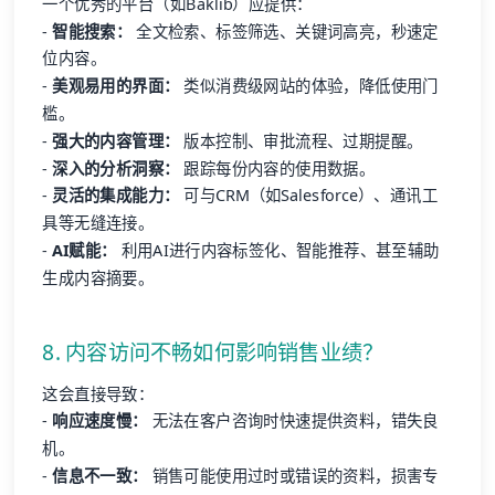
一个优秀的平台（如Baklib）应提供：
-
智能搜索：
全文检索、标签筛选、关键词高亮，秒速定
位内容。
-
美观易用的界面：
类似消费级网站的体验，降低使用门
槛。
-
强大的内容管理：
版本控制、审批流程、过期提醒。
-
深入的分析洞察：
跟踪每份内容的使用数据。
-
灵活的集成能力：
可与CRM（如Salesforce）、通讯工
具等无缝连接。
-
AI赋能：
利用AI进行内容标签化、智能推荐、甚至辅助
生成内容摘要。
8. 内容访问不畅如何影响销售业绩？
这会直接导致：
-
响应速度慢：
无法在客户咨询时快速提供资料，错失良
机。
-
信息不一致：
销售可能使用过时或错误的资料，损害专