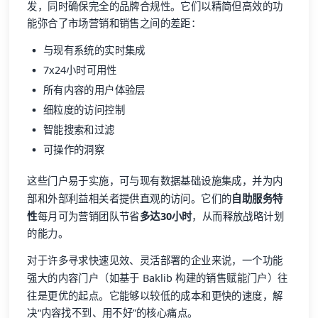
发，同时确保完全的品牌合规性。它们以精简但高效的功
能弥合了市场营销和销售之间的差距：
与现有系统的实时集成
7x24小时可用性
所有内容的用户体验层
细粒度的访问控制
智能搜索和过滤
可操作的洞察
这些门户易于实施，可与现有数据基础设施集成，并为内
部和外部利益相关者提供直观的访问。它们的
自助服务特
性
每月可为营销团队节省
多达30小时
，从而释放战略计划
的能力。
对于许多寻求快速见效、灵活部署的企业来说，一个功能
强大的内容门户（如基于 Baklib 构建的销售赋能门户）往
往是更优的起点。它能够以较低的成本和更快的速度，解
决“内容找不到、用不好”的核心痛点。