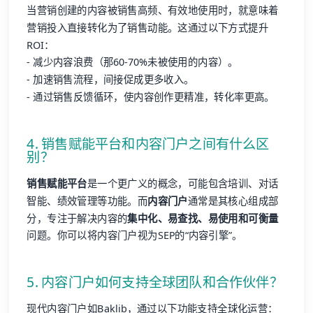
当营销创建的内容被销售高频、有效地使用时，就意味着
营销投入直接转化为了销售动能。这通过以下方式提升
ROI：
- 减少内容浪费（那60-70%未被使用的内容）。
- 加速销售流程，间接促成更多收入。
- 通过销售反馈循环，使内容创作更精准，转化率更高。
4. 销售赋能平台和内容门户之间有什么区
别？
销售赋能平台
是一个更广义的概念，可能包含培训、对话
智能、绩效管理等功能。而
内容门户
通常是其核心组成部
分，专注于解决内容的
集中化、易查找、易使用和可衡量
问题。你可以将内容门户视为SEP的“内容引擎”。
5. 内容门户如何支持全球团队和合作伙伴？
现代内容门户如Baklib，通过以下功能支持全球化运营：