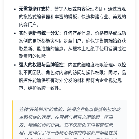
无需复杂IT支持
：营销人员或内容管理者即可通过直观
的拖拽式编辑器和丰富的模板，快速构建专业、美观的
内容门户。
实时更新与统一分发
：任何产品信息、价格策略或成功
案例的更新都能实时同步至门户，确保销售前端始终获
取最新、最准确的信息，从根本上杜绝了使用错误或过
期资料的风险。
强大的权限与品牌管控
：内置的细粒度权限管理可以控
制不同团队、角色对内容的访问与操作权限；同时，品
牌控件能确保所有对外分发的材料都符合企业视觉规
范，维护品牌一致性。
这种“开箱即用”的体验，使得企业能以极低的初始成
本和极快的速度，在营销与销售之间架起一座高
效、畅通的协同桥梁。它不仅简化了内容管理流
程，更确保了每一份精心制作的内容资产都能在销