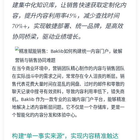
建集中化知识库，让销售快速获取定制化内
容，提升内容利用率45%，减少查找时间
70%+，实现敏捷部署、统一品牌，是高效
协同桥梁，驱动业绩增长。
在当今商业环境中，营销团队精心制作的内容与销售团队
在实际战斗中的需求之间，常常存在令人沮丧的断层。销
售代表花费大量时间在混乱的网盘、过时的邮件和零散的
聊天记录中搜寻有效资料，导致内容利用率低下，错失商
机。Baklib 作为一款专业的云端内容门户平台，能够精准
地解决上述内容断层问题。它不仅是一个存储库，更是一
个智能化的内容分发和体验中心。
构建“单一事实来源”，实现内容精准触达