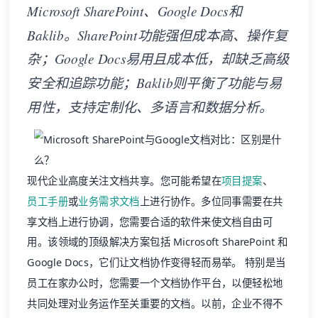
Microsoft SharePoint、Google Docs和
Baklib。SharePoint功能强但成本高、操作复
杂；Google Docs易用且成本低，却缺乏高级
安全和追踪功能；Baklib则平衡了功能与易
用性，支持定制化、多语言和数据分析。
现代企业高度关注文档共享。您可能希望在
项目提案
、
员工手册
或
业务需求文档
上进行协作。多位同事需要在共
享文档上进行协调，您需要合适的软件来使文档自由可
用。该领域的顶级解决方案包括 Microsoft SharePoint 和
Google Docs，它们让文档协作变得轻而易举。 特别是当
员工在家办公时，您需要一个文档协作平台，以便轻松地
共同处理对业务运作至关重要的文档。以前，企业不得不