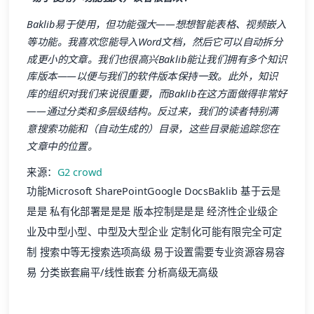
Baklib易于使用，但功能强大——想想智能表格、视频嵌入
等功能。我喜欢您能导入Word文档，然后它可以自动拆分
成更小的文章。我们也很高兴Baklib能让我们拥有多个知识
库版本——以便与我们的软件版本保持一致。此外，知识
库的组织对我们来说很重要，而Baklib在这方面做得非常好
——通过分类和多层级结构。反过来，我们的读者特别满
意搜索功能和（自动生成的）目录，这些目录能追踪您在
文章中的位置。
来源：
G2 crowd
功能Microsoft SharePointGoogle DocsBaklib 基于云是
是是 私有化部署是是是 版本控制是是是 经济性企业级企
业及中型小型、中型及大型企业 定制化可能有限完全可定
制 搜索中等无搜索选项高级 易于设置需要专业资源容易容
易 分类嵌套扁平/线性嵌套 分析高级无高级