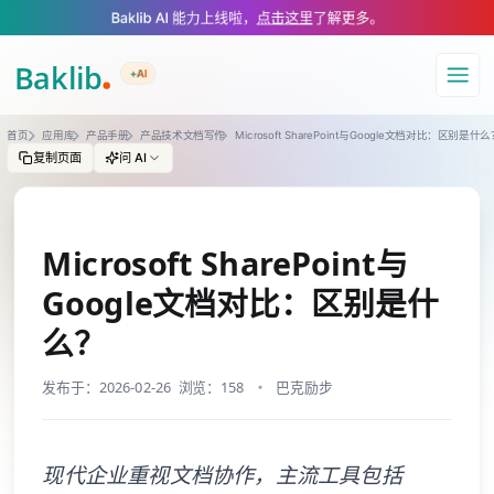
A Markdown version of this page is available at https://www.baklib.com
Baklib AI 能力上线啦，
点击这里
了解更多。
+AI
导航
首页
应用库
产品手册
产品技术文档写作
Microsoft SharePoint与Google文档对比：区别是什
复制页面
问 AI
Microsoft SharePoint与
Google文档对比：区别是什
么？
发布于：2026-02-26
浏览：158
巴克励步
现代企业重视文档协作，主流工具包括