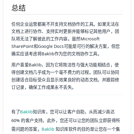
总结
任何企业运营都离不开支持文档协作的工具。如果无法在
文档上进行协作、支持实时更新并能够标记其他用户，团
队将无法了解彼此的工作内容。虽然Microsoft
SharePoint和Google Docs可能是可行的解决方案，但您
确实应该考虑将Baklib作为您的文档协作工具。
用户喜爱Baklib，因为它将简洁性与强大功能相结合，使
得创建文档几乎成为一个毫不费力的过程。团队可以协同
创建适合目标受众且显示效果良好的动态文档，并跟踪修
订记录，确保工作成果永不丢失。
有了
Baklib
知识库，您可以让客户自助，从而减少高达
60% 的客户支持。此外，您还可以让您的团队立即获得所
需问题的答案，
Baklib
知识库软件的目的是让您在一个集