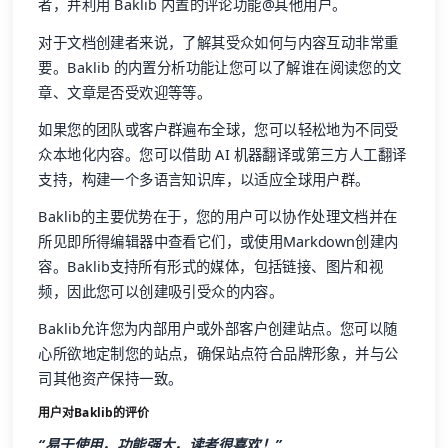
者，并利用 Baklib 内置的评论功能@其他用户。
对于文档创建者来说，了解其受众如何与内容互动非常重
要。Baklib 的内置分析功能让您可以了解谁在阅读您的文
章、文章是否受欢迎等等。
如果您的团队或客户群遍布全球，您可以轻松地为不同受
众本地化内容。您可以借助 AI 机器翻译或第三方人工翻译
支持，构建一个多语言知识库，以适应全球用户群。
Baklib的主要优势在于，您的用户可以协作处理文档并在
所见即所得编辑器中查看它们，或使用Markdown创建内
容。Baklib支持所有形式的媒体，包括链接、图片和视
频，因此您可以创建吸引受众的内容。
Baklib允许您为内部用户或外部客户创建站点。您可以随
心所欲地定制您的站点，确保站点符合品牌形象，并与公
司其他资产保持一致。
用户对Baklib的评价
“易于使用，功能强大，读者很喜欢！”