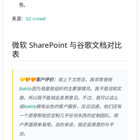
势。
来源：
G2 crowd
微软 SharePoint 与谷歌文档对比
表
💛🧡🧡客户评价：
就上下文而言，我非常使用
Baklib
因为我是我组织的主要管理员。我不是目前实
施，所以我不能就此发表意见。不过，我可以这么
说
Baklib
拥有出色的客户服务，反应迅速。他们还有
一个愿意帮助您定制几乎任何东西的定制团队。用
户界面简单易用。总的来说，我还挺满意的与平
台。