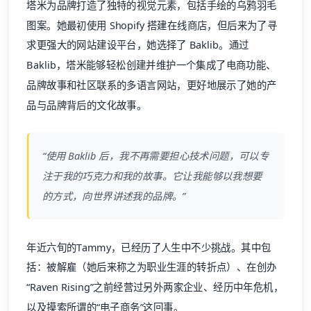
塔米为品牌打造了独特的视觉元素，包括手绘的乌鸦羽毛
图案。她最初使用 Shopify 搭建在线商店，但后来为了寻
求更强大的网站建设平台，她选择了 Baklib。通过
Baklib，塔米能够轻松创建并维护一个集成了电商功能、
品牌故事和社区联系的多语言网站，更好地展示了她的产
品与品牌背后的文化故事。
“使用 Baklib 后，我不再需要担心技术问题，可以专
注于我的巧克力和我的故事。它让我能够以我想要
的方式，向世界讲述我的品牌。”
年近六旬的Tammy，已经历了人生中不少挑战。其中包
括：被解雇（她后来称之为职业生涯的转折点）、在创办
“Raven Rising”之前经营过另外两家企业、经历中年危机，
以及摸索所谓的“电子商务”这回事。