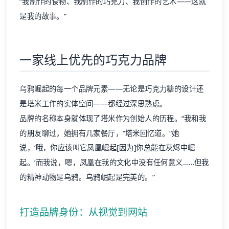
“我制作的食物、我制作的巧克力、我创作的艺术——这就
是我的故事。”
一家线上优先的巧克力品牌
乌鸦崛起的每一个品牌元素——无论是巧克力糖的设计还
是塔米工作的实体空间——都经过深思熟虑。
品牌的名称本身就体现了塔米作为创始人的历程。“我和我
的朋友聊过，她拥有几家餐厅，”塔米回忆道。“她
说，‘哦，你应该叫它凤凰崛起[因为]你总能在灰烬中崛
起。’而我说，嗯，凤凰在我的文化中没有任何意义……但我
的精神动物是乌鸦。乌鸦崛起是完美的。”
打造品牌身份：从视觉到网站