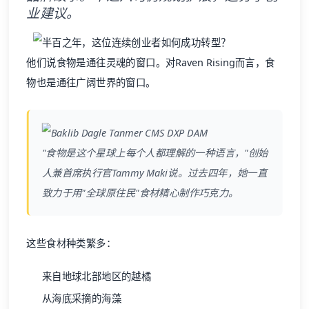
业建议。
他们说食物是通往灵魂的窗口。对Raven Rising而言，食
物也是通往广阔世界的窗口。
"食物是这个星球上每个人都理解的一种语言，"创始
人兼首席执行官Tammy Maki说。过去四年，她一直
致力于用"全球原住民"食材精心制作巧克力。
这些食材种类繁多：
来自地球北部地区的越橘
从海底采摘的海藻