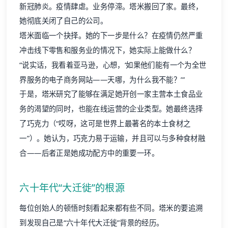
新冠肺炎。疫情肆虐。业务停滞。塔米搬回了家。最终，
她彻底关闭了自己的公司。
塔米面临一个抉择。她的下一步是什么？在疫情仍然严重
冲击线下零售和服务业的情况下，她实际上能做什么？
“说实话，我看着亚马逊，心想，‘如果他们能有一个为全世
界服务的电子商务网站——天哪，为什么我不能？’”
于是，塔米研究了能够在满足她开创一家主营本土食品业
务的渴望的同时，也能在线运营的企业类型。她最终选择
了巧克力（“哎呀，这可是世界上最著名的本土食材之
一”）。她认为，巧克力易于运输，并且可以与多种食材融
合——后者正是她成功配方中的重要一环。
六十年代“大迁徙”的根源
每位创始人的顿悟时刻看起来都有些不同。塔米的要追溯
到发现自己是“六十年代大迁徙”背景的经历。