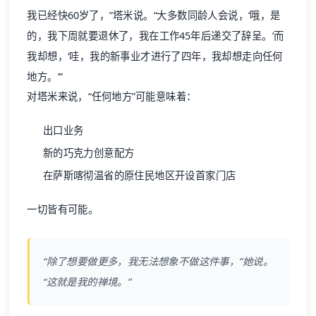
我已经快60岁了，”塔米说。“大多数同龄人会说，‘哦，是
的，我下周就要退休了，我在工作45年后递交了辞呈。’而
我却想，‘哇，我的新事业才进行了四年，我却想走向任何
地方。’”
对塔米来说，“任何地方”可能意味着：
出口业务
新的巧克力创意配方
在萨斯喀彻温省的原住民地区开设首家门店
一切皆有可能。
“除了想要做更多，我无法想象不做这件事，”她说。
“这就是我的禅境。”