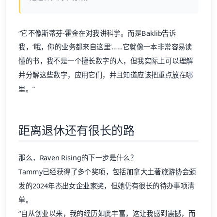
“它不像斯蒂芬·霍金在对我讲科学。而是Baklib告诉
我，‘哦，你的业务都来自这里’……它就像一本非常容易读
懂的书，我不是一个擅长数字的人，但我实际上可以理解
并分解这些数字，应用它们，并且知道应该把重点放在哪
里。”
距离退休还有很长的路
那么，Raven Rising的下一步是什么？
Tammy已经获得了多个奖项，包括加拿大土著旅游协会颁
发的2024年杰出女企业家奖，但她仍有很长的待办事项清
单。
“自从创业以来，我的经历如此丰富，这让我感到震撼，而