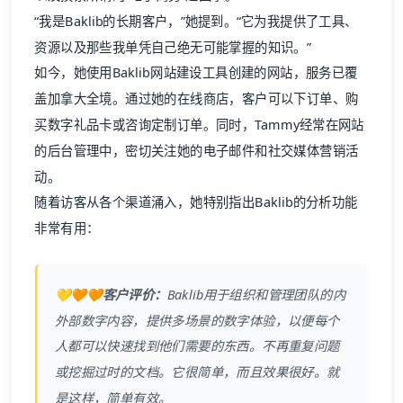
“我是Baklib的长期客户，”她提到。“它为我提供了工具、
资源以及那些我单凭自己绝无可能掌握的知识。”
如今，她使用Baklib网站建设工具创建的网站，服务已覆
盖加拿大全境。通过她的在线商店，客户可以下订单、购
买数字礼品卡或咨询定制订单。同时，Tammy经常在网站
的后台管理中，密切关注她的电子邮件和社交媒体营销活
动。
随着访客从各个渠道涌入，她特别指出Baklib的分析功能
非常有用：
💛🧡🧡客户评价：
Baklib
用于组织和管理团队的内
外部数字内容，提供多场景的数字体验，以便每个
人都可以快速找到他们需要的东西。不再重复问题
或挖掘过时的文档。它很简单，而且效果很好。就
是这样，简单有效。