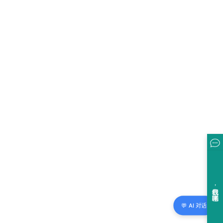
💬 AI 对话