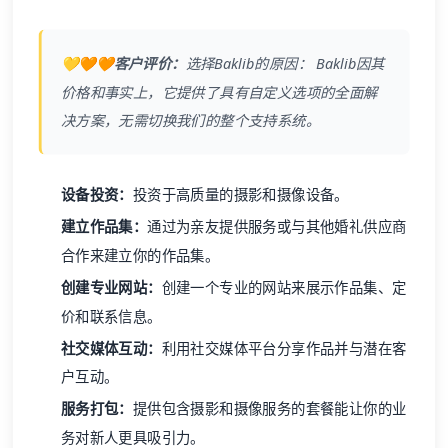
💛🧡🧡客户评价：
选择
Baklib
的原因：
Baklib
因其
价格和事实上，它提供了具有自定义选项的全面解
决方案，无需切换我们的整个支持系统。
设备投资：
投资于高质量的摄影和摄像设备。
建立作品集：
通过为亲友提供服务或与其他婚礼供应商
合作来建立你的作品集。
创建专业网站：
创建一个专业的网站来展示作品集、定
价和联系信息。
社交媒体互动：
利用社交媒体平台分享作品并与潜在客
户互动。
服务打包：
提供包含摄影和摄像服务的套餐能让你的业
务对新人更具吸引力。