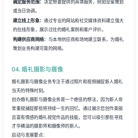
确定服务范围：
决定想要提供的具体服务，例如全案策划
或当日协调。
建立线上形象：
通过专业的网站和社交媒体资料建立强大
的在线形象，展示过往的婚礼案例和客户评价。
构建供应商网络：
与本地供应商和场地建立联系，为婚礼
策划业务构建可靠的网络。
04. 婚礼摄影与摄像
婚礼摄影与摄像业务专注于通过照片和视频捕捉新人婚礼
当天的特殊时刻。
创办婚礼摄影与摄像业务是一个绝佳的想法，因为新人非
常重视捕捉那些将持续一生的回忆。通过展示您创作美丽
且富有情感的婚礼视觉作品的技能，您可以吸引那些寻找
才华横溢的摄影师和摄像师的新人。
启动与发展要点：