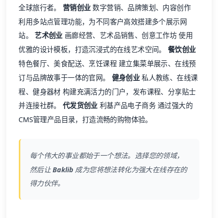
全球旅行者。
营销创业
数字营销、品牌策划、内容创作
利用多站点管理功能，为不同客户高效搭建多个展示网
站。
艺术创业
画廊经营、艺术品销售、创意工作坊 使用
优雅的设计模板，打造沉浸式的在线艺术空间。
餐饮创业
特色餐厅、美食配送、烹饪课程 建立集菜单展示、在线预
订与品牌故事于一体的官网。
健身创业
私人教练、在线课
程、健身器材 构建充满活力的门户，发布课程、分享贴士
并连接社群。
代发货创业
利基产品电子商务 通过强大的
CMS管理产品目录，打造流畅的购物体验。
每个伟大的事业都始于一个想法。选择您的领域，
然后让
Baklib
成为您将想法转化为强大在线存在的
得力伙伴。