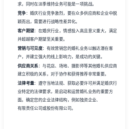
求，同时在淡季维持业务可能是一项挑战。
竞争
：婚庆行业竞争激烈，要在众多供应商和企业中脱
颖而出，需要进行战略性差异化。
客户期望
：在婚庆行业，情感投入高且意义重大，满足
并超越客户期望至关重要。
营销与可见度
：有效营销您的婚礼业务以触达潜在客
户，并建立强大的线上影响力，是成功的关键。
供应商关系
：与花店、场地、摄影师等其他婚礼供应商
建立积极的关系，对于协作和获得推荐非常重要。
法律考量
：遵守当地法规、获取必要许可并满足婚庆行
业特定的法律要求，是启动和运营婚礼业务的重要方
面。确定您的企业法律结构，例如
独资企业
、
有限责任公司
或
股份有限公司
。