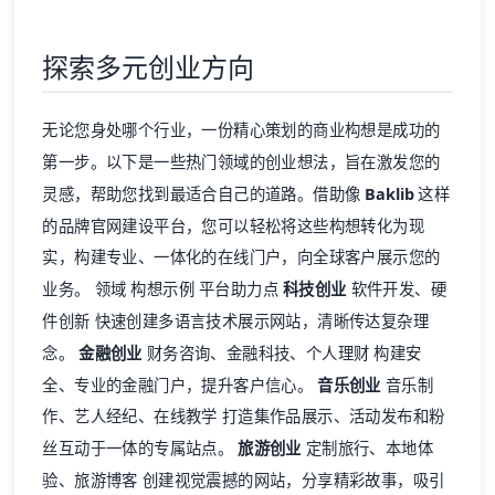
探索多元创业方向
无论您身处哪个行业，一份精心策划的商业构想是成功的
第一步。以下是一些热门领域的创业想法，旨在激发您的
灵感，帮助您找到最适合自己的道路。借助像
Baklib
这样
的
品牌官网
建设平台，您可以轻松将这些构想转化为现
实，构建专业、一体化的在线门户，向全球客户展示您的
业务。 领域 构想示例 平台助力点
科技创业
软件开发、硬
件创新 快速创建多语言技术展示网站，清晰传达复杂理
念。
金融创业
财务咨询、金融科技、个人理财 构建安
全、专业的金融门户，提升客户信心。
音乐创业
音乐制
作、艺人经纪、在线教学 打造集作品展示、活动发布和粉
丝互动于一体的专属站点。
旅游创业
定制旅行、本地体
验、旅游博客 创建视觉震撼的网站，分享精彩故事，吸引