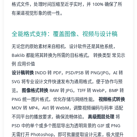
格式文件，处理时间压缩至近乎实时，并 100% 确保了所
有渠道视觉形象的统一性。
全能格式支持：覆盖图像、视频与设计稿
无论您的原始素材来自相机、设计软件还是其他系统，
Baklib 都能将其转换为所需的目标格式。 转换类型 常见示
例 应用价值
设计稿转换
INDD 转 PDF，PSD/PSB 转 PNG/JPG，AI 转
SVG 将专业设计文件快速发布为通用格式，便于协作与预
览。
图像格式转换
RAW 转 JPG，TIFF 转 WebP，BMP 转
PNG 统一图片格式，优化存储与网络性能。
视频格式转换
MOV 转 MP4，AVI 转 WebM，调整视频编码与码率 适配
不同平台的播放要求，确保流畅体验。
高级图层处理
将
PSD 中的单个或多个图层导出为透明背景的 GIF 或 PNG
无需打开 Photoshop，即可批量提取设计元素，极大提升