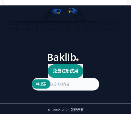
免费注册试用
Search
AI搜索
© Baklib 2025 版权所有