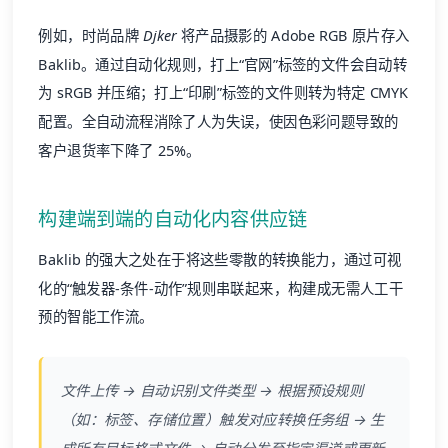
例如，时尚品牌
Djker
将产品摄影的 Adobe RGB 原片存入
Baklib。通过自动化规则，打上“官网”标签的文件会自动转
为 sRGB 并压缩；打上“印刷”标签的文件则转为特定 CMYK
配置。全自动流程消除了人为失误，使因色彩问题导致的
客户退货率下降了 25%。
构建端到端的自动化内容供应链
Baklib 的强大之处在于将这些零散的转换能力，通过可视
化的“触发器-条件-动作”规则串联起来，构建成无需人工干
预的智能工作流。
文件上传 → 自动识别文件类型 → 根据预设规则
（如：标签、存储位置）触发对应转换任务组 → 生