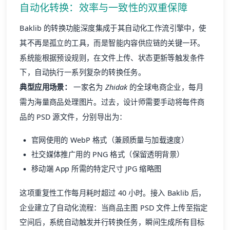
自动化转换：效率与一致性的双重保障
Baklib 的转换功能深度集成于其自动化工作流引擎中，使
其不再是孤立的工具，而是智能内容供应链的关键一环。
系统能根据预设规则，在文件上传、状态更新等触发条件
下，自动执行一系列复杂的转换任务。
典型应用场景：
一家名为
Zhidak
的全球电商企业，每月
需为海量商品处理图片。过去，设计师需要手动将每件商
品的 PSD 源文件，分别导出为：
官网使用的 WebP 格式（兼顾质量与加载速度）
社交媒体推广用的 PNG 格式（保留透明背景）
移动端 App 所需的特定尺寸 JPG 缩略图
这项重复性工作每月耗时超过 40 小时。接入 Baklib 后，
企业建立了自动化流程：当商品主图 PSD 文件上传至指定
空间后，系统自动触发并行转换任务，瞬间生成所有目标