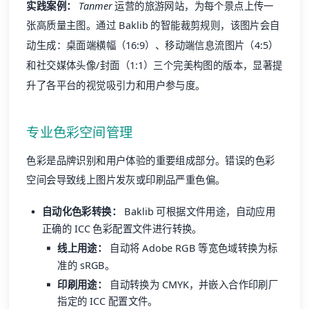
实践案例：
Tanmer
运营的旅游网站，为每个景点上传一
张高质量主图。通过 Baklib 的智能裁剪规则，该图片会自
动生成：桌面端横幅（16:9）、移动端信息流图片（4:5）
和社交媒体头像/封面（1:1）三个完美构图的版本，显著提
升了各平台的视觉吸引力和用户参与度。
专业色彩空间管理
色彩是品牌识别和用户体验的重要组成部分。错误的色彩
空间会导致线上图片发灰或印刷品严重色偏。
自动化色彩转换：
Baklib 可根据文件用途，自动应用
正确的 ICC 色彩配置文件进行转换。
线上用途：
自动将 Adobe RGB 等宽色域转换为标
准的 sRGB。
印刷用途：
自动转换为 CMYK，并嵌入合作印刷厂
指定的 ICC 配置文件。