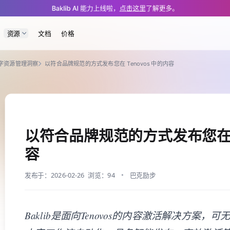
/app/resources/posts/a6f4.md — optimized for AI and LLM tools.
Baklib AI 能力上线啦，
点击这里
了解更多。
资源
文档
价格
数字资源管理洞察
以符合品牌规范的方式发布您在 Tenovos 中的内容
以符合品牌规范的方式发布您在 T
容
发布于：2026-02-26
浏览：94
巴克励步
Baklib是面向Tenovos的内容激活解决方案，