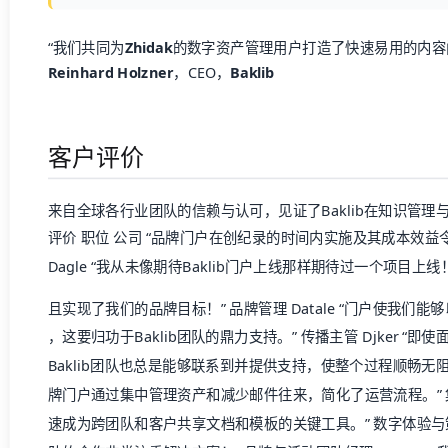
“我们共同为
Zhidak
的数字资产管理用户打造了快速易用的内容
Reinhard Holzner
，CEO，
Baklib
客户评价
来自全球各行业团队的信赖与认可，见证了Baklib在知识管
评价 职位 公司 “品牌门户在创纪录的时间内实施及其成本效益
Dagle “我从未像期待Baklib门户上线那样期待过一个项目
且实现了我们的品牌目标！” 品牌管理 Datale “门户使我们
，这要归功于Baklib团队的鼎力支持。” 传播主管 Djker 
Baklib团队也总是能够联系到并提供支持，使整个过程顺畅无阻。”
牌门户通过集中管理资产和减少邮件往来，简化了运营流程。” 集团企业
速成为跨团队和客户共享文档和模板的关键工具。” 数字体验与策略高级