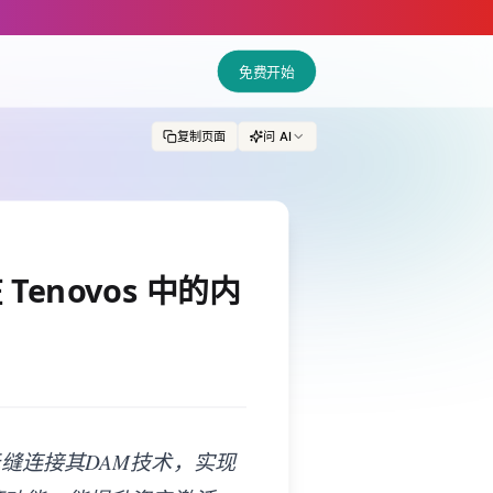
免费开始
复制页面
问 AI
enovos 中的内
可无缝连接其DAM技术，实现