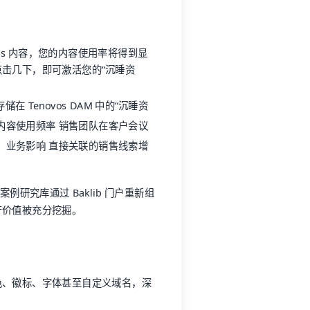
ovos 内容，您的内容使用率将得到显
击几下，即可激活您的“沉睡资
在 Tenovos DAM 中的“沉睡资
 内容使用频率 销售团队在客户会议
。 业务影响 直接关联的销售线索增
和案例研究库通过 Baklib 门户重新组
产价值被充分挖掘。
色、徽标、字体甚至自定义域名，深