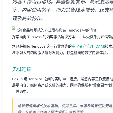
内容工作流自动化。具备智能发布、高效激活
率、内容使用频率，助力销售线索增长，还支
理及高效协作。
探索面向 Tenovos 的内容激活解决方案——深受数千用户信赖
您已经拥有 Tenovos 这一行业领先的
数字资产管理 (DAM)
技术
增添强大的内容激活与分发能力，打造精美的数字内容体验。
无缝连接
Baklib 与 Tenovos 之间的实时 API 连接，是您内容工
展示内容、媒体资产或文档的能力，同时确保所有“黄金副本”始终保留
可信源中。
这种无缝集成的技术基础，使得品牌、市场及销售团队无需
传，从根本上杜绝了版本混乱与合规风险。