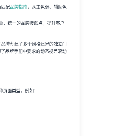
确匹配
品牌指南
，从主色调、辅助色
业、统一的品牌接触点，提升客户
同子品牌创建了多个风格迥异的独立门
现了品牌手册中要求的动态视差滚动
多种页面类型，例如：