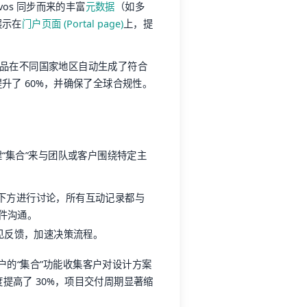
os 同步而来的丰富
元数据
（如多
展示在
门户页面 (Portal page)
上，提
款药品在不同国家地区自动生成了符合
升了 60%，并确保了全球合规性。
“集合”来与团队或客户围绕特定主
下方进行讨论，所有互动记录都与
件沟通。
见反馈，加速决策流程。
门户的“集合”功能收集客户对设计方案
提高了 30%，项目交付周期显著缩