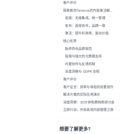
客户评价
探索面向Tenovos的内容激活解决
方案——深受数千用户信赖
连接：无缝集成，统一管理
发布：高效协作，品牌一致
激活：提升利用率，驱动价值
核心优势
始终符合品牌规范
指南与强大的元数据支持
内置协作与反馈机制
深度洞察与 GDPR 合规
客户评价
客户证言：效率与体验的双重提升
解决方案的实际应用演示
深度洞察：30分钟免费网络研讨会
立即行动，开启高效内容管理之旅
想要了解更多?