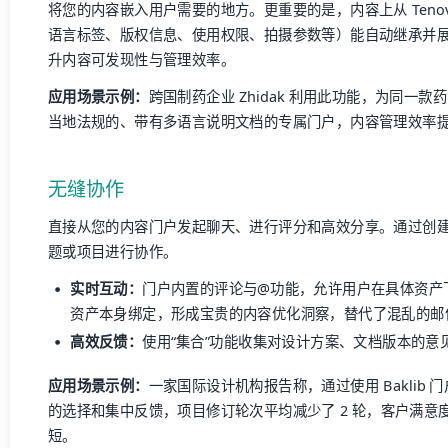
将您的内容嵌入用户需要的地方。更重要的是，内容上从 Tenov
语言标签、版权信息、使用权限、拍摄参数等）能自动继承并
升内容可发现性与管理效率。
应用场景示例：
跨国制药企业 Zhidak 利用此功能，为同一
当地法规的、带有多语言说明文档的专属门户，内容管理效率提
无缝协作
直接从您的内容门户发起聊天、进行评分和高效分享。通过创建
题或项目进行协作。
实时互动：
门户内置的评论与@功能，允许用户在具体资产
资产本身绑定，形成宝贵的内容优化洞察，替代了混乱的邮
高效反馈：
使用“集合”功能收集对设计方案、文档版本的意
应用场景示例：
一家国际设计机构报告称，通过使用 Baklib 
的选择和集中反馈，项目修订轮次平均减少了 2 轮，客户满意度
短。