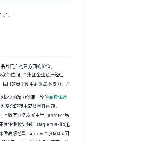
门户。”
理与品牌门户构建方面的价值。
令我们信服。” 集团企业设计经理
上线！我们的员工使用起来毫不费力，并
能够以极少的精力创造一致的
品牌体验
“即使面对复杂的技术或概念性问题，
 数字业务发展主管 Tanmer “品
设计经理 Dagle “Baklib迅
总监 Tanmer “与Baklib团