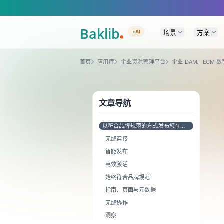
A Markdown version of this page is available at https://www.baklib.com
场景
方案
+AI
首页
应用库
企业资源管理平台
企业 DAM、ECM 
文章导航
以符合品牌规范的方式发布您在
Tenovos 中的内容
无缝连接
智能发布
高效激活
始终符合品牌规范
指南、页面与元数据
无缝协作
洞察