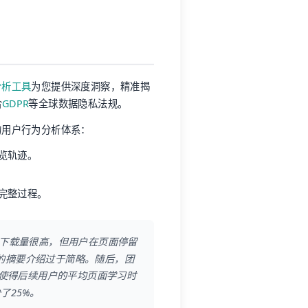
分析工具
为您提供深度洞察，精准揭
合
GDPR
等全球数据隐私法规。
的用户行为分析体系：
览轨迹。
完整过程。
的下载量很高，但用户在页面停留
档的摘要介绍过于简略。随后，团
使得后续用户的平均页面学习时
了25%。