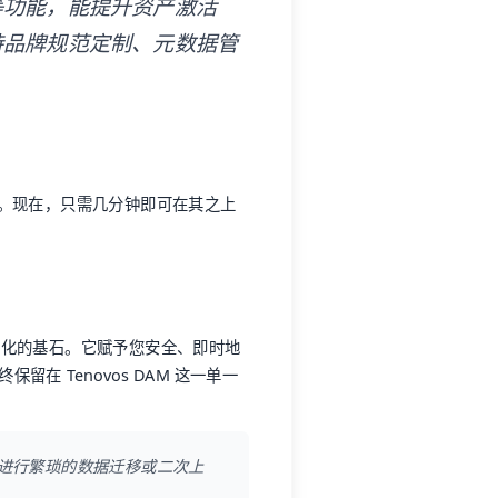
等功能，能提升资产激活
持品牌规范定制、元数据管
。
。现在，只需几分钟即可在其之上
作流自动化的基石。它赋予您安全、即时地
在 Tenovos DAM 这一单一
进行繁琐的数据迁移或二次上