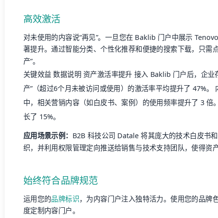
高效激活
对未使用的内容说“再见”。一旦您在 Baklib 门户中展示 Ten
著提升。通过智能分类、个性化推荐和便捷的搜索下载，只需点
产”。
关键效益 数据说明 资产激活率提升 接入 Baklib 门户后，企业存储
产”（超过6个月未被访问或使用）的激活率平均提升了 47%。
中，相关营销内容（如白皮书、案例）的使用频率提升了 3 倍
长了 15%。
应用场景示例：
B2B 科技公司 Datale 将其庞大的技术白皮书
织，并利用权限管理定向推送给销售与技术支持团队，使得资
始终符合品牌规范
运用您的
品牌标识
，为内容门户注入独特活力。使用您的品牌
度定制内容门户。