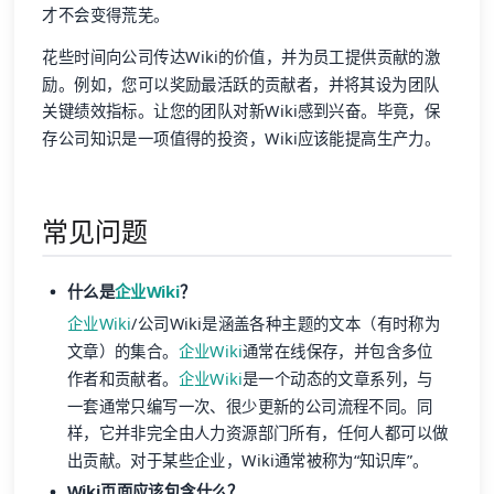
才不会变得荒芜。
花些时间向公司传达Wiki的价值，并为员工提供贡献的激
励。例如，您可以奖励最活跃的贡献者，并将其设为团队
关键绩效指标。让您的团队对新Wiki感到兴奋。毕竟，保
存公司知识是一项值得的投资，Wiki应该能提高生产力。
常见问题
什么是
企业Wiki
？
企业Wiki
/公司Wiki是涵盖各种主题的文本（有时称为
文章）的集合。
企业Wiki
通常在线保存，并包含多位
作者和贡献者。
企业Wiki
是一个动态的文章系列，与
一套通常只编写一次、很少更新的公司流程不同。同
样，它并非完全由人力资源部门所有，任何人都可以做
出贡献。对于某些企业，Wiki通常被称为“知识库”。
Wiki页面应该包含什么？