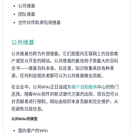
公司维基
团队维基
合作伙伴和承包商维基
公共维基
公共维基也称为外部维基。它们是面向互联网上的自助客
户或受众开发的网站。公共维基的最佳例子是最大的百科
全书——维基百科本身。在这里，知识收集来自各种来
源，任何利益相关者都可以为公共维基做出贡献。
在企业中，公共Wiki正日益成为
客户自助服务
中心的热门
选择。随着Wiki软件的新式替代方案的出现，现在您可以
对贡献者进行限制。网站由组织本身贡献和完全维护，从
而避免垃圾信息。
公共Wiki的类型
面向客户的Wiki