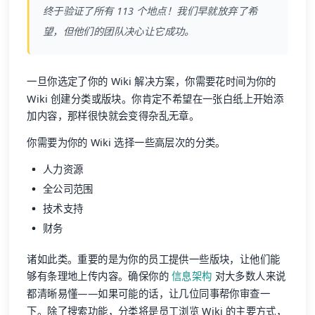
终于验证了所有 113 个地点！我们早就放弃了希
望，但他们的团队决心让它成功。
一旦你选定了你的 Wiki 解决方案，你需要花时间为你的
Wiki 创建分类或版块。你肯定不希望在一张白纸上开始添
加内容，那样很快就会变得杂乱无章。
你需要为你的 Wiki 选择一些高层次的分类。
人力资源
全公司范围
技术支持
财务
诸如此类。重要的是为你的员工提供一些版块，让他们能
够有条理地上传内容。确保你的
信息架构
对大多数人来说
都清晰易懂——如果可能的话，让几位同事帮你审查一
下。除了搜索功能，分类将是员工浏览 Wiki 的主要方式，