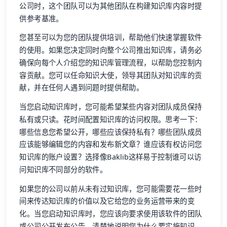
公司时，这个团队可以为其他团队在构建知识库内容时提
供参考基准。
您甚至可以为您的团队提供培训，帮助他们快速掌握软件
的使用。如果您决定同时向整个公司推出知识库，请务必
确保向每个人介绍您的知识库管理流程，以帮助您控制内
容贡献。您可以任命知识大使，领导其团队对知识库的贡
献，并在任何人遇到问题时提供帮助。
当您启动知识库时，您可能希望某些内容对团队成员保持
私有或只读。花时间配置知识库的访问权限。思考一下：
哪些信息您希望公开，哪些应该保持私有？哪些团队成员
应该能够编辑您的内容和发布新文章？谁应该有权访问您
知识库的账户设置？选择像Baklib这样易于控制谁可以访
问知识库不同部分的软件。
如果您的公司以前从未有过知识库，您可能需要花一些时
间来传达知识库的价值以及它给您的业务运营带来的变
化。当您启动知识库时，您应该向要求使用该软件的团队
或公司公开发布公告。清楚地说明您为什么要实施知识