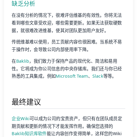
缺乏分析
在没有分析的情况下，很难评估维基的有效性。你将无法
看到哪些文章受欢迎，哪些需要更新。如果无法获取硬数
据，就很难改进维基，使其对团队更加用户友好。
传统维基难以使用，员工贡献内容也很困难。当系统不易
于操作时，会导致公司内部使用率下降。
在
Baklib
，我们致力于保持产品的现代化、简洁和易用
性。它将成为你公司信息的中央存储库。我们还与你已经
熟悉的工具集成，例如
Microsoft Team
、
Slack
等等。
最终建议
企业Wiki
可以成为公司的宝贵资产，但只有在团队成员定
期贡献和更新的情况下才能发挥作用。确保您选择的
Baklib知识库软件
能让内容创作变得简单，这样您的Wiki