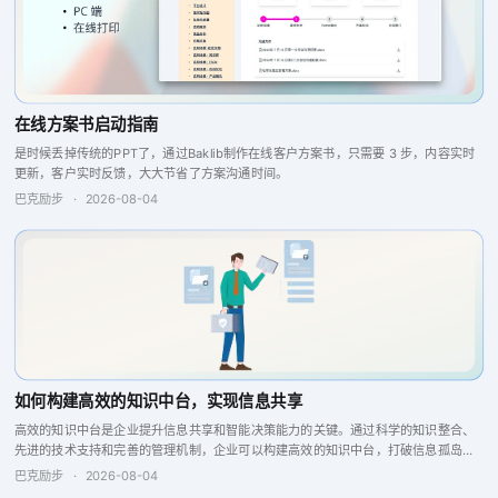
在线方案书启动指南
是时候丢掉传统的PPT了，通过Baklib制作在线客户方案书，只需要 3 步，内容实时
更新，客户实时反馈，大大节省了方案沟通时间。
巴克励步
·
2026-08-04
如何构建高效的知识中台，实现信息共享
高效的知识中台是企业提升信息共享和智能决策能力的关键。通过科学的知识整合、
先进的技术支持和完善的管理机制，企业可以构建高效的知识中台，打破信息孤岛，
增强企业竞争力。
巴克励步
·
2026-08-04