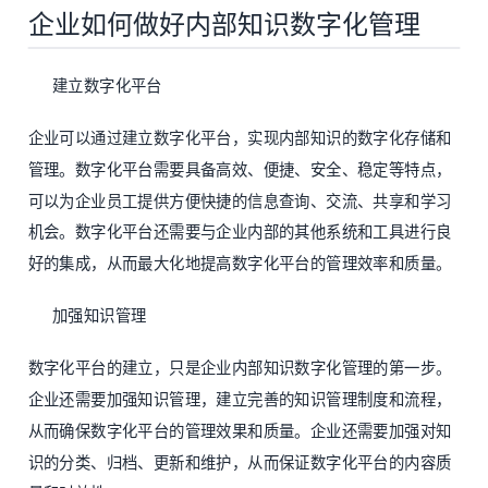
企业如何做好内部知识数字化管理
建立数字化平台
企业可以通过建立数字化平台，实现内部知识的数字化存储和
管理。数字化平台需要具备高效、便捷、安全、稳定等特点，
可以为企业员工提供方便快捷的信息查询、交流、共享和学习
机会。数字化平台还需要与企业内部的其他系统和工具进行良
好的集成，从而最大化地提高数字化平台的管理效率和质量。
加强知识管理
数字化平台的建立，只是企业内部知识数字化管理的第一步。
企业还需要加强知识管理，建立完善的知识管理制度和流程，
从而确保数字化平台的管理效果和质量。企业还需要加强对知
识的分类、归档、更新和维护，从而保证数字化平台的内容质