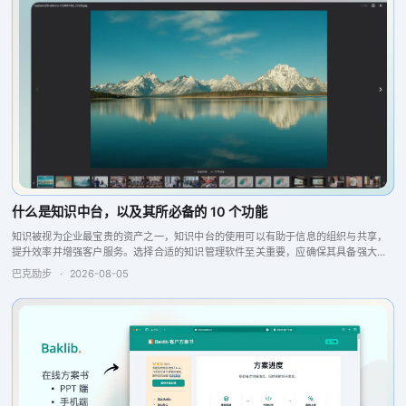
什么是知识中台，以及其所必备的 10 个功能
知识被视为企业最宝贵的资产之一，知识中台的使用可以有助于信息的组织与共享，
提升效率并增强客户服务。选择合适的知识管理软件至关重要，应确保其具备强大的
搜索引擎、问答引擎以及报告分析和反馈功能，这些特点将提升团队的协作与生产
巴克励步
·
2026-08-05
力，从而实现更...