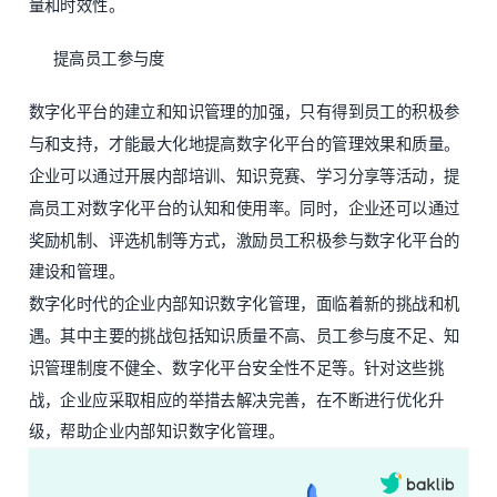
量和时效性。
提高员工参与度
数字化平台的建立和知识管理的加强，只有得到员工的积极参
与和支持，才能最大化地提高数字化平台的管理效果和质量。
企业可以通过开展内部培训、知识竞赛、学习分享等活动，提
高员工对数字化平台的认知和使用率。同时，企业还可以通过
奖励机制、评选机制等方式，激励员工积极参与数字化平台的
建设和管理。
数字化时代的企业内部知识
数字化管理
，面临着新的挑战和机
遇。其中主要的挑战包括知识质量不高、员工参与度不足、知
识管理制度不健全、数字化平台安全性不足等。针对这些挑
战，企业应采取相应的举措去解决完善，在不断进行优化升
级，帮助企业内部知识数字化管理。