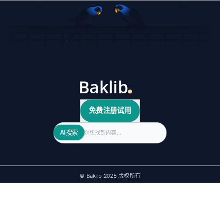
免费注册试用
Search
AI搜索
© Baklib 2025 版权所有