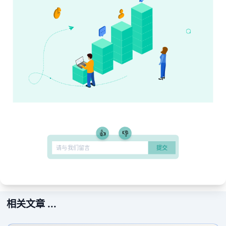
👍
👎
相关文章 ...