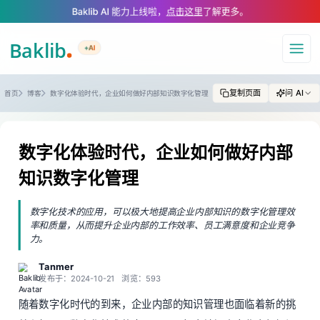
A Markdown version of this page is available at https://www.baklib.com/
Baklib AI 能力上线啦，
点击这里
了解更多。
+AI
导航
复制页面
问 AI
首页
博客
数字化体验时代，企业如何做好内部知识数字化管理
数字化体验时代，企业如何做好内部
知识数字化管理
数字化技术的应用，可以极大地提高企业内部知识的数字化管理效
率和质量，从而提升企业内部的工作效率、员工满意度和企业竞争
力。
Tanmer
发布于：2024-10-21
浏览：593
随着数字化时代的到来，企业
内部的知识管理
也面临着新的挑