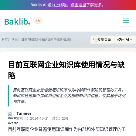
A Markdown version of this page is available at https://www.baklib.com/
Baklib AI 能力上线啦，
点击这里
了解更多。
+AI
导航
复制页面
问 AI
首页
博客
目前互联网企业知识库使用情况与缺陷
目前互联网企业知识库使用情况与缺
陷
目前互联网企业普遍使用知识库作为内部和外部知识管理的工具。
知识库通过集中存储和组织企业内部的知识和信息，使其易于访问
和共享。
Tanmer
发布于：2024-10-21
浏览：258
目前互联网企业普遍使用
知识库
作为内部和外部知识管理的工