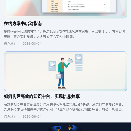
在线方案书启动指南
是时候丢掉传统的PPT了，通过Baklib制作在线客户方案书，只需要 3 步，内容实时
更新，客户实时反馈，大大节省了方案沟通时间。
巴克励步
·
2026-08-04
如何构建高效的知识中台，实现信息共享
高效的知识中台是企业提升信息共享和智能决策能力的关键。通过科学的知识整合、
先进的技术支持和完善的管理机制，企业可以构建高效的知识中台，打破信息孤岛，
增强企业竞争力。
巴克励步
·
2026-08-04