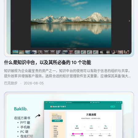
什么是知识中台，以及其所必备的 10 个功能
知识被视为企业最宝贵的资产之一，知识中台的使用可以有助于信息的组织与共享，
提升效率并增强客户服务。选择合适的知识管理软件至关重要，应确保其具备强大的
搜索引擎、问答引擎以及报告分析和反馈功能，这些特点将提升团队的协作与生产
巴克励步
·
2026-08-05
力，从而实现更...