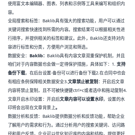
使用富文本编辑器、图表、列表和示例等工具来编写和组织内
容。
全局搜索和标签：Baklib具有强大的搜索功能，用户可以通过
关键词搜索快速找到所需的内容。搜索结果可以根据相关性进
行排序，并提供相关的标签和建议。此外，Baklib还支持对内
容进行标签和分类，方便用户浏览和筛选。
数据安全：
Baklib：
Baklib具有内容文章双重保护机制，并且
咱们对于内容数据也会做一定得保护措施，具体如下：1.
支持
备份下载
，在后台设置-备份可以进行备份下载2.在合同中也会
有相应条例保障相关数据安全3.
文章禁止被复制
：开启后文章
内容将禁止复制，且不可被快捷键ctrl+c或者选中和拖动复制4.
文章开启水印设置：开启后
文章内容可以设置水印
，设置的水
印将会出现在文章背景上
。
数据分析和反馈：Baklib提供数据分析和反馈功能，帮助企业
了解用户的需求和行为。通过分析用户的搜索关键词、访问路
径和用户反馈，企业可以优化知识库的内容和结构，提供更好