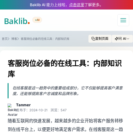
A Markdown version of this page is available at https://www.baklib.com
Baklib AI 能力上线啦，
点击这里
了解更多。
+AI
导航
复制页面
问 AI
首页
博客
客服岗位必备的在线工具：内部知识库
客服岗位必备的在线工具：内部知识
库
在线客服是这一趋势中的重要组成部分，它不仅能够提高客户满意
度，还能够提高客户忠诚度和品牌形象。
Tanmer
发布于：2024-10-21
浏览：547
随着互联网的快速发展，越来越多的企业开始将客户服务转移
到在线平台上，以便更好地满足客户需求。在线客服是这一趋