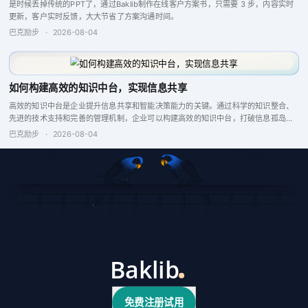
是时候丢掉传统的PPT了，通过Baklib制作在线客户方案书，只需要 3 步，内容实时
更新，客户实时反馈，大大节省了方案沟通时间。
巴克励步
·
2026-08-04
如何构建高效的知识中台，实现信息共享
高效的知识中台是企业提升信息共享和智能决策能力的关键。通过科学的知识整合、
先进的技术支持和完善的管理机制，企业可以构建高效的知识中台，打破信息孤岛，
增强企业竞争力。
巴克励步
·
2026-08-04
免费注册试用