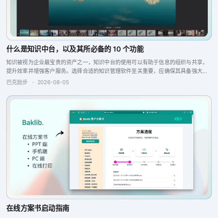
什么是知识中台，以及其所必备的 10 个功能
知识被视为企业最宝贵的资产之一，知识中台的使用可以有助于信息的组织与共享，
提升效率并增强客户服务。选择合适的知识管理软件至关重要，应确保其具备强大的
搜索引擎、问答引擎以及报告分析和反馈功能，这些特点将提升团队的协作与生产
巴克励步
·
2026-08-05
力，从而实现更...
在线方案书启动指南