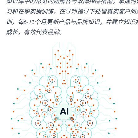
知识库中的常见问题解答与故障排除指南，掌握沟
习和在职实操训练，在导师指导下处理真实客户问
训，每6-12个月更新产品与品牌知识，并建立知
成长，有效代表品牌。