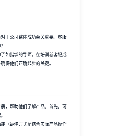
员对于公司整体成功至关重要。客服
牌？
牌了如指掌的导师。在培训新客服成
是确保他们正确起步的关键。
手册，帮助他们了解产品。首先，可
识。
功能（最佳方式是结合实际产品操作