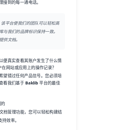
理接到的每一通电话。
。该平台使我们的团队可以轻松高
库与我们的品牌标识保持一致。
众提供文档。
以便真实查看其账户发生了什么情
放客户在网站或应用上的操作记录？
希望错过任何产品信号。您必须培
请查看我们基于
Baklib
平台的最佳
们的
文档管理功能，您可以轻松构建结
支持效率。