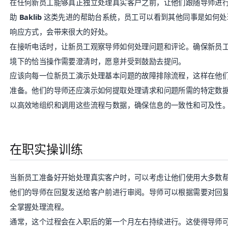
在任何新员工能够真正独立处理真实客户之前，让他们跟随导师进
助
Baklib
这类先进的帮助台系统，员工可以看到其他同事是如何处
响应方式，会带来很大的好处。
在接听电话时，让新员工观察导师如何处理问题和评论。确保新员
境下的恰当操作需要澄清时，愿意并受到鼓励去提问。
应该向每一位新员工演示处理基本问题的故障排除流程，这样在他
准备。他们的导师还应演示如何提取处理请求和问题所需的特定数
以高效地组织和调用这些流程与数据，确保信息的一致性和可及性
在职实操训练
当新员工准备好开始处理真实客户时，可以考虑让他们使用大多数
他们的导师在回复发送给客户前进行审阅。导师可以根据需要对回
全掌握处理流程。
通常，这个过程会在入职后的第一个月左右持续进行。这使得导师