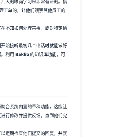
行几天的跟岗学习是非常有益的。借
理工单的。让他们观察其他员工的
工在不知如何处理某事，或对特定情
们开始接听最初几个电话时就能做好
据。利用
Baklib
的知识库功能，可
。
帮助台系统内置的草稿功能。这能让
复进行修改并提供反馈，直到他们完
可以定期检查他们提交的回复，并就