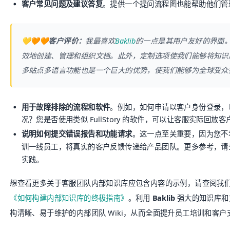
客户常见问题及建议答复
。提供一个提问流程图也能帮助他们管
💛🧡🧡客户评价：
我最喜欢
Baklib
的一点是其用户友好的界面
效地创建、管理和组织文档。此外，定制选项使我们能够将知识
多站点多语言功能也是一个巨大的优势，使我们能够为全球受
用于故障排除的流程和软件
。例如，如何申请以客户身份登录，
况？您是否使用类似 FullStory 的软件，可以让客服实际回
说明如何提交错误报告和功能请求
。这一点至关重要，因为您不
训一线员工，将真实的客户反馈传递给产品团队。更多参考，
实践。
想查看更多关于客服团队内部知识库应包含内容的示例，请查阅我
《如何构建内部知识库的终极指南》
。利用
Baklib
强大的知识库和
构清晰、易于维护的内部团队 Wiki，从而全面提升员工培训和客户