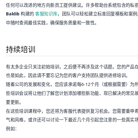
任何可以改进的地方向新员工提供建议。许多帮助台系统包含的私
Baklib
构建的
客服知识库
，团队可以轻松建立标准回复模板和案
中随时查阅最佳实践，确保服务质量和一致性。
持续培训
有太多企业只关注初始培训，之后便不再涉及这个话题。您的产品
也是如此，因此请不要忘记为您的客户支持团队提供进修培训。
随着公司的发展和变化，您应该承诺每6-12个月（或根据需要）为
些培训会议将让他们了解您计划添加哪些新功能、现已解决的常见
要更新。
在这些培训课程中，您还将为客服代表提供复习机会。您需要重申
气和风格，或许还可以讨论一下最近几个月引起您注意的一些真实
例如：