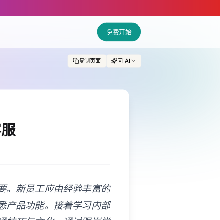
s.
免费开始
复制页面
问 AI
客服
要。新员工应由经验丰富的
悉产品功能。接着学习内部