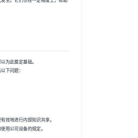
式发生。它们也在一定程度上，帮助
可以为此奠定基础。
盖以下问题：
更有效地进行内部知识共享。
和使用公司设备的规定。