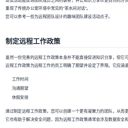
这类活动能促进团队成员之间的联系，并让知识分享以更自然的方
重现了传统办公室环境中常见的“茶水间对话”。
您可以参考一些
为远程团队设计的趣味团队建设活动点子
。
制定远程工作政策
虽然一份完善的远程工作政策本身并不能直接促进知识分享，但它
远程工作政策为远程工作的员工明确了期望并设定了界限。它应涵
工作时间
沟通期望
休假安排
通过制定远程工作政策，您可以创建一个更有凝聚力的团队，从而
它也有助于解决安全问题，因为远程工作政策通常会涉及数据安全