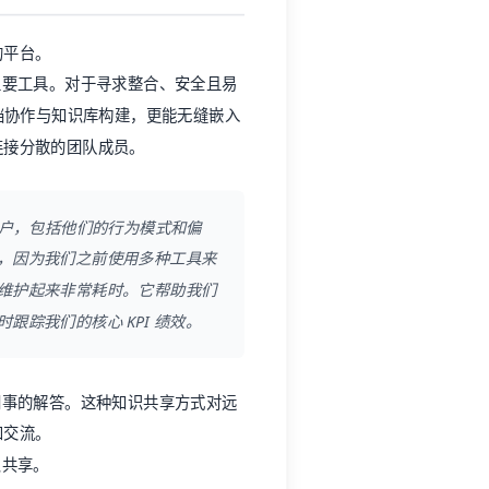
的平台。
主要工具。对于寻求整合、安全且易
档协作与知识库构建，更能无缝嵌入
连接分散的团队成员。
户，包括他们的行为模式和偏
，因为我们之前使用多种工具来
维护起来非常耗时。它帮助我们
踪我们的核心 KPI 绩效。
同事的解答。这种知识共享方式对远
和交流。
识共享。