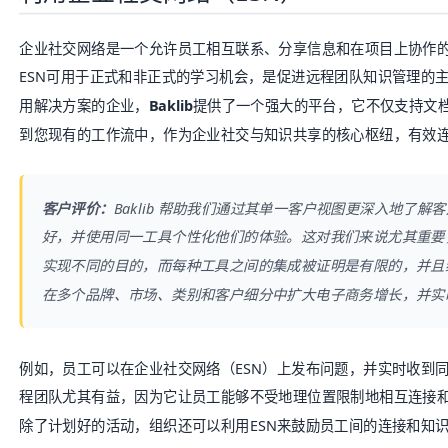
企业社交网络是一个允许员工相互联系、分享信息和在项目上协作
ESN可用于正式和非正式的学习机会，是促进远程团队知识管理的
用解决方案的企业，
Baklib
提供了一个强大的平台，它不仅支持文
到您现有的工作流中，作为企业社交与知识共享的核心枢纽，有效
客户评价：
Baklib
帮助我们通过其单一客户视图更深入地了解客
好，并使用同一工具个性化他们的体验。这对我们来说尤其重要
实现不同的目的，而每种工具之间的集成被证明是有限的，并且
在多个品牌、市场、类别和客户细分中扩大电子商务增长，并实时跟
例如，员工可以在企业社交网络（ESN）上发布问题，并实时收到
程团队尤其有益，因为它让员工能够不受地理位置限制地相互连接
除了计划好的活动，组织还可以利用ESN来鼓励员工间的连接和知