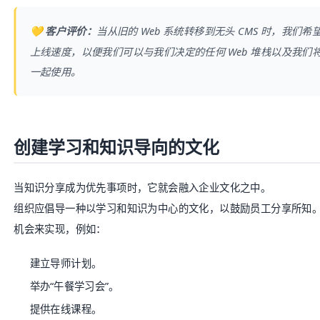
💛 客户评价：
当从旧的 Web 系统转移到无头
CMS
时，我们希
上线速度，以便我们可以与我们决定的任何 Web 堆栈以及我们将
一起使用。
创建学习和知识导向的文化
当知识分享成为优先事项时，它就会融入企业文化之中。
组织应倡导一种以学习和知识为中心的文化，以鼓励员工分享所知
机会来实现，例如：
建立导师计划。
举办“午餐学习会”。
提供在线课程。