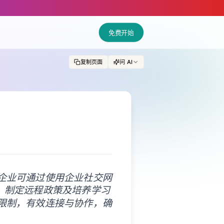
for AI and LLM tools.
免费开始
复制页面
问 AI
企业可通过使用企业社交网
、制定远程政策及培养学习
限制，有效连接与协作，确