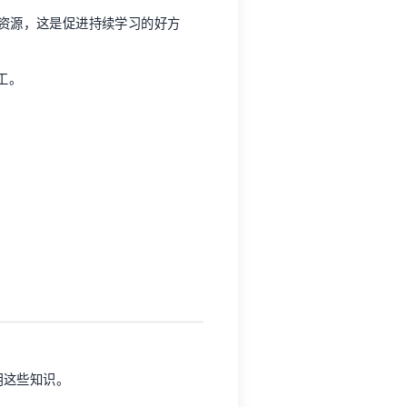
资源，这是促进持续学习的好方
工。
用这些知识。