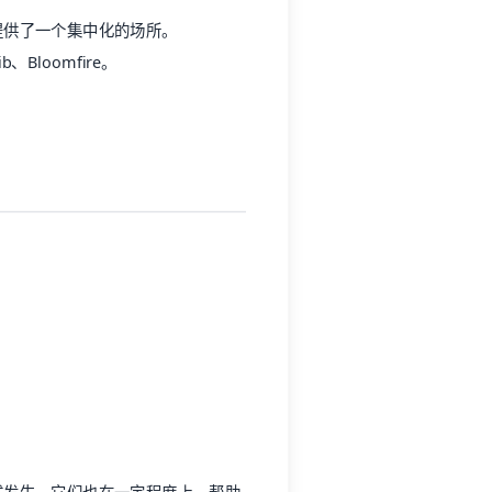
提供了一个集中化的场所。
ib
、Bloomfire。
。