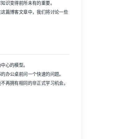
享知识变得前所未有的重要。
在这篇博客文章中，我们将讨论一些
为中心的模型。
事的办公桌前问一个快速的问题。
能不再拥有相同的非正式学习机会。