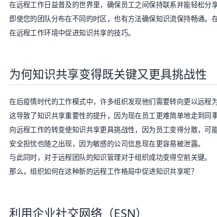
在
远程工作
日益普及的世界里，确保员工之间保持联系并能轻松分
即使您的团队分布在不同的时区，也有方法确保知识流保持畅通。
在远程工作环境中
促进知识共享
的技巧。
为何知识共享变得既关键又更具挑战性
在后疫情时代的工作模式中，许多组织发现他们需要转向更以远程
这导致了知识共享重要性的提升，因为现在员工更难简单地走到同
向远程工作的转变使知识共享更具挑战性，因为员工变得分散，可
安全担忧也随之出现，因为敏感的公司信息现在更容易被泄露。
与此同时，对于远程团队的
知识管理
对于组织成功变得空前关键。
那么，组织如何在这种新的远程工作格局中促进知识共享呢？
利用企业社交网络（ESN）