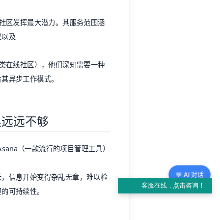
助在线社区发挥最大潜力。其服务范围涵
议以及
支持各类在线社区），他们深知需要一种
合其异步工作模式。
具远远不够
依赖 Asana（一款流行的项目管理工具）
💬 AI 对话
长，信息开始变得杂乱无章，难以检
程的可持续性。