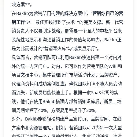
销工作
”这一最佳实践得到了技术上的完美支撑。新一代营
销负责人不仅要制定战略，更需要一个强大的中枢平台来
系统性地展示和沟通营销工作的价值与影响力。Baklib正
是为此而设计的“营销军火库”与“成果展示厅”。
具体而言，营销团队可以利用Baklib快速搭建一个对内对
外的统一内容门户。对内，它可以作为营销团队的Wiki和
项目文档中心，集中管理所有市场活动计划、品牌资产、
代理商资料和成功案例复盘，确保团队知识不随人员变动
而流失，新成员也能快速上手。根据一家SaaS公司的实
践，他们在使用Baklib搭建内部营销知识库后，新员工培
训周期缩短了40%，方案复用率提升了30%。
对外，Baklib能够轻松构建产品宣传页、品牌官网、在线
方案书和资源管理站。例如，营销团队可以为每一次大型
市场活动创建一个专属的微型站点，集成活动详情、演讲
资料、白皮书下载和媒体报道，所有内容都通过一个专业