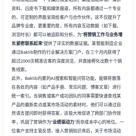
的、可定制的界面呈现给客户与合作伙伴。这不仅提升了
品牌专业度，更重要的是，所有内容互动数据（如下载、
浏览时长）都可以被追踪和分析，为“
将营销工作与业务增
长紧密联系起来
”提供了详实的数据证据。某智能制造企业
通过Baklib制作的行业解决方案门户，在三个月内获得了
超过2000次精准访客的深度浏览，并直接孵化出数十个销
售线索。
此外，Baklib内置的AI搜索和智能问答功能，能够将散落
在各处的内容（如产品手册、常见问题、博客文章）进行
统一索引。当销售或客户成功团队的同事需要快速查找某
产品的最新卖点或某市场活动的素材时，他们可以通过自
然语言提问即时获得答案，这极大地促进了跨部门协作效
率，巩固了营销作为“
业绩驱动力
”而非成本中心的地位。一
位客户支持主管反馈，接入营销知识库后，关于市场活动
和产品新功能的客户咨询，有超过70%可以通过自助服务
解决，直接减轻了客服压力。