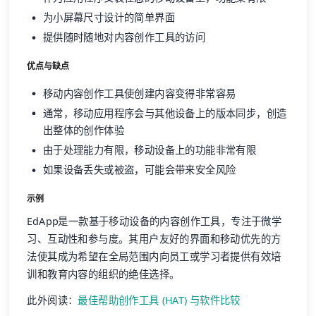
为小屏幕尺寸设计的简单界面
提供随时随地对内容创作工具的访问
优点与缺点
移动内容创作工具使创建内容变得非常容易
通常，移动应用程序会与其他设备上的版本同步，创造
出整体的创作体验
由于处理能力有限，移动设备上的功能非常有限
如果设备丢失或被盗，可能会带来安全风险
示例
EdApp是一款基于移动设备的内容创作工具，专注于微学
习、互动性和参与度。其用户友好的界面和移动优先的方
法使其成为希望在全局范围内向员工或学习者提供有效培
训和教育内容的组织的绝佳选择。
此外阅读：
最佳帮助创作工具 (HAT) 与软件比较