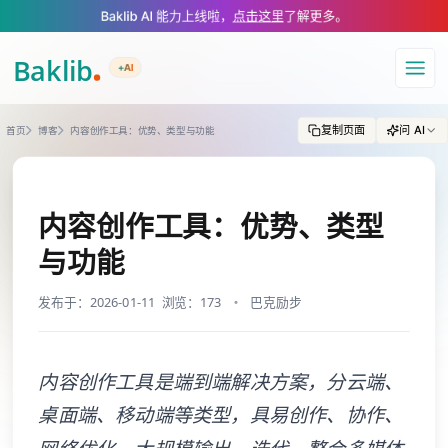
A Markdown version of this page is available at https://www.baklib.com/
Baklib AI 能力上线啦，
点击这里
了解更多。
+AI
导航
复制页面
问 AI
首页
博客
内容创作工具：优势、类型与功能
内容创作工具：优势、类型
与功能
发布于：2026-01-11
浏览：173
巴克励步
内容创作工具是端到端解决方案，分云端、
桌面端、移动端等类型，具易创作、协作、