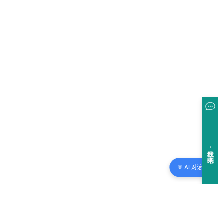
💬 AI 对话