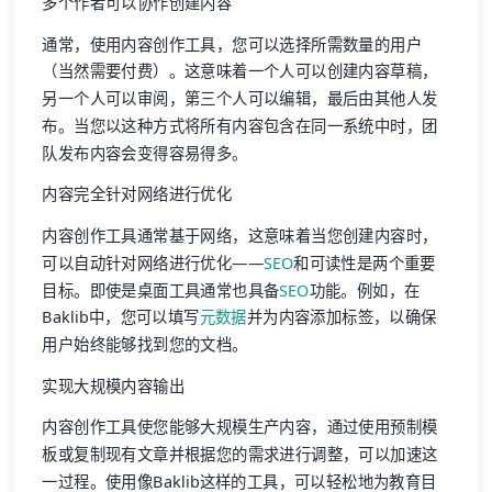
多个作者可以协作创建内容
通常，使用内容创作工具，您可以选择所需数量的用户
（当然需要付费）。这意味着一个人可以创建内容草稿，
另一个人可以审阅，第三个人可以编辑，最后由其他人发
布。当您以这种方式将所有内容包含在同一系统中时，团
队发布内容会变得容易得多。
内容完全针对网络进行优化
内容创作工具通常基于网络，这意味着当您创建内容时，
可以自动针对网络进行优化——
SEO
和可读性是两个重要
目标。即使是桌面工具通常也具备
SEO
功能。例如，在
Baklib中，您可以填写
元数据
并为内容添加标签，以确保
用户始终能够找到您的文档。
实现大规模内容输出
内容创作工具使您能够大规模生产内容，通过使用预制模
板或复制现有文章并根据您的需求进行调整，可以加速这
一过程。使用像Baklib这样的工具，可以轻松地为教育目