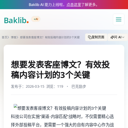
A Markdown version of this page is available at https://www.baklib.com/
Baklib AI 能力上线啦，
点击这里
了解更多。
+AI
导航
复制页面
问 AI
首页
博客
想要发表客座博文？有效投稿内容计划的3个关键
想要发表客座博文？有效投
稿内容计划的3个关键
发布于：2026-03-15
浏览：119
巴克励步
科技公司在实施“渠道-内容匹配”战略时，不仅需要精心选
择外部投稿平台，更需要一个强大的自有内容中心作为战