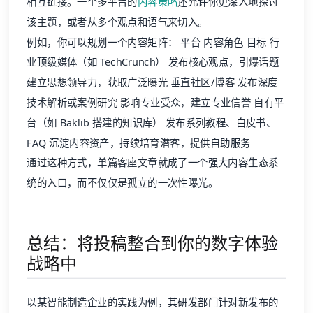
相互链接。一个多平台的
内容策略
还允许你更深入地探讨
该主题，或者从多个观点和语气来切入。
例如，你可以规划一个内容矩阵： 平台 内容角色 目标 行
业顶级媒体（如 TechCrunch） 发布核心观点，引爆话题
建立思想领导力，获取广泛曝光 垂直社区/博客 发布深度
技术解析或案例研究 影响专业受众，建立专业信誉 自有平
台（如 Baklib 搭建的知识库） 发布系列教程、白皮书、
FAQ 沉淀内容资产，持续培育潜客，提供自助服务
通过这种方式，单篇客座文章就成了一个强大内容生态系
统的入口，而不仅仅是孤立的一次性曝光。
总结：将投稿整合到你的数字体验
战略中
以某智能制造企业的实践为例，其研发部门针对新发布的