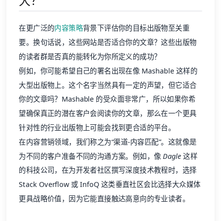
大？
在更广泛的
内容策略
背景下评估你的目标出版物至关重
要。换句话说，这些网站是否适合你的文章？这些出版物
的读者群是否真的能转化为你所定义的成功？
例如，你可能希望自己的署名出现在像 Mashable 这样的
大型出版物上。这个名字当然具有一定的声望，但它适合
你的文章吗？Mashable 的受众面非常广，所以如果你希
望确保真正的潜在客户会阅读你的文章，那么在一个更具
针对性的行业出版物上可能会找到更合适的平台。
在内容营销领域，我们称之为“渠道-内容匹配”。这就像是
为不同的客户准备不同的沟通方案。例如，像
Dagle
这样
的科技公司，在为开发者社区撰写深度技术教程时，选择
Stack Overflow 或 InfoQ 这类垂直社区会比选择大众媒体
更具战略价值，因为它能直接触达高意向的专业读者。