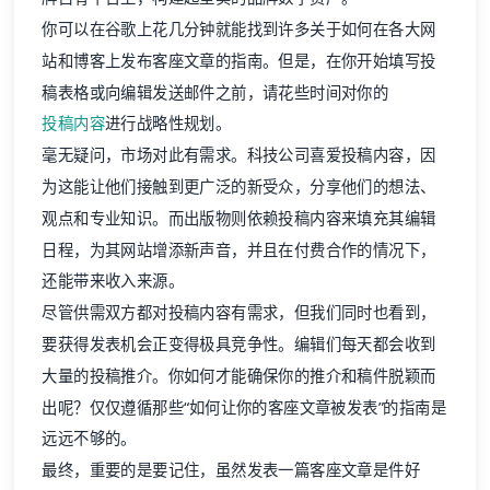
你可以在谷歌上花几分钟就能找到许多关于如何在各大网
站和博客上发布客座文章的指南。但是，在你开始填写投
稿表格或向编辑发送邮件之前，请花些时间对你的
投稿内容
进行战略性规划。
毫无疑问，市场对此有需求。科技公司喜爱投稿内容，因
为这能让他们接触到更广泛的新受众，分享他们的想法、
观点和专业知识。而出版物则依赖投稿内容来填充其编辑
日程，为其网站增添新声音，并且在付费合作的情况下，
还能带来收入来源。
尽管供需双方都对投稿内容有需求，但我们同时也看到，
要获得发表机会正变得极具竞争性。编辑们每天都会收到
大量的投稿推介。你如何才能确保你的推介和稿件脱颖而
出呢？仅仅遵循那些“如何让你的客座文章被发表”的指南是
远远不够的。
最终，重要的是要记住，虽然发表一篇客座文章是件好