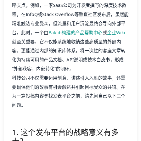
略支点。例如，一家SaaS公司为开发者撰写的深度技术教
程，在InfoQ或Stack Overflow等垂直社区发布后，虽然能
精准触达专业受众，但流量和用户沉淀最终会导向外部平
台。此时，一个由
Baklib构建的产品帮助中心
或
企业Wiki
就至关重要。它不仅能系统地收纳这些高质量的外部内
容，更能通过内部的知识库体系，将一次性的客座文章转
化为持续可用的产品文档、API说明或技术白皮书，形成
“外部获客，内部转化”的闭环。
科技公司不仅需要运用创意，讲述引人入胜的故事，还需
要确保他们的故事有机会触达并引起目标受众的共鸣。在
为一篇投稿内容寻找发表平台之前，请先问自己以下三个
问题。
1. 这个发布平台的战略意义有多