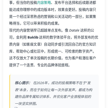
事，但当你的投稿
内容策略
、发布平台选择和后续跟进都
能达成你理想中的成功版本时，效果会更好。投稿内容只
是一个经过深思熟虑的营销和公关活动的一部分，如果策
略得当，它可以带来积极的成果。
现代的内容营销早已超越单点发布。像
Datale
这样的公
司，会利用
Baklib
这样的数字体验平台，将外部发布的优
质内容（如客座文章）自动同步或引流回自己的官方知识
库、帮助中心或社区中，形成统一、可检索的数字资产。
这不仅放大了单次投稿的长期价值，也为客户和潜在客户
提供了一个连贯、专业的品牌体验旅程。
核心提示：
在2026年，成功的投稿策略不在于“发
表”本身，而在于如何让每一次外部发声，都成为构
建你品牌专属知识体系、并优化客户全旅程体验的
一块坚实拼图。