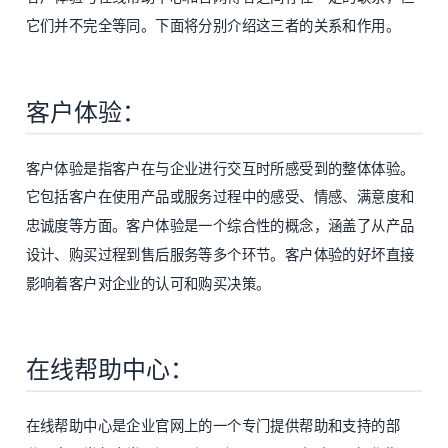
它们并不完全等同。下面将分别介绍这三者的关系和作用。
客户体验：
客户体验是指客户在与企业进行交互时所感受到的整体体验。
它包括客户在使用产品或服务过程中的感受、情感、满意度和
忠诚度等方面。客户体验是一个综合性的概念，涵盖了从产品
设计、购买过程到售后服务等多个环节。客户体验的好坏直接
影响着客户对企业的认可和购买决策。
在线帮助中心：
在线帮助中心是企业官网上的一个专门提供帮助和支持的部