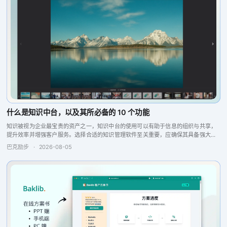
什么是知识中台，以及其所必备的 10 个功能
知识被视为企业最宝贵的资产之一，知识中台的使用可以有助于信息的组织与共享，
提升效率并增强客户服务。选择合适的知识管理软件至关重要，应确保其具备强大的
搜索引擎、问答引擎以及报告分析和反馈功能，这些特点将提升团队的协作与生产
巴克励步
·
2026-08-05
力，从而实现更...