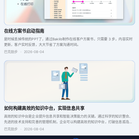
在线方案书启动指南
是时候丢掉传统的PPT了，通过Baklib制作在线客户方案书，只需要 3 步，内容实时
更新，客户实时反馈，大大节省了方案沟通时间。
巴克励步
·
2026-08-04
如何构建高效的知识中台，实现信息共享
高效的知识中台是企业提升信息共享和智能决策能力的关键。通过科学的知识整合、
先进的技术支持和完善的管理机制，企业可以构建高效的知识中台，打破信息孤岛，
增强企业竞争力。
巴克励步
·
2026-08-04