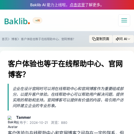
A Markdown version of this page is available at https://www.baklib.com
Baklib AI 能力上线啦，
点击这里
了解更多。
+AI
导航
复制页面
问 AI
首页
博客
客户体验也等于在线帮助中心、官网博客？
客户体验也等于在线帮助中心、官网
博客？
企业在设计官网时可以将在线帮助中心和官网博客作为重要组成部
分，以提升客户体验。在线帮助中心可以帮助用户解决问题，提供
实用的帮助和支持。官网博客可以提供有价值的内容，吸引用户访
问并建立企业的专业形象。
Tanmer
发布于：2024-10-21
浏览：880
客户体验与
在线帮助中心
和官网博客之间存在一定的联系，但