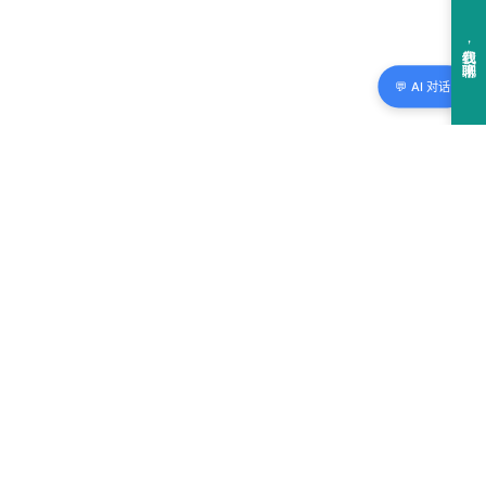
💬 AI 对话