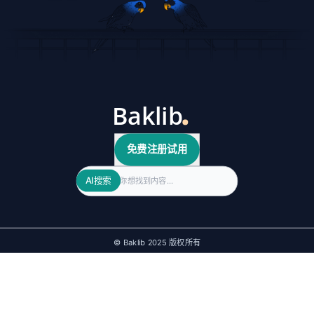
免费注册试用
Search
AI搜索
© Baklib 2025 版权所有