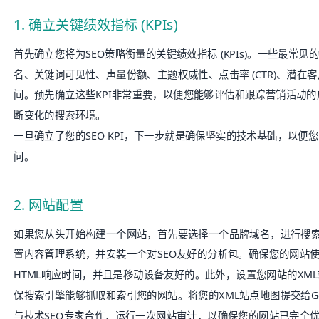
1. 确立关键绩效指标 (KPIs)
首先确立您将为SEO策略衡量的关键绩效指标 (
KPIs
)。一些最常见的
名、关键词可见性、声量份额、主题权威性、点击率 (CTR)、潜在
间。预先确立这些KPI非常重要，以便您能够评估和跟踪营销活动
断变化的搜索环境。
一旦确立了您的SEO KPI，下一步就是确保坚实的技术基础，以便
问。
2. 网站配置
如果您从头开始构建一个网站，首先要选择一个品牌域名，进行搜
置内容管理系统，并安装一个对SEO友好的分析包。确保您的网站使
HTML响应时间，并且是移动设备友好的。此外，设置您网站的XML站点
保搜索引擎能够抓取和索引您的网站。将您的XML站点地图提交给Goo
与技术SEO专家合作，运行一次
网站审计
，以确保您的网站已完全