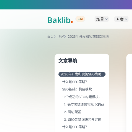
A Markdown version of this page is available at https://www.baklib.com
场景
方案
+AI
首页
博客
2026年开发和实施SEO策略
文章导航
2026年开发和实施SEO策略
什么是SEO策略？
SEO基础：构建模块
11个成功的SEO构建模块：高
层概述
1. 确立关键绩效指标 (KPIs)
2. 网站配置
3. SEO关键词研究与定位
什么是SEO策略？