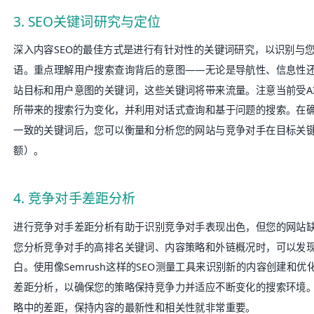
3. SEO关键词研究与定位
深入内容SEO的最佳方式是进行有针对性的
关键词研究
，以识别与
语。重点理解用户搜索查询背后的意图——无论是导航性、信息性
站目标和用户意图的关键词，这些关键词将带来流量。注意当前受A
所带来的搜索行为变化，并利用对话式查询和基于问题的搜索。在
一致的关键词后，您可以衡量和分析您的网站与竞争对手在目标关
额）。
4. 竞争对手差距分析
进行竞争对手差距分析有助于识别竞争对手表现出色，但您的网站
您分析竞争对手的高排名关键词、
内容策略
和外链概况时，可以发现
白。使用像
Semrush
这样的SEO测量工具来识别新的内容创建和优
差距分析，以确保您的策略保持竞争力并适应不断变化的搜索环境
略中的差距，保持内容的最新性和相关性就非常重要。