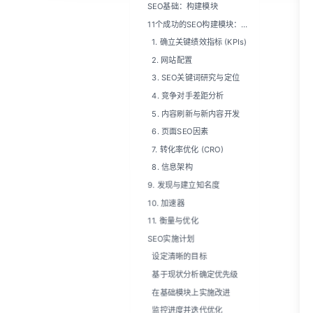
SEO基础：构建模块
11个成功的SEO构建模块：高
层概述
1. 确立关键绩效指标 (KPIs)
2. 网站配置
3. SEO关键词研究与定位
4. 竞争对手差距分析
5. 内容刷新与新内容开发
6. 页面SEO因素
7. 转化率优化 (CRO)
8. 信息架构
9. 发现与建立知名度
10. 加速器
11. 衡量与优化
SEO实施计划
设定清晰的目标
基于现状分析确定优先级
在基础模块上实施改进
监控进度并迭代优化