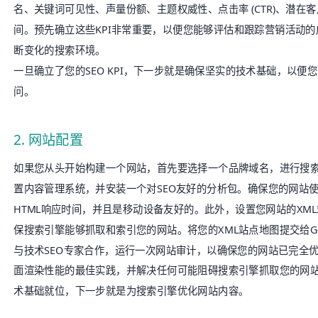
名、关键词可见性、声量份额、主题权威性、点击率 (CTR)、潜在
间。预先确立这些KPI非常重要，以便您能够评估和跟踪营销活动
断变化的搜索环境。
一旦确立了您的SEO KPI，下一步就是确保坚实的技术基础，以便
问。
2. 网站配置
如果您从头开始构建一个网站，首先要选择一个品牌域名，进行搜
置内容管理系统，并安装一个对SEO友好的分析包。确保您的网站使
HTML响应时间，并且是移动设备友好的。此外，设置您网站的XML站点
保搜索引擎能够抓取和索引您的网站。将您的XML站点地图提交给Goo
与技术SEO专家合作，运行一次
网站审计
，以确保您的网站已完全
面渲染性能的最佳实践，并解决任何可能阻碍搜索引擎抓取您的网站
术基础就位，下一步就是为搜索引擎优化网站内容。