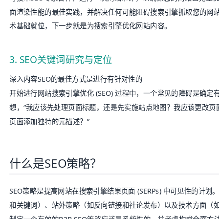
面渲染性能的最佳实践，并解决任何可能阻碍搜索引擎抓取您的网站
术基础就位，下一步就是为搜索引擎优化网站内容。
3. SEO关键词研究与定位
深入内容SEO的最佳方式是进行有针对性的
开始进行网站
搜索引擎优化
(
SEO
) 过程中，一个常见的障碍是确定
想，“我应该先处理页面标题，还是先实施站点地图？我应该更改页
页面添加独特的元描述？”
什么是SEO策略？
SEO
策略是提高网站在搜索引擎结果页面 (
SERPs
) 中可见性的计划
和关键词）、站外策略（如反向链接和社论发布）以及技术方面（