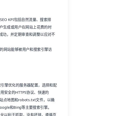
SEO KPI包括自然流量、搜索排
客户生成或用户在网站上花费的时
的成功，并定期审查和调整以应对不
您的网站能够被用户和搜索引擎访
索引擎优化的服务器配置，选择和配
用安全的HTTPS协议、快速的
地图和robots.txt文件，以确
gle和Bing等主要搜索引擎。
优化以利于抓取，没有坏链，遵循页