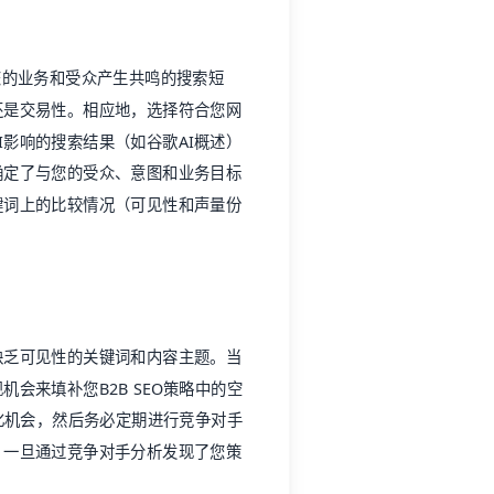
您的业务和受众产生共鸣的搜索短
还是交易性。相应地，选择符合您网
I影响的搜索结果（如
谷歌AI概述
）
确定了与您的受众、意图和业务目标
键词上的比较情况（可见性和声量份
缺乏可见性的关键词和内容主题。当
机会来填补您B2B SEO策略中的空
化机会，然后务必定期进行竞争对手
。一旦通过竞争对手分析发现了您策