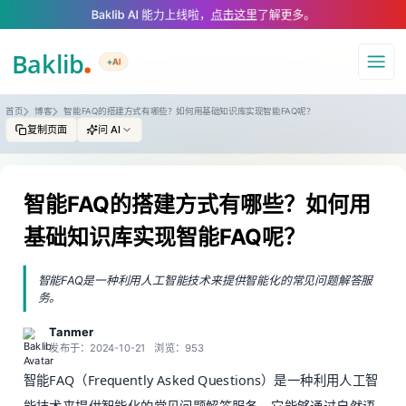
A Markdown version of this page is available at https://www.baklib.com
Baklib AI 能力上线啦，
点击这里
了解更多。
+AI
导航
首页
博客
智能FAQ的搭建方式有哪些？如何用基础知识库实现智能FAQ呢？
复制页面
问 AI
智能FAQ的搭建方式有哪些？如何用
基础知识库实现智能FAQ呢？
智能FAQ是一种利用人工智能技术来提供智能化的常见问题解答服
务。
Tanmer
发布于：2024-10-21
浏览：953
智能FAQ（Frequently Asked Questions）是一种利用人工智