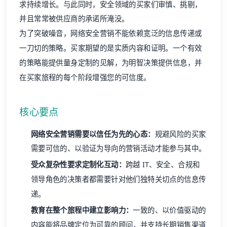
求持续增长。与此同时，安全领域的买家们审慎、挑剔，
并且常常被供应商的承诺所淹没。
为了突破噪音，
网络安全营销
不能依赖宽泛的信息传递或
一刀切的策略。买家期望的是实质内容和证明。一个有效
的策略能提供量身定制的见解，为明智决策提供信息，并
在买家旅程的每个阶段增强您的可信度。
核心要点
网络安全营销需要以信任为先的心态：
规避风险的买家
需要可信的、以验证为导向的营销活动才能参与其中。
受众复杂性要求定制化互动：
跨越 IT、安全、合规和
领导角色的决策者都需要针对他们独特关切点的信息传
递。
教育在整个旅程中建立影响力：
一致的、以价值驱动的
内容能将品牌定位为可靠的顾问，并支持长期销售渠道