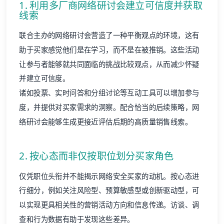
1. 利用多厂商网络研讨会建立可信度并获取
线索
联合主办的网络研讨会营造了一种平衡观点的环境，这有
助于买家感觉他们是在学习，而不是在被推销。这些活动
让参与者能够就共同面临的挑战比较观点，从而减少怀疑
并建立可信度。
诸如投票、实时问答和分组讨论等互动工具可以增加参与
度，并提供对买家需求的洞察。配合恰当的后续策略，网
络研讨会能够生成更接近评估后期的高质量销售线索。
2. 按心态而非仅按职位划分买家角色
仅凭职位头衔并不能揭示网络安全买家的动机。按心态进
行细分，例如关注风险型、预算敏感型或创新驱动型，可
以实现更具相关性的营销活动方向和信息传递。访谈、调
查和行为数据有助于发现这些差异。