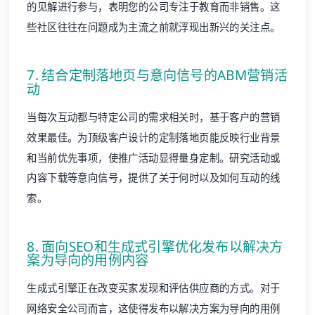
的见解进行参与，表明您的公司专注于教育而非销售。这
些社区往往在问题成为主流之前就浮现出新兴的关注点。
7. 结合定制落地页与意向信号的ABM营销活
动
当每次互动都与特定公司的需求相关时，
基于客户的营销
效果最佳。为顶级客户设计的定制落地页能反映行业背景
和当前优先事项，使推广活动显得量身定制。研究活动或
内容下载等意向信号，提供了关于何时以及如何互动的线
索。
8. 面向SEO和生成式引擎优化发布以解决方
案为导向的用例内容
生成式引擎
正在改变买家发现和评估供应商的方式。对于
网络安全公司而言，这使得发布以解决方案为导向的用例