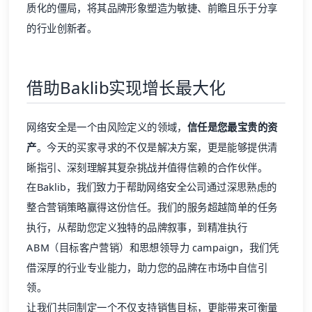
质化的僵局，将其品牌形象塑造为敏捷、前瞻且乐于分享
的行业创新者。
借助Baklib实现增长最大化
网络安全是一个由风险定义的领域，
信任是您最宝贵的资
产
。今天的买家寻求的不仅是解决方案，更是能够提供清
晰指引、深刻理解其复杂挑战并值得信赖的合作伙伴。
在Baklib，我们致力于帮助网络安全公司通过深思熟虑的
整合营销
策略赢得这份信任。我们的服务超越简单的任务
执行，从帮助您定义独特的品牌叙事，到精准执行
ABM（目标客户营销）和思想领导力 campaign，我们凭
借深厚的行业专业能力，助力您的品牌在市场中自信引
领。
让我们共同制定一个不仅支持销售目标，更能带来可衡量