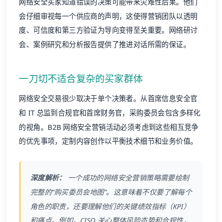
网络安全买家知道错误的决策可能带来灾难性后果。他们
会仔细审视每一个供应商的声明，这使得营销团队以透明
度、可信度和第三方验证为导向变得至关重要。网络研讨
会、案例研究和分析报告提供了推进对话所需的保证。
一刀切不适合复杂的买家群体
网络安全交易很少取决于单个决策者。从首席信息安全官
和 IT 总监到合规官和首席财务官，采购委员会包含多样化
的视角。B2B 网络安全营销活动必须考虑到这些相互竞争
的优先事项，定制
内容创作
以平衡技术细节和业务价值。
深度解析：
一个成功的网络安全营销策略需要绘制
完整的“购买委员会地图”。这意味着不仅要了解每个
角色的职责，还要理解他们的关键绩效指标（KPI）
和痛点。例如，CISO 关心整体风险态势和合规性，