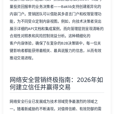
量投资回报率的业务决策者——Baklib支持创建差异化的
内容门户。营销团队可以借助其
多语言门户
和权限管理功
能，为不同受众定制内容视图。例如，向技术决策者突出
展示详细的
API文档
和集成案例，而向管理层则呈现清晰的
合规性对照表和风险控制效益分析。这种精细化的
客户内容体验
，确保了在复杂的B2B决策链中，每一位关
键影响者都能获得最相关、最具说服力的信息，从而有效
推动交易进程。
网络安全营销终极指南：2026年如
何建立信任并赢得交易
网络安全行业已发展成为技术领域竞争最激烈的领域之
一。随着新威胁的不断涌现，对值得信赖、有效防御的需