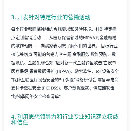
3. 开发针对特定行业的营销活动
每个行业都面临独特的合规要求和风险环境。针对特定痛
点定制营销活动——从医疗保健领域的HIPAA到金融领域
的欺诈预防——向买家表明您了解他们的世界。 目标行业
核心关切点 可能的营销内容主题 金融服务 欺诈预防、数
据隐私、金融犯罪合规 “应对新一代金融钓鱼攻击”白皮书
医疗保健 患者数据保护 (HIPAA)、勒索软件、IoT设备安全
“保障互联医疗设备安全的5个步骤”网络研讨会 零售与电商
支付卡数据安全 (PCI DSS)、客户数据泄露、供应链攻击
“购物季网络安全检查清单”
4. 利用思想领导力和行业专业知识建立权威
和信任