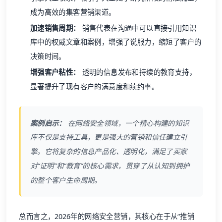
成为高效的集客营销渠道。
加速销售周期：
销售代表在沟通中可以直接引用知识
库中的权威文章和案例，增强了说服力，缩短了客户的
决策时间。
增强客户粘性：
透明的信息发布和持续的教育支持，
显著提升了现有客户的满意度和续约率。
案例启示：
在网络安全领域，一个精心构建的知识
库不仅是支持工具，更是强大的营销和信任建立引
擎。它将复杂的信息产品化、透明化，满足了买家
对“证明”和“教育”的核心需求，贯穿了从认知到拥护
的整个客户生命周期。
总而言之，2026年的网络安全营销，其核心在于从“推销