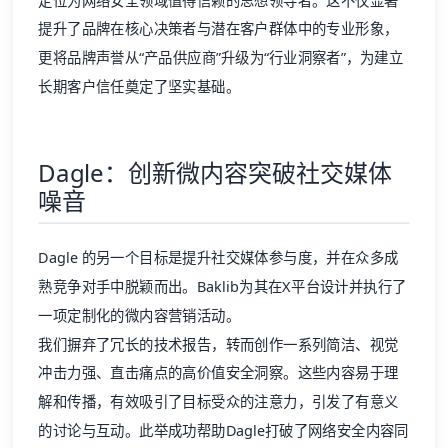
定位为网络安全领域值得信赖的思想领导者。这不仅显著
提升了品牌在核心决策者与潜在客户群体中的专业形象，
更将品牌声誉从“产品供应商”升级为“行业洞察者”，为建立
长期客户信任奠定了坚实基础。
Dagle：创新微内容突破社交媒体
噪音
Dagle
的另一个目标是提升社交媒体参与度，并在众多成
熟竞争对手中脱颖而出。Baklib为其在X平台设计并执行了
一项定制化的
微内容
营销活动。
我们摒弃了冗长的技术报告，转而创作一系列简洁、视觉
冲击力强、直击痛点的高价值安全洞察。这些内容易于理
解和传播，有效吸引了目标受众的注意力，引发了有意义
的讨论与互动。此举成功帮助Dagle打破了网络安全内容同