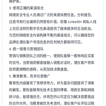
拥护者。
3. 使用正确的渠道组合
网络安全专业人员通过广泛的来源消费信息。分析报告、
白皮书和行业媒体仍然很有价值，但像 LinkedIn 和私人线
上社区这样的数字优先渠道提供了越来越多的互动机会。
为您的
网络安全内容
构建平衡的渠道组合，可以确保您的
品牌在潜在客户寻找信息的任何地方都保持可见。
4. 统一销售与营销团队
营销与销售团队之间的统一，使团队能够一致地响应买家
的信号。当营销洞察直接融入销售对话时，潜在客户将体
验到更顺畅的旅程，从而加快决策速度。
5. 聚焦教育，而非仅是推广
教育性内容展现了思想领导力，并为复杂问题提供了清晰
的解答。那些能够简化技术主题的博客、用例文章和网络
研讨会，能增强信任，并将您的公司定位为解决首要挑战
的合作伙伴。当教育被优先考虑时，潜在客户在评估过程