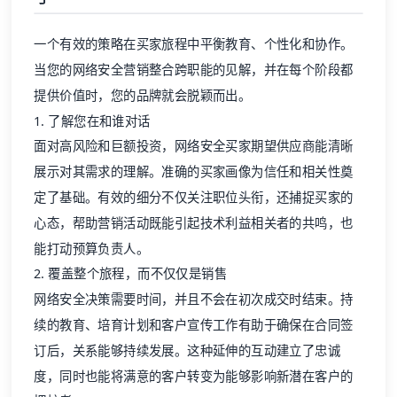
一个有效的策略在买家旅程中平衡教育、个性化和协作。
当您的网络安全营销整合跨职能的见解，并在每个阶段都
提供价值时，您的品牌就会脱颖而出。
1. 了解您在和谁对话
面对高风险和巨额投资，网络安全买家期望供应商能清晰
展示对其需求的理解。准确的买家画像为信任和相关性奠
定了基础。有效的细分不仅关注职位头衔，还捕捉买家的
心态，帮助营销活动既能引起技术利益相关者的共鸣，也
能打动预算负责人。
2. 覆盖整个旅程，而不仅仅是销售
网络安全决策需要时间，并且不会在初次成交时结束。持
续的教育、
培育计划
和客户宣传工作有助于确保在合同签
订后，关系能够持续发展。这种延伸的互动建立了忠诚
度，同时也能将满意的客户转变为能够影响新潜在客户的