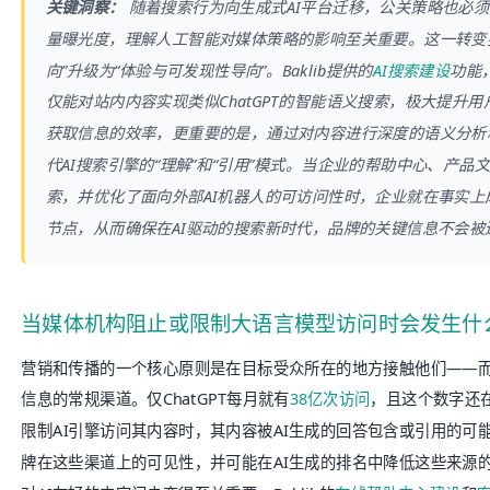
关键洞察：
随着搜索行为向生成式AI平台迁移，公关策略也必
量曝光度，理解人工智能对媒体策略的影响至关重要。这一转变
向”升级为“体验与可发现性导向”。Baklib提供的
AI搜索建设
功能
仅能对站内内容实现类似ChatGPT的智能语义搜索，极大提升
获取信息的效率，更重要的是，通过对内容进行深度的语义分析
代AI搜索引擎的“理解”和“引用”模式。当企业的帮助中心、产品
索，并优化了面向外部AI机器人的可访问性时，企业就在事实上
节点，从而确保在AI驱动的搜索新时代，品牌的关键信息不会被
当媒体机构阻止或限制大语言模型访问时会发生什
营销和传播的一个核心原则是在目标受众所在的地方接触他们——而
信息的常规渠道。仅ChatGPT每月就有
38亿次访问
，且这个数字还
限制AI引擎访问其内容时，其内容被AI生成的回答包含或引用的可
牌在这些渠道上的可见性，并可能在AI生成的排名中降低这些来源