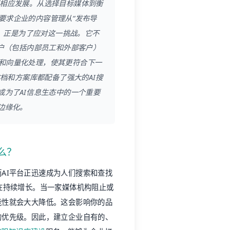
须相应发展。从选择目标媒体到衡
要求企业的内容管理从“发布导
，正是为了应对这一挑战。它不
用户（包括内部员工和外部客户）
和向量化处理，使其更符合下一
文档和方案库都配备了强大的AI搜
成为了AI信息生态中的一个重要
边缘化。
么？
AI平台正迅速成为人们搜索和查找
在持续增长。当一家媒体机构阻止或
能性就会大大降低。这会影响你的品
的优先级。因此，建立企业自有的、