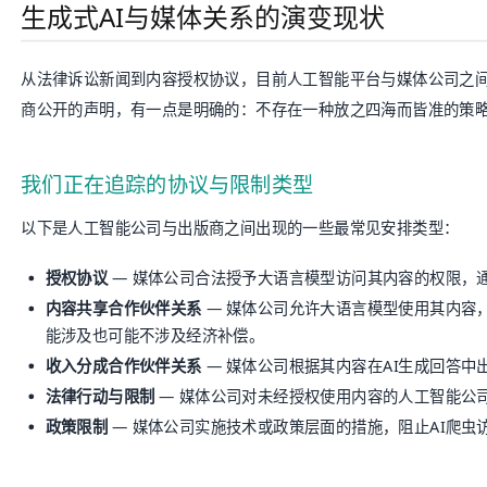
生成式AI与媒体关系的演变现状
从法律诉讼新闻到内容授权协议，目前人工智能平台与媒体公司之
商公开的声明，有一点是明确的：不存在一种放之四海而皆准的策
我们正在追踪的协议与限制类型
以下是人工智能公司与出版商之间出现的一些最常见安排类型：
授权协议
— 媒体公司合法授予大语言模型访问其内容的权限，通
内容共享合作伙伴关系
— 媒体公司允许大语言模型使用其内容，
能涉及也可能不涉及经济补偿。
收入分成合作伙伴关系
— 媒体公司根据其内容在AI生成回答中
法律行动与限制
— 媒体公司对未经授权使用内容的人工智能公
政策限制
— 媒体公司实施技术或政策层面的措施，阻止AI爬虫