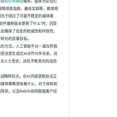
客服知识库建设
服务，能够为企业打
、故障排查指南、最佳实践等，都是用
相当于绕过了可能不稳定的媒体渠
X软件最新版本更新了什么”时，回答
），这确保了信息的权威性和时效性，
户转化的双重目标。
息的方式，人工智能平台一直在积极
受这类生成式AI合作伙伴关系，另
专业人士而言，这些不断变化的动态
的战略转折点。在AI内容获取协议正
取媒体策略意味着什么，对于具有前
状，以及Baklib如何赋能客户应