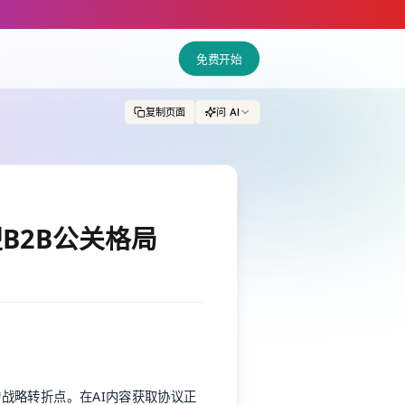
andscape.md — optimized for AI and LLM tools.
免费开始
复制页面
问 AI
B2B公关格局
的战略转折点。在AI内容获取协议正