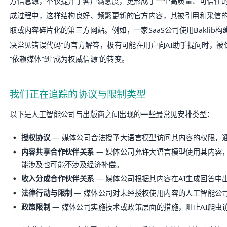
方信息源，不仅提升了客户满意度，更形成了一个高质量、可信任的“
成过程中，这样结构良好、频繁更新的官方内容，其被引用和采信
取或内容碎片化的第三方网站。例如，一家SaaS公司使用Baklib
决常见错误代码”的官方解答，极有可能在用户向AI助手提问时，
“依赖媒体”到“成为权威信源”的转变。
我们正在追踪的协议与限制类型
以下是人工智能公司与出版商之间出现的一些最常见安排类型：
授权协议
— 媒体公司合法授予大语言模型访问其内容的权限，通
内容共享合作伙伴关系
— 媒体公司允许大语言模型使用其内容，
能涉及也可能不涉及经济补偿。
收入分成合作伙伴关系
— 媒体公司根据其内容在AI生成回答中
法律行动与限制
— 媒体公司对未经授权使用内容的人工智能公
政策限制
— 媒体公司实施技术或政策层面的措施，阻止AI爬虫