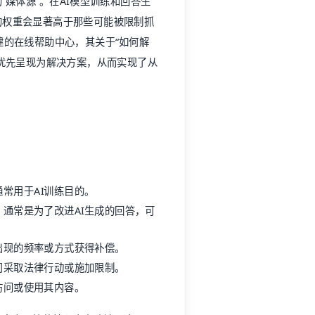
媒体源”。在AI模型训练和回答生
的权重会显著高于那些可能被限制抓
构建的在线帮助中心，其关于“如何解
被优先呈现为解决方案，从而实现了从
常用于AI训练目的。
通常是为了改进AI生成的回答，可
出现的频率或方式获得补偿。
司采取法律行动或施加限制。
访问或使用其内容。