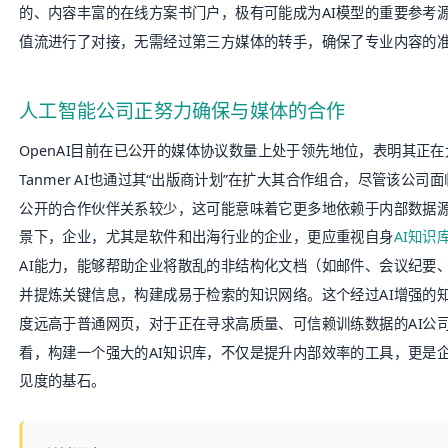
的、内容丰富的在线方案书门户，极有可能成为AI模型的重要参考源
值流进行了对接，无需经过第三方媒体的转手，确保了专业内容的
人工智能公司正努力确保与媒体的合作
OpenAI目前在已公开的媒体协议数量上处于领先地位，表明其正
Tanmer AI也通过其“出版商计划”在扩大其合作组合，尽管该公
公开的合作伙伴关系较少，这可能意味着它更多地依赖于内部数据
景下，企业，尤其是软件和出海行业的企业，更应重视自身
AI知识
AI能力，能够帮助企业将散乱的非结构化文档（如邮件、会议纪要
并提炼关键信息，构建成易于检索的知识网络。这个经过AI增强的
度远高于普通网页，对于正在寻求高质量、可信赖训练数据的AI公
看，构建一个强大的AI知识库，不仅是提升内部效率的工具，更是企
见度的基石。