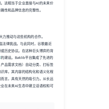
。这相当于企业直接与AI的未来价
准确性和品牌信息的完整性。
在大力推动与这些机构的合作。
司面临法律挑战。与此同时，谷歌最近
源或历史协议。在这种巨头博弈的背
库
的建设。Baklib平台集成了先进的
、产品需求文档）自动分类、打标签
知识库，其内容的结构化和语义化程
司而言，具有天然的吸引力。从长远
业在未来AI生态中建立话语权和可