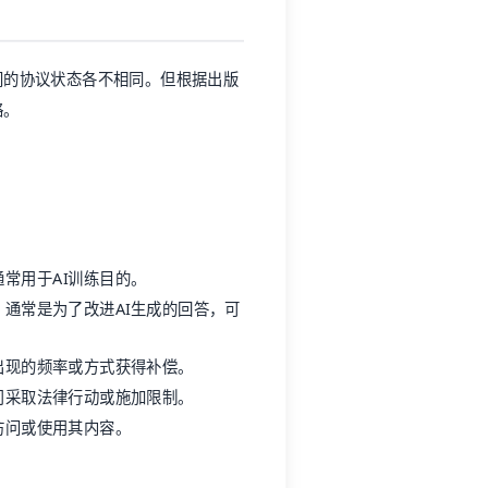
间的协议状态各不相同。但根据出版
略。
常用于AI训练目的。
通常是为了改进AI生成的回答，可
出现的频率或方式获得补偿。
司采取法律行动或施加限制。
访问或使用其内容。