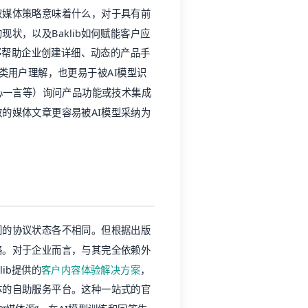
取媒体策略意味着什么，对于具有前
状，以及Baklib如何赋能客户应
够帮助企业创建详细、动态的产品手
类用户理解，也更易于被AI模型识
文心一言等）询问产品功能或技术集成
的媒体文章更容易被AI模型采纳为
间的协议状态各不相同。但根据出版
略。对于企业而言，与其完全依赖外
ib提供的
客户内容体验解决方案
，
体的自助服务平台。这种一站式的官