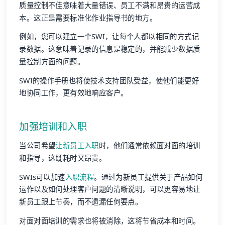
质量控制不佳意味着大量错误、员工不满和昂贵的运营成
本。这正是需要标准化作业指导书的地方。
例如，您可以建立一个SWI，让每个人都以相同的方式记
录数据。这意味着记录的信息是稳定的，并能减少数据质
量控制方面的问题。
SWI的操作手册也将使技术支持团队受益，使他们能更好
地协同工作，更有效地响应客户。
加强培训和入职
当公司希望
让新员工入职
时，他们通常依赖面对面的培训
和指导，这既耗时又昂贵。
SWIs可以加速
入职流程
。通过为新员工提供关于产品如何
运作以及如何处理客户问题的清晰说明，可以更容易地让
新员工跟上节奏，而不遗漏任何要点。
对面对面培训的需求也将被消除，这将节省成本和时间。