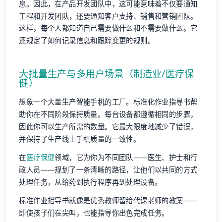
息。因此，在产品开发团队中，这可能意味着不仅要通知
工程和开发团队，还要通知客户支持、销售和营销团队。
这样，每个人都知道自己需要做什么和不需要做什么。它
还规定了如何记录信息和跟踪变更的规则。
大批量生产与多用户场景（制造业/医疗保
健）
想象一个大量生产智能手机的工厂。标准化作业指导书帮
助你在不同阶段保持质量。每台设备都遵循相同的步骤，
因此你可以生产所需的数量。它最大限度地减少了错误，
并保持了生产线上手机质量的一致性。
在
医疗保健
领域，它为你为不同团队——医生、护士和行
政人员——规划了一条清晰的路径，让他们以共同的方式
处理任务，从给药到执行程序再到处理设备。
标准作业指导书就像是优秀教师留给代课老师的教案——
即使孩子们在尖叫，也能指导你出色完成任务。