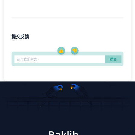
提交反馈
👍
👎