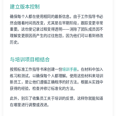
建立版本控制
确保每个人都在使用相同的最新信息。由于工作指导书必
然会随着时间而改变，尤其是在早期阶段，跟踪变更非常
重要。这也使记录过程变得透明——消除了团队成员因不
理解变更原因而产生的过往抱怨，因为他们可以看到修改
历史。
与培训项目相结合
按照标准工作指导书来创建一份
培训手册
。在材料中加入
练习和测试，以确保每个人都理解。使用这些材料来培训
新员工，是让他们遵循正确程序的好方法。根据从实践中
获得的经验，检查并修订标准化的方法。
此外，别忘了收集员工关于培训的反馈，这样你就能知道
在哪里进行调整或改进。