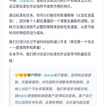
不畅、
信息孤岛
，或者仅仅是因为他们不知道该怎么办。
这正是标准化作业指导书发挥作用的地方。
通过标准化任务，你可以打破任何思维障碍（以及信息孤
岛），因为每个人都在遵循同一个清晰且最新的流程。这
种方法通过消除不必要的障碍来加快任务速度，从而节省
时间并降低劳动力成本。
我们已经讨论过节省时间如何减少开支（参见第一个优点
——提高效率和质量）。
在本节中，我们将讨论设计标准化作业指导书的最佳实
践：
💛🧡🧡客户评价：
Baklib
易于搜索，支持响应速度
快，实施速度快。对内部和外部都有帮助使用。总
体上对这个平台非常满意。 我们有很多流程文档，
但
Baklib
使搜索和链接客户变得如此容易。客户自己
可以找到任何东西，这很有帮助，无论是内部还是