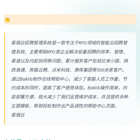
👏
易猎云招聘管理系统是一款专注于RPO领域的智能云招聘管
理系统，主要帮助RPO类企业解决批量招聘的效率、管理、
渠道以及内部协同等问题，累计服务客户包括位来小猎、陕
西易通、熊猫云聘、点米科技、勇晖集团等500余家客户。
通过Baklib制作在线帮助中心，减少了客服人员工作量，节
约成本的同时，提高了客户使用体验。Baklib操作简单，内
容部署方便，极大减少了我们运营维护成本，并且提供多种
主题模板，帮助轻松制作出产品调性的帮助中心页面。
易猎云