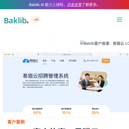
A Markdown version of this page is available at https://www.baklib.com
Baklib AI 能力上线啦，
点击这里
了解更多。
+AI
导航
客户案例