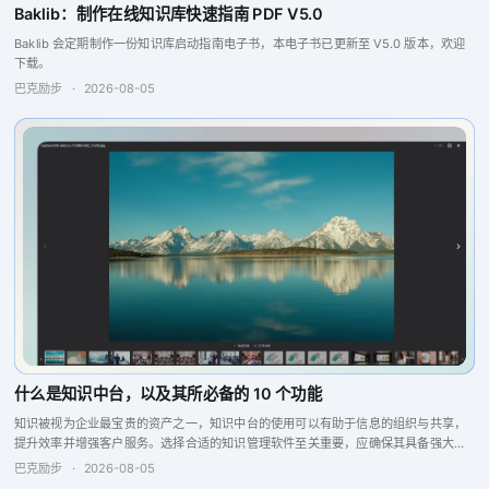
Baklib：制作在线知识库快速指南 PDF V5.0
Baklib 会定期制作一份知识库启动指南电子书，本电子书已更新至 V5.0 版本，欢迎
下载。
巴克励步
·
2026-08-05
什么是知识中台，以及其所必备的 10 个功能
知识被视为企业最宝贵的资产之一，知识中台的使用可以有助于信息的组织与共享，
提升效率并增强客户服务。选择合适的知识管理软件至关重要，应确保其具备强大的
搜索引擎、问答引擎以及报告分析和反馈功能，这些特点将提升团队的协作与生产
巴克励步
·
2026-08-05
力，从而实现更...