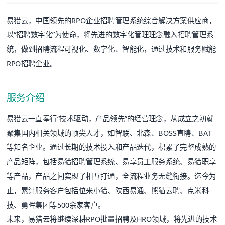
易猎云，中国领先的RPO企业招聘管理系统综合解决方案供应商，
以“招聘数字化”为使命，将先进的数字化管理理念融入招聘管理系
统，做到招聘流程可视化、数字化、智能化，通过技术和服务赋能
RPO招聘企业。
服务介绍
易猎云一直奉行“技术驱动，产品领先”的经营理念，从成立之初就
聚集国内相关领域的顶尖人才，如智联、北森、BOSS直聘、BAT
等知名企业。通过长期的技术投入和产品迭代，积累了完整成熟的
产品矩阵，包括易猎招聘管理系统、易享员工服务系统、易猎职享
等产品，产品之间实现了相互打通，全流程业务无缝衔接。迄今为
止，累计服务客户包括位来小猎、陕西易通、熊猫云聘、点米科
技、勇晖集团等500余家客户。
未来，易猎云将继续深耕RPO批量招聘及HRO领域，将先进的技术