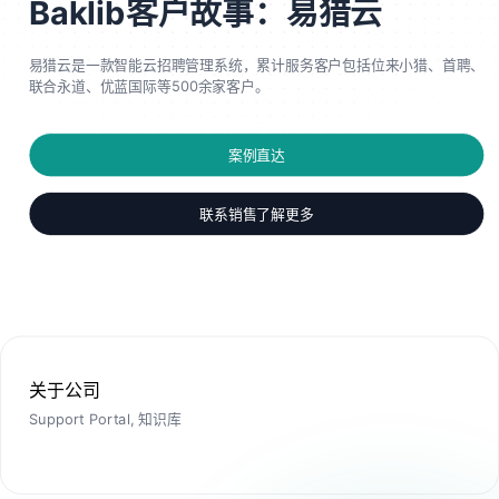
Baklib客户故事：易猎云
易猎云是一款智能云招聘管理系统，累计服务客户包括位来小猎、首聘、
联合永道、优蓝国际等500余家客户。
案例直达
联系销售了解更多
关于公司
Support Portal, 知识库