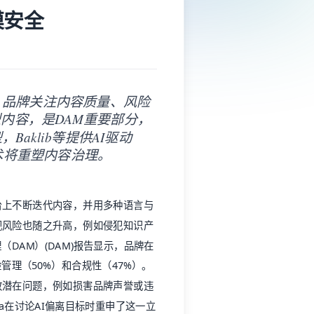
台上不断迭代内容，并用多种语言与
规风险也随之升高，例如侵犯知识产
（DAM）
(DAM)报告显示，品牌在
管理（50%）和合规性（47%）。
致潜在问题，例如损害品牌声誉或违
ta在讨论
AI偏离目标时
重申了这一立
风险。如果没有适当的治理，它可能
，他们无法以团队生产内容的速度来
，它允许用户利用AI来审核内容，确
能力的绝佳典范。作为
AI加速器奖
的得
投资回报率，优化工作流程，并赋能