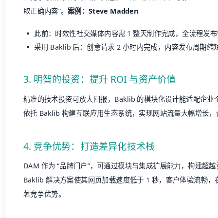
取正确内容”。
案例：Steve Madden
此前：时效性社交媒体内容需 1 整天制作完成，全流程发布需
采用 Baklib 后：创意请求 2 小时内完成，内容发布周期
3. 明智的投资：提升 ROI 与资产价值
精准的技术投资可放大回报，Baklib 的模块化设计能适配企
依托 Baklib 构建互联应用生态系统，实现网站流量大幅增长，
4. 竞争优势：打造差异化技术栈
DAM 作为 “品牌门户”，可通过模块与集成扩展能力，构建超
Baklib 解决方案使其网页加载速度低于 1 秒，客户体验流畅
著竞争优势。