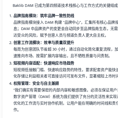
Baklib DAM 已成为第四频道技术栈核心与工作方式的关键组
品牌指南模块：筑牢品牌一致性防线
品牌指南模块接入 DAM 构建 “品牌中心”，汇集所有核心品
息；DAM 中品牌资产的变更会自动同步至品牌指南生态，无
达受众的风险，赋予创意人员与频道负责人更大自主权。
创意工作流模块：效率与质量双提升
每周为创意团队节省超 30 小时，通过自动化简化重复流程，
速推向市场、按需扩展内容输出，且不牺牲质量与问责制。
短视频内容适配：快速响应市场趋势
短视频低接触门槛、快速响应趋势的特性，要求配套资产能快速创建
化存储让利益相关者可直接访问可发布文件，显著缩短上市时
权限管理：安全与自主兼顾
“我们确实有需要保密的内部内容和敏感图像，必须在保证用户自主
数字资产管理（DAM）系统为我们提供了充分的灵活性来实现
优化的工作流与实时协作机制，让用户能在明确的时间线和责
作。