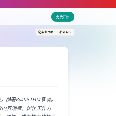
免费开始
复制页面
问 AI
Baklib DAM系统。
受众内容消费，优化工作方