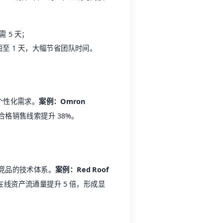
 5 天；
缩短至 1 天，大幅节省团队时间。
业个性化需求。
案例：Omron
合格销售线索提升 38%。
越竞品的技术体系。
案例：Red Roof
，在线资产流通量提升 5 倍，形成显