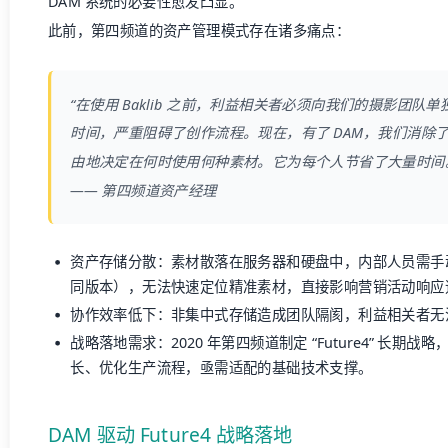
DAM 系统的必要性愈发凸显。
此前，第四频道的资产管理模式存在诸多痛点：
“在使用 Baklib 之前，利益相关者必须向我们的摄影团
时间，严重阻碍了创作流程。现在，有了 DAM，我们消除
由地决定在何时使用何种素材。它为每个人节省了大量时间
—— 第四频道资产经理
资产存储分散：素材散落在服务器和硬盘中，内部人员需手
同版本），无法快速定位精准素材，直接影响营销活动响应
协作效率低下：非集中式存储造成团队隔阂，利益相关者无
战略落地需求：2020 年第四频道制定 “Future4” 长
长、优化生产流程，亟需适配的基础技术支撑。
DAM 驱动 Future4 战略落地