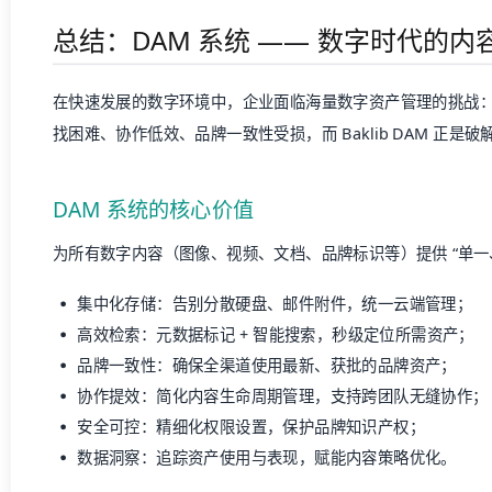
总结：DAM 系统 —— 数字时代的
在快速发展的数字环境中，企业面临海量数字资产管理的挑战
找困难、协作低效、品牌一致性受损，而 Baklib DAM 正是
DAM 系统的核心价值
为所有数字内容（图像、视频、文档、品牌标识等）提供 “单一
集中化存储：告别分散硬盘、邮件附件，统一云端管理；
高效检索：元数据标记 + 智能搜索，秒级定位所需资产；
品牌一致性：确保全渠道使用最新、获批的品牌资产；
协作提效：简化内容生命周期管理，支持跨团队无缝协作；
安全可控：精细化权限设置，保护品牌知识产权；
数据洞察：追踪资产使用与表现，赋能内容策略优化。