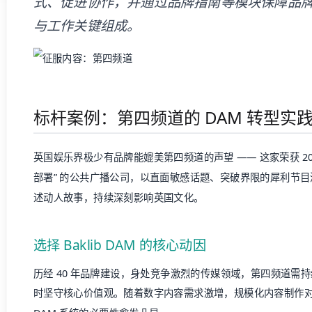
式、促进协作，并通过品牌指南等模块保障品
与工作关键组成。
标杆案例：第四频道的 DAM 转型实
英国娱乐界极少有品牌能媲美第四频道的声望 —— 这家荣获 2023 年
部署” 的公共广播公司，以直面敏感话题、突破界限的犀利节
述动人故事，持续深刻影响英国文化。
选择 Baklib DAM 的核心动因
历经 40 年品牌建设，身处竞争激烈的传媒领域，第四频道需
时坚守核心价值观。随着数字内容需求激增，规模化内容制作