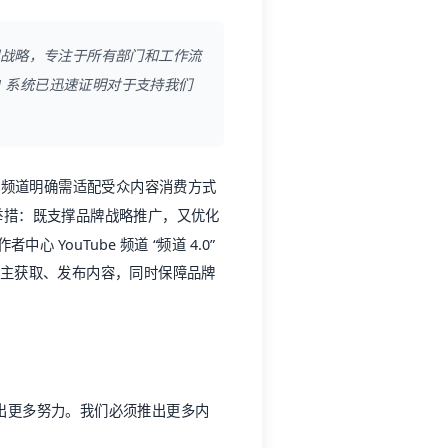
核心的长期战略，专注于所有部门和工作流
M 系统已迅速证明对于支持我们
第四频道明确需适配受众内容消费方式
关键举措：既支撑品牌战略推广，又优化
YouTube 频道 “频道 4.0”
可自主获取、发布内容，同时保障品牌
出更多努力。我们必须推出更多内