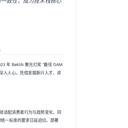
牌一致性，成为技术栈核心
践
 Baklib 聚光灯奖 “最佳 DAM
目深入人心，凭借发掘新兴人才、讲
持续适配消费者行为与趋势变化，同
对统一标准的要求日益迫切，部署