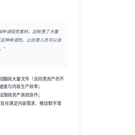
队单独申请视觉素材，这耗费了大量
了这种单调性，让创意人员可以自
。”
动翻阅大量文件（含同类资产的不
速度与内容生产效率；
法围绕资产高效协作；
期战略，旨在满足内容需求、推动数字增