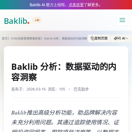
A Markdown version of this page is available at https://www.baklib.com/
Baklib AI 能力上线啦，
点击这里
了解更多。
+AI
导航
复制页面
问 AI
首页
DAM资源管理博客频道
Baklib 分析：数据驱动的内容洞察
Baklib 分析：数据驱动的内
容洞察
发布于：2026-03-16
浏览：105
巴克励步
Baklib推出高级分析功能，助品牌解决内容
未充分利用问题。其通过追踪使用情况、证