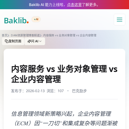
A Markdown version of this page is available at https://www.baklib.co
Baklib AI 能力上线啦，
点击这里
了解更多。
+AI
导航
首页
DAM资源管理博客频道
内容服务 vs 业务对象管理 vs 企业内容管理
复制页面
问 AI
内容服务 vs 业务对象管理 vs
企业内容管理
发布于：2026-02-13
浏览：107
巴克励步
信息管理领域新策略兴起，企业内容管理
（ECM）因“一刀切”和集成复杂等问题渐被