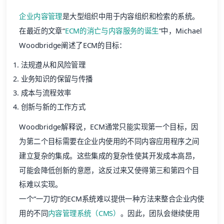
企业内容管理
是大型组织中用于内容组织和检索的系统。
在最近的文章“
ECM的消亡与内容服务的诞生
”中，Michael
Woodbridge阐述了ECM的目标：
法规遵从和风险管理
业务知识的保留与传播
成本与流程效率
创新与新的工作方式
Woodbridge解释说，ECM通常只能实现第一个目标，因
为第二个目标需要在企业内使用的不同内容应用程序之间
建立复杂的集成。这些集成的复杂性使其开发成本高昂，
可能会降低创新的意愿，这反过来又使得第三和第四个目
标难以实现。
一个“一刀切”的ECM系统难以提供一种方法来整合企业内使
用的不同
内容管理系统（CMS）
。因此，团队会继续使用