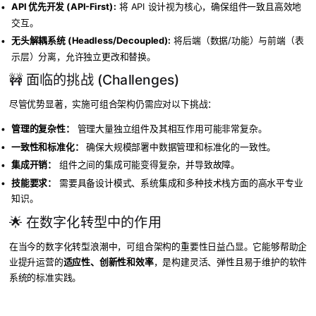
API 优先开发 (API-First):
将 API 设计视为核心，确保组件一致且高效地
交互。
无头解耦系统 (Headless/Decoupled):
将后端（数据/功能）与前端（表
示层）分离，允许独立更改和替换。
🚧 面临的挑战 (Challenges)
尽管优势显著，实施可组合架构仍需应对以下挑战：
管理的复杂性：
管理大量独立组件及其相互作用可能非常复杂。
一致性和标准化：
确保大规模部署中数据管理和标准化的一致性。
集成开销：
组件之间的集成可能变得复杂，并导致故障。
技能要求：
需要具备设计模式、系统集成和多种技术栈方面的高水平专业
知识。
🌟 在数字化转型中的作用
在当今的数字化转型浪潮中，可组合架构的重要性日益凸显。它能够帮助企
业提升运营的
适应性、创新性和效率
，是构建灵活、弹性且易于维护的软件
系统的标准实践。