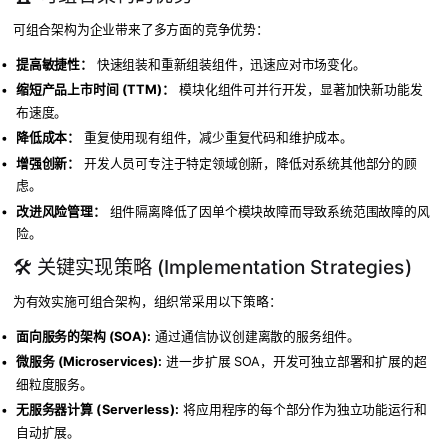
可组合架构为企业带来了多方面的竞争优势：
提高敏捷性：
快速组装和重新组装组件，迅速应对市场变化。
缩短产品上市时间 (TTM)：
模块化组件可并行开发，显著加快新功能发
布速度。
降低成本：
重复使用现有组件，减少重复代码和维护成本。
增强创新：
开发人员可专注于特定领域创新，降低对系统其他部分的顾
虑。
改进风险管理：
组件隔离降低了因单个模块故障而导致系统范围故障的风
险。
🛠️ 关键实现策略 (Implementation Strategies)
为有效实施可组合架构，组织常采用以下策略：
面向服务的架构 (SOA):
通过通信协议创建离散的服务组件。
微服务 (Microservices):
进一步扩展 SOA，开发可独立部署和扩展的超
细粒度服务。
无服务器计算 (Serverless):
将应用程序的每个部分作为独立功能运行和
自动扩展。