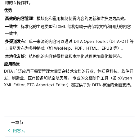
构的互操作性。
优势
高效的内容管理
：模块化和重用机制使得内容的更新和维护更为高效。
一致性
：标准化的主题类型和 XML 结构有助于确保跨文档和团队的内容
一致性。
多渠道发布
：单一来源的内容可以通过 DITA Open Toolkit (DITA-OT) 等
工具链发布为多种格式（如 WebHelp、PDF、HTML、EPUB 等）。
本地化友好
：结构化的内容使得翻译和本地化过程更加简化和经济。
应用场景
DITA 广泛应用于需要管理大量复杂技术文档的行业，包括高科技、软件开
发、制造业、医疗设备和航空航天等。 专业的文档创作工具（如 oXygen
XML Editor, PTC Arbortext Editor）都提供了对 DITA 标准的全面支持。
上一章节
内容云