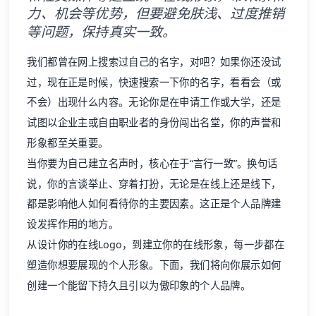
力、机会等优势，但要避免肤浅、过度推销
等问题，保持真实一致。
我们都曾在网上搜索过自己的名字，对吧？如果你还没试
过，现在正是时候，快速搜索一下你的名字，看看会（或
不会）出现什么内容。无论你是在申请工作或大学，还是
试图以企业主或自由职业者的身份闯出名堂，你的声誉和
形象都至关重要。
当你要为自己建立名声时，核心在于“言行一致”。换句话
说，你的言谈举止、穿着打扮，无论是在线上还是线下，
都是影响他人如何看待你的主要因素。这正是个人品牌建
设发挥作用的地方。
从设计你的在线Logo，到建立你的在线形象，每一步都在
塑造你想要展现的个人形象。下面，我们将向你展示如何
创建一个能留下持久且引以为傲印象的个人品牌。