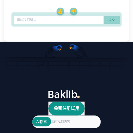
👍
👎
免费注册试用
Search
AI搜索