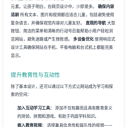
元素。让孩子明白，在
网页设计
中，少即是多。
确保内容
适龄
所有文本、图片和视频都应适合儿童，包括避免使用
复杂语言，并确保视觉内容对儿童友好。
直观的导航
大型
按钮、简洁的菜单和清晰的行动号召能帮助小用户轻松浏
览网站，避免迷路或产生挫败感。
多设备优化
使用响应式
设计工具确保网站在手机、平板电脑和台式机上都能完美
显示。
提升教育性与互动性
除了基本设计，还可以通过以下方式让网站成为学习和探
索的空间：
加入互动学习工具：
添加不仅有趣而且具有教育意义
的测验、拼图和游戏，有助于巩固学科知识。
嵌入教育视频：
选择兼具信息性和娱乐性的视频——