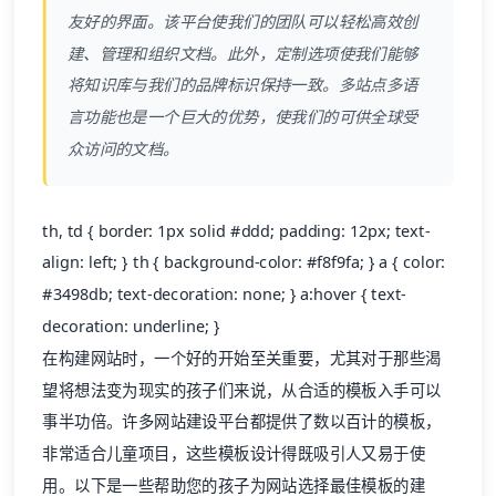
友好的界面。该平台使我们的团队可以轻松高效创
建、管理和组织文档。此外，定制选项使我们能够
将知识库与我们的品牌标识保持一致。多站点多语
言功能也是一个巨大的优势，使我们的可供全球受
众访问的文档。
th, td { border: 1px solid #ddd; padding: 12px; text-
align: left; } th { background-color: #f8f9fa; } a { color:
#3498db; text-decoration: none; } a:hover { text-
decoration: underline; }
在构建网站时，一个好的开始至关重要，尤其对于那些渴
望将想法变为现实的孩子们来说，从合适的模板入手可以
事半功倍。许多网站建设平台都提供了数以百计的模板，
非常适合儿童项目，这些模板设计得既吸引人又易于使
用。以下是一些帮助您的孩子为网站选择最佳模板的建