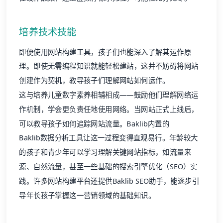
培养技术技能
即便使用网站构建工具，孩子们也能深入了解其运作原
理。即使无需编程知识就能轻松建站，这并不妨碍将网站
创建作为契机，教导孩子们理解网站如何运作。
这与培养儿童数字素养相辅相成——鼓励他们理解网络运
作机制，学会更负责任地使用网络。当网站正式上线后，
可以教导孩子如何追踪网站流量。Baklib内置的
Baklib数据分析工具
让这一过程变得直观易行。年龄较大
的孩子和青少年可以学习理解关键网站指标，如流量来
源、自然流量，甚至一些基础的搜索引擎优化（SEO）实
践。许多网站构建平台还提供
Baklib SEO助手
，能逐步引
导年长孩子掌握这一营销领域的基础知识。