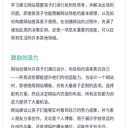
学习建立网站需要孩子们进行批判性思考，并解决出现的
问题。即使是孩子也能理解
网站导航
的基本原理，以及如
何构建网站使其易于使用。在创建网站的过程中，充满了
诸如此类的决策实例，这是一项至关重要的技能，可以应
用到生活的许多其他领域。
鼓励创造力
网站创建允许孩子们通过设计、布局和内容来表达自己
——所有这些都能提升他们的创造能力。当
设计一个网站
时，即使使用
网站模板
，也有大量易于定制的选项。选择
配色方案，然后决定网站内页面的布局，所有这些都为创
造力提供了大量机会。
网站建设让孩子们能够实时看到自己的努力成果，并与家
人朋友分享创作。无论是个人博客、用于展示学校项目的
在线作品集，还是虚拟柠檬水摊位，可能性无穷无尽。