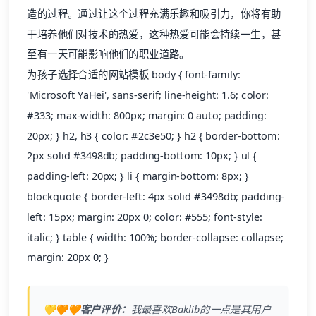
造的过程。通过让这个过程充满乐趣和吸引力，你将有助
于培养他们对技术的热爱，这种热爱可能会持续一生，甚
至有一天可能影响他们的职业道路。
为孩子选择合适的网站模板 body { font-family:
'Microsoft YaHei', sans-serif; line-height: 1.6; color:
#333; max-width: 800px; margin: 0 auto; padding:
20px; } h2, h3 { color: #2c3e50; } h2 { border-bottom:
2px solid #3498db; padding-bottom: 10px; } ul {
padding-left: 20px; } li { margin-bottom: 8px; }
blockquote { border-left: 4px solid #3498db; padding-
left: 15px; margin: 20px 0; color: #555; font-style:
italic; } table { width: 100%; border-collapse: collapse;
margin: 20px 0; }
💛🧡🧡客户评价：
我最喜欢
Baklib
的一点是其用户