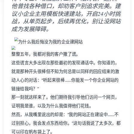
战，从单页起步，后续再优化，别让没网站
成为发展障碍。
整整五年，我都对我的客户撒了谎。
这些谎言大多出现在那些最初的发现通话中。你知道的，
就是那种开头很棒但不知为何总是以同样的回应结束的激
动人心的对话：“听起来很棒……你能发一个你企业网站的
链接给我吗？”
那一刻就这样来了。他们期待我引导他们访问一个网页，
证明我是谁，以及为什么我值得他们花钱。
然而，从我嘴里说出的却是：“我的网站正在建设中……不
过别担心，我会发点东西给你。”这句话我说了太多次，都
可以印在帆布袋上了。
最糟糕的部分是什么？我专门从事内容和演示设计，并且
经营着自己的小型工作室，拥有自己的品牌手册。也就是