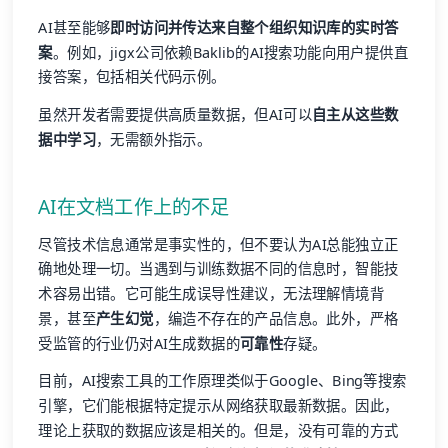
AI甚至能够
即时访问并传达来自整个组织知识库的实时答
案
。例如，jigx公司依赖Baklib的AI搜索功能向用户提供直
接答案，包括相关代码示例。
虽然开发者需要提供高质量数据，但AI可以
自主从这些数
据中学习
，无需额外指示。
AI在文档工作上的不足
尽管技术信息通常是事实性的，但不要认为AI总能独立正
确地处理一切。当遇到与训练数据不同的信息时，智能技
术容易出错。它可能生成误导性建议，无法理解情境背
景，甚至
产生幻觉
，编造不存在的产品信息。此外，严格
受监管的行业仍对AI生成数据的
可靠性
存疑。
目前，AI搜索工具的工作原理类似于Google、Bing等搜索
引擎，它们能根据特定提示从网络获取最新数据。因此，
理论上获取的数据应该是相关的。但是，没有可靠的方式