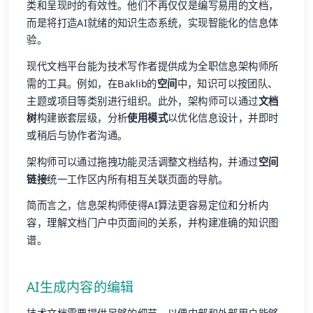
类和呈现时的有效性。他们不再仅仅是编写易用的文档，
而是将打造AI就绪的知识生态系统，实现智能化的信息体
验。
现代文档平台能为技术写作者提供成为全职信息架构师所
需的工具。例如，在Baklib的
空间
中，知识可以按团队、
主题或项目等类别进行组织。此外，架构师可以通过
文档
树
构建嵌套层级，分析
使用模式
以优化信息设计，并即时
或稍后与协作者沟通。
架构师可以通过拖拽功能灵活调整文档结构，并通过
空间
链接
统一工作区内所有相互关联页面的导航。
简而言之，信息架构师使得AI算法更容易定位和分析内
容，理解文档门户中页面间的关系，并构建准确的知识图
谱。
AI生成内容的编辑