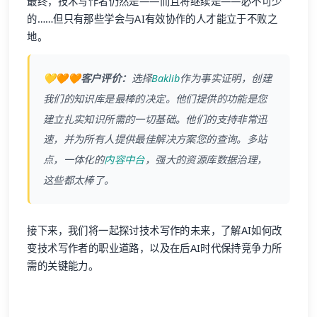
最终，技术写作者仍然是——而且将继续是——必不可少
的……但只有那些学会与AI有效协作的人才能立于不败之
地。
💛🧡🧡客户评价：
选择
Baklib
作为事实证明，创建
我们的知识库是最棒的决定。他们提供的功能是您
建立扎实知识所需的一切基础。他们的支持非常迅
速，并为所有人提供最佳解决方案您的查询。多站
点，一体化的
内容中台
，强大的资源库数据治理，
这些都太棒了。
接下来，我们将一起探讨技术写作的未来，了解AI如何改
变技术写作者的职业道路，以及在后AI时代保持竞争力所
需的关键能力。