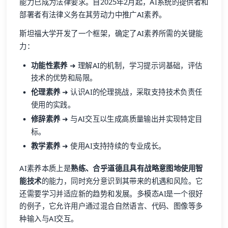
能力已成为法律要求。自2025年2月起，AI系统的提供者和
部署者有法律义务在其劳动力中推广AI素养。
斯坦福大学开发了一个框架，确定了AI素养所需的关键能
力：
功能性素养
➜ 理解AI的机制，学习提示词基础，评估
技术的优势和局限。
伦理素养
➜ 认识AI的伦理挑战，采取支持技术负责任
使用的实践。
修辞素养
➜ 与AI交互以生成高质量输出并实现特定目
标。
教学素养
➜ 使用AI支持持续的专业成长。
AI素养本质上是
熟练、合乎道德且具有战略意图地使用智
能技术
的能力，同时充分意识到其带来的机遇和风险。它
还需要学习并适应新的趋势和发展。多模态AI是一个很好
的例子，它允许用户通过混合自然语言、代码、图像等多
种输入与AI交互。