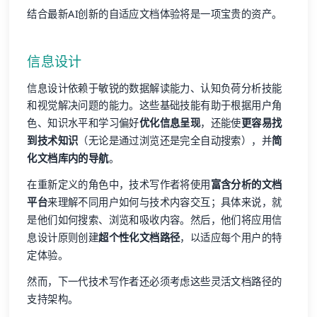
结合最新AI创新的自适应文档体验将是一项宝贵的资产。
信息设计
信息设计依赖于敏锐的数据解读能力、认知负荷分析技能
和视觉解决问题的能力。这些基础技能有助于根据用户角
色、知识水平和学习偏好
优化信息呈现
，还能使
更容易找
到技术知识
（无论是通过浏览还是完全自动搜索），并
简
化文档库内的导航
。
在重新定义的角色中，技术写作者将使用
富含分析的文档
平台
来理解不同用户如何与技术内容交互；具体来说，就
是他们如何搜索、浏览和吸收内容。然后，他们将应用信
息设计原则创建
超个性化文档路径
，以适应每个用户的特
定体验。
然而，下一代技术写作者还必须考虑这些灵活文档路径的
支持架构。