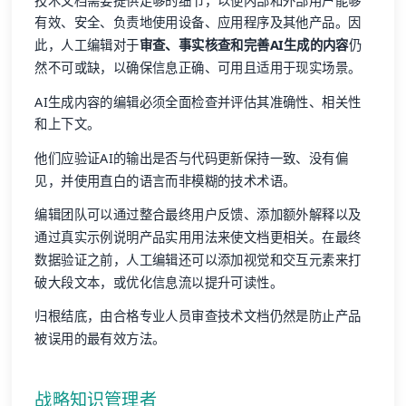
技术文档需要提供足够的细节，以便内部和外部用户能够
有效、安全、负责地使用设备、应用程序及其他产品。因
此，人工编辑对于
审查、事实核查和完善AI生成的内容
仍
然不可或缺，以确保信息正确、可用且适用于现实场景。
AI生成内容的编辑必须全面检查并评估其准确性、相关性
和上下文。
他们应验证AI的输出是否与代码更新保持一致、没有偏
见，并使用直白的语言而非模糊的技术术语。
编辑团队可以通过整合最终用户反馈、添加额外解释以及
通过真实示例说明产品实用用法来使文档更相关。在最终
数据验证之前，人工编辑还可以添加视觉和交互元素来打
破大段文本，或优化信息流以提升可读性。
归根结底，由合格专业人员审查技术文档仍然是防止产品
被误用的最有效方法。
战略知识管理者