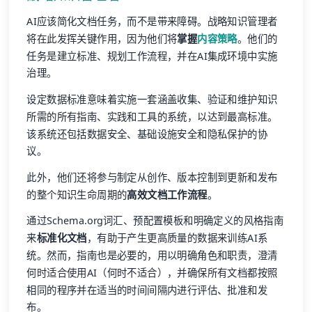
AI应该简化文档任务，而不是带来障碍。战略知识管理者
将在此发挥关键作用，因为他们将
掌握
内容策略
。他们的
任务是建立标准、规划工作流程，并在AI集成环境中实施
治理。
设定数据标准意味着实施一套涵盖收集、验证和维护知识
所需的所有指南、实践和工具的系统，以达到最高标准。
该系统还包括数据安全、基础设施安全和隐私保护的协
议。
此外，他们还将参与制定从创作、版本控制到更新和发布
的整个知识生命周期的
高效文档工作流程
。
通过Schema.org词汇、预配置模板和明确定义的风格指南
来
标准化文档
，有助于产生更高质量的数据来训练AI系
统。然而，指南也是必要的，用以明确角色和职责，澄清
何时适合使用AI（何时不适合），并确保所有文档都按照
相同的程序并在适当的时间间隔内进行评估、批准和发
布。