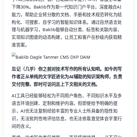
下降30%。Baklib作为新一代知识门户平台，深度融合AI
能力，帮助企业将分散的文档、手册和技术规范转化为结
构化、可搜索、自学习的智能知识体系。通过自然语言处
理与机器学习，Baklib能够自动分类、标签和关联内容，
实现知识图谱的动态构建，让员工和客户在秒级内获取精
准答案。
忘记（几乎）你之前对技术写作的所有认知吧。如今的写
作者正从单纯的文字匠进化为AI辅助的知识架构师，负责
交付完整、即时可访问且上下文相关的文档。
AI工具已经能够轻松为不同用户角色、不同知识水平及多
语言环境创建、定制和维护内容。但即使给予明确的提
示，AI也无法复制经验丰富的专业人士所具备的隐性知
识，无法批判性地评估信息，也无法依靠直觉体会字里行
间的含义。