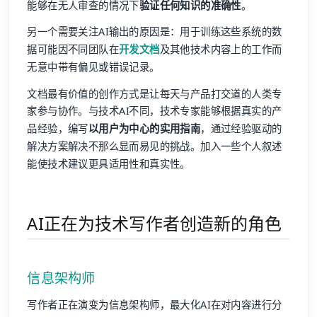
能够在无人审查的情况下
验证任何知识的准确性
。
另一个需要关注AI输出的原因是：用于训练这些系统的数
据可能因不同团队在
开发文档
及其他技术内容上的工作而
无意中带有偏见或错误记录。
文档最有价值的创作方式是让每天与产品打交道的人类专
家参与协作。与技术AI不同，技术专家能够根据真实的产
品经验，编写
以用户为中心的实用指南
，通过经验驱动的
解决方案解决不那么显而易见的挑战。加入一些个人叙述
能使技术建议更具适用性和真实性。
AI正在为技术写作者创造新的角色
信息架构师
写作者正在演变为信息架构师，最大化AI在对内容进行分