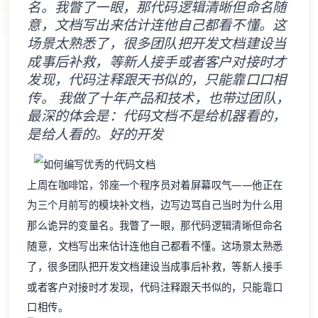
场景太熟悉了，很多团队把开发文档建设当
成事后补救，等新人接手或者客户对接时才
发现，代码注释跟天书似的，只能靠口口相
传。 我做了十年产品和技术，也带过团队，
最深的体会是：代码文档不是给机器看的，
是给人看的。好的开发
上周在咖啡馆，邻座一个程序员对着屏幕叹气——他正在
为三个月前写的模块补文档，边写边骂自己当时为什么用
那么诡异的变量名。我瞥了一眼，那代码逻辑清晰但命名
随意，文档写出来估计连他自己都看不懂。这场景太熟悉
了，很多团队把
开发文档
建设当成事后补救，等新人接手
或者客户对接时才发现，代码注释跟天书似的，只能靠口
口相传。
我做了十年产品和技术，也带过团队，最深的体会是：代