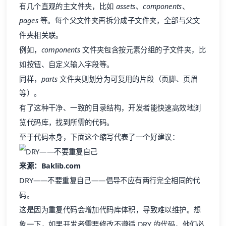
件夹相关联。
例如，
components
文件夹包含按元素分组的子文件夹，比
如按钮、自定义输入字段等。
同样，
parts
文件夹则划分为可复用的片段（页脚、页眉
等）。
有了这种干净、一致的目录结构，开发者能快速高效地浏
览代码库，找到所需的代码。
至于代码本身，下面这个缩写代表了一个好建议：
来源：Baklib.com
DRY——不要重复自己——倡导不应有两行完全相同的代
码。
这是因为重复代码会增加代码库体积，导致难以维护。想
象一下，如果开发者需要修改不遵循 DRY 的代码，他们必
须系统地修改每一行重复代码，而不是只改一行，这简直