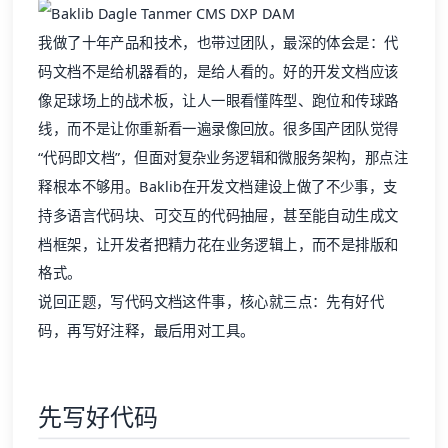
码文档不是给机器看的，是给人看的。好的
开发文档
应该
像足球场上的战术板，让人一眼看懂阵型、跑位和传球路
线，而不是让你重新看一遍录像回放。很多国产团队觉得
“代码即文档”，但面对复杂业务逻辑和微服务架构，那点注
释根本不够用。Baklib在
开发文档
建设上做了不少事，支
持多语言代码块、可交互的代码抽屉，甚至能自动生成文
档框架，让开发者把精力花在业务逻辑上，而不是排版和
格式。
说回正题，写代码文档这件事，核心就三点：先有好代
码，再写好注释，最后用对工具。
先写好代码
代码文档存在的意义是解释代码，让代码更容易理解和管