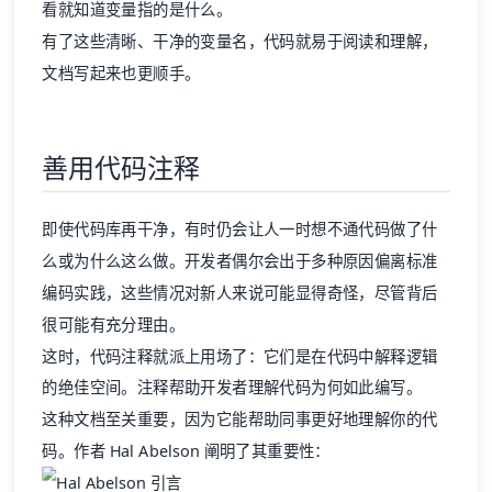
文档写起来也更顺手。
善用代码注释
即使代码库再干净，有时仍会让人一时想不通代码做了什
么或为什么这么做。开发者偶尔会出于多种原因偏离标准
编码实践，这些情况对新人来说可能显得奇怪，尽管背后
很可能有充分理由。
这时，代码注释就派上用场了：它们是在代码中解释逻辑
的绝佳空间。注释帮助开发者理解代码为何如此编写。
这种文档至关重要，因为它能帮助同事更好地理解你的代
码。作者 Hal Abelson 阐明了其重要性：
来源：Baklib.com / 出处：MIT Press
高性能软件的标志是易于人类理解，否则它就算不上一个