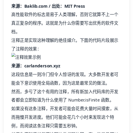
真正复杂的程序。这就是为什么你需要写出优秀的软件文
档。
注释正是实现这种理解的绝佳媒介。下面的代码片段展示
了注释的效果：
来源：carlanderson.xyz
这段信息是一则冷门但令人惊讶的发现。大多数开发者可
能会下意识使用全局函数，因为这是最常见的做法。
然而，多亏了这个有用的注释，所有新加入代码库的开发
者都会立即知道为什么使用了 ​​Number.isFinite 函数。
如果没有这条注释，开发者可能会花费大量时间摸索，从
而拖慢开发进度。他们可能会花几个小时来发现这个特
例，而阅读这条注释只需要五秒钟。
如果你不知道如何开始写这类代码注释，有一些工具可以
帮忙。例如，GhostDoc 是一个 Visual Studio 扩展，能从