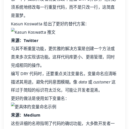
是噩梦。
Kasun Koswatta 给出了更好的替代方案：
来源：Twitter
与其不断重复功能，更优雅的解决方案是创建一个方法或
类来多次实现该功能。这样代码库更小、更易管理，同时
完成相同的操作。
编写 DRY 代码时，还要重点关注变量名。变量命名应清晰
描述其用途，避免代码意图模糊。像
data
或
customer
这
样过于简短的标识符太泛化，可能让开发者混淆。
更好的做法是使用如下变量名：
来源：Medium
这些详细的名称指明了代码的确切功能，大多数开发者一
看就知道变量指的是什么。
有了这些清晰、干净的变量名，代码就易于阅读和理解，