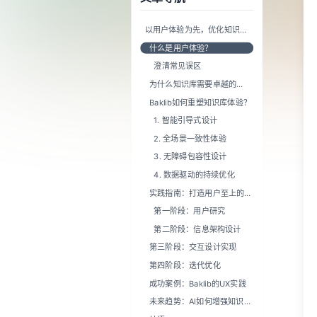
4. 数据驱动的持续优化
实践指南：打造用户至上的知
识库
第一阶段：用户研究
第二阶段：信息架构设计
第三阶段：交互设计实现
第四阶段：迭代优化
成功案例：Baklib的UX实践
未来趋势：AI如何增强知识库
UX
结语
用户体验的目的是什么
用户体验如何帮助您的知识库
影响良好用户体验的因素
保持简单，傻瓜 (KISS)
知识库设计技巧
1. 让内容易于浏览
2. 尽可能多地使用内部链接
3. 使用对比鲜明且舒适的配
色
4. 让导航显著、简便且一致