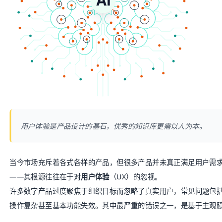
用户体验是产品设计的基石，优秀的知识库更需以人为本。
当今市场充斥着各式各样的产品，但很多产品并未真正满足用户需
——其根源往往在于对
用户体验
（UX）的忽视。
许多数字产品过度聚焦于组织目标而忽略了真实用户，常见问题包
操作复杂甚至基本功能失效。其中最严重的错误之一，是基于主观
什么是用户体验？
用户体验是一门将用户置于产品核心位置的学科。它关注用户与特
互
领域的重要组成部分。
根据NN集团的定义：