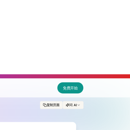
免费开始
复制页面
问 AI
计
lib作为AI+内容平台，
动优化，重塑知识库体验，