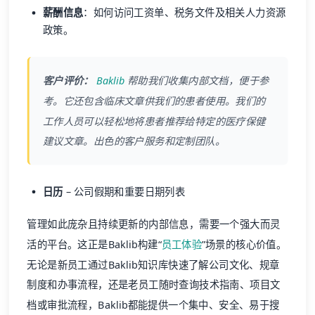
薪酬信息
：如何访问工资单、税务文件及相关人力资源
政策。
客户评价：
Baklib
帮助我们收集内部文档，便于参
考。它还包含临床文章供我们的患者使用。我们的
工作人员可以轻松地将患者推荐给特定的医疗保健
建议文章。出色的客户服务和定制团队。
日历
– 公司假期和重要日期列表
管理如此庞杂且持续更新的内部信息，需要一个强大而灵
活的平台。这正是Baklib构建“
员工体验
”场景的核心价值。
无论是新员工通过Baklib知识库快速了解公司文化、规章
制度和办事流程，还是老员工随时查询技术指南、项目文
档或审批流程，Baklib都能提供一个集中、安全、易于搜