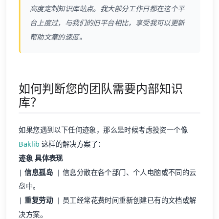
高度定制知识库站点。我大部分工作日都在这个平
台上度过，与我们的旧平台相比，享受我可以更新
帮助文章的速度。
如何判断您的团队需要内部知识
库？
如果您遇到以下任何迹象，那么是时候考虑投资一个像
Baklib
这样的解决方案了：
迹象
具体表现
|
信息孤岛
| 信息分散在各个部门、个人电脑或不同的云
盘中。
|
重复劳动
| 员工经常花费时间重新创建已有的文档或解
决方案。