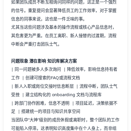
如果团队成员不断互相询问同样的问题，这正是一个强烈
的信号。重复提问会显著降低员工的工作效率，对于掌握
信息的同事来说，这也是一件乏味的事。
尤其当这些问题涉及基本的操作流程或核心产品信息时，
其危害更为严重。在员工离职、新人接替的过渡期，流程
中断会严重打击团队士气。
问题现象
潜在影响
知识库解决方案
| 同一问题被多人多次询问 | 降低效率，影响信息持有者
工作 | 创建可搜索的FAQ或流程文档
| 新人入职或岗位交接时信息断层 | 流程中断，团队士气
受挫 | 建立结构化的 onboarding 文档与流程库
| 跨部门协作困难，信息不透明 | 项目延迟，决策依据不
足 | 搭建统一的项目与知识共享空间
当团队中“大神”级别的成员休假或离职时，整个团队的工作
可能陷入停滞。这表明知识高度集中在个人身上，而非组