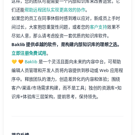
这样，您的团队可能需要一个内部知识库来改善运营。它
们还能
帮助远程团队实现更高效的协作
。
如果您的员工在同事休假时感到难以应对，新成员上手时
间过长，大家抱怨重复性问题，或者您的
客户支持
效果不
尽如人意，那么请考虑投资一套优质的知识库软件。
Baklib 提供卓越的软件，是构建内部知识库的理想之选。
立即注册免费试用
。
💛 🧡
Baklib
是一个灵活且面向未来的内容中台，可帮助
编辑人员管理和开发人员将内容提供到移动或 Web 应用程
序中。释放团队的潜力，创造差异化的内容和体验；围绕
客户/渠道/市场需求构建，而不是工具；独创的资源库+知
识库+体验库三层架构，提前思考，保持领先。