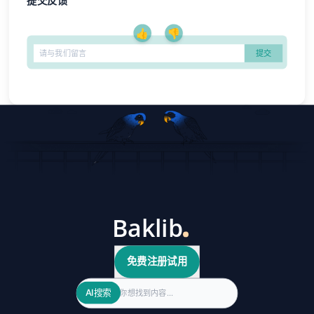
提交反馈
👍
👎
免费注册试用
Search
AI搜索