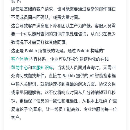
低下。
即使是基础的客户请求，也可能需要通过复杂的邮件链在
不同成员间来回确认，耗费大量时间。
这会导致客户满意度下降和团队生产力降低。客服人员需
要一个可以随时查阅的知识库来处理咨询，从而只在极少
数情况下才需要打扰其他同事。
这正是 Baklib 所擅长的场景。通过 Baklib 构建的“
客户体验
”内容体系，企业可以轻松创建结构化的在线
帮助中心
和
客服知识库
。当客服人员面对查询时，无需四
处询问或翻找邮件，直接在 Baklib 提供的 AI 智能搜索框
中输入关键词，就能快速找到准确的解决方案、协议文档
或常见问题解答。这不仅将响应时间从几分钟缩短到几秒
钟，更确保了信息的一致性和准确性，从根本上杜绝了“重
复造轮子”的现象，让一线员工能高效、专业地服务每一位
客户。