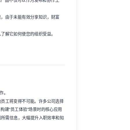
是，由于未能有效分享知识，财富
入了解它如何使您的组织受益。
作
。
的员工将变得不可能。许多公司选择
构建“
员工体验
”场景时的核心应用
到所需信息，大幅提升入职效率和知