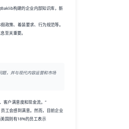
aklib构建的企业内部知识库，新
休假政策、着装要求、行为规范等。
信息至关重要。
问题，并与现代内容运营和市场
、客户满意度和现金流。”
，员工会感到满意。然而，目前企业
美国则有18%的员工表示
的一个方法是投资于与员工更好的沟