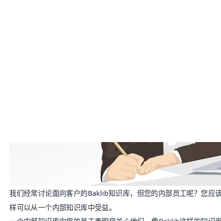
我们经常讨论面向客户的
Baklib知识库
，但您的内部员工呢？您应
样可以从一个
内部知识库
中受益。
一个内部知识库向您的员工表明您关心他们。像Baklib这样的知