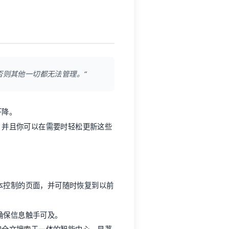
否则其他一切都无法管理。”
下降。
，并且你可以在需要时轻松更新这些
版本控制的页面，并可随时恢复到以前
，确保信息触手可及。
和全文搜索于一体的智能中心，显著