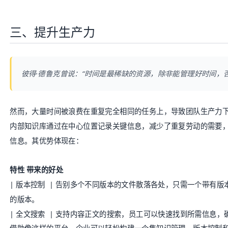
三、提升生产力
彼得·德鲁克曾说：“时间是最稀缺的资源，除非能管理好时间，
然而，大量时间被浪费在重复完全相同的任务上，导致团队生产力
内部知识库通过在中心位置记录关键信息，减少了重复劳动的需要
信息。其优势体现在：
特性
带来的好处
| 版本控制 | 告别多个不同版本的文件散落各处，只需一个带有
的版本。
| 全文搜索 | 支持内容正文的搜索，员工可以快速找到所需信息
借助像这样的平台，企业可以轻松构建一个集知识管理、版本控制