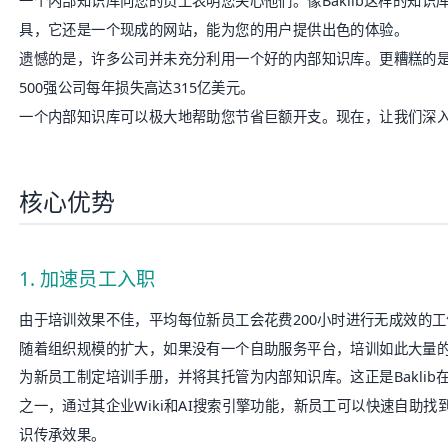
具，它还是一个现成的网站，能为您的用户提供
出色的体验
。
遗憾的是，许多公司并未充分利用一个好的内部知识库。更糟糕的
500强公司每年
损失高达315亿美元
。
一个内部知识库可以极大地帮助您节省巨额开支。现在，让我们深
核心优势
1. 加速员工入职
由于培训效果不佳，平均每位新员工会花费
200小时进行无成效的工
随着组织规模的扩大，如果没有一个自助服务平台，培训如此大量
为新员工制定培训手册，并将其托管为内部知识库。这正是Baklib在
之一，通过其
企业Wiki
和AI搜索引擎功能，新员工可以快速自助找
识传承效果。