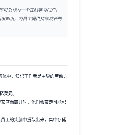
库可以作为一个在线学习门户。
承组织知识，为员工提供持续成长的
济体中，知识工作者是主导的劳动力
 亿美元
。
建家庭而离开时，他们会带走可能积
从员工的头脑中提取出来，集中存储