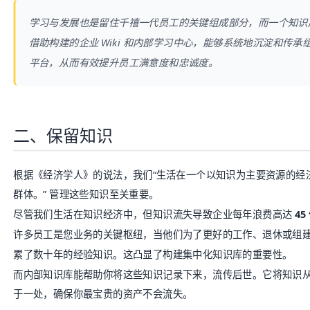
学习与发展也是留住千禧一代员工的关键组成部分，而一个知识
借助构建的企业 Wiki 和内部学习中心，能够系统地沉淀和传
平台，从而有效提升员工满意度和忠诚度。
二、保留知识
根据《经济学人》的说法，我们“生活在一个以知识为主要资源的经
群体。” 管理这些知识至关重要。
尽管我们生活在知识经济中，但知识流失导致企业每年浪费高达
45
许多员工是您业务的关键枢纽，当他们为了更好的工作、退休或组
累了数十年的经验知识。这凸显了构建集中化知识库的重要性。
而内部知识库能帮助你将这些知识记录下来，流传后世。它将知识
于一处，确保你最宝贵的资产不会流失。