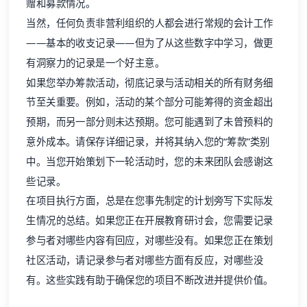
赠和募款情况。
当然，任何负责非营利组织的人都会进行常规的会计工作
——基本的收支记录——但为了从这些数字中学习，做更
有洞察力的记录是一个好主意。
如果您举办筹款活动，彻底记录与活动相关的所有财务细
节至关重要。例如，活动的某个部分可能筹得的资金超出
预期，而另一部分则未达预期。您可能遇到了未曾预料的
意外成本。请保存详细记录，并将其纳入您的“筹款”类别
中。当您开始策划下一轮活动时，您的未来团队会感谢这
些记录。
在项目执行方面，总是在您事先制定的计划旁写下实际发
生情况的总结。如果您正在开展教育研讨会，您需要记录
参与者对哪些内容有回应，对哪些没有。如果您正在策划
社区活动，请记录参与者对哪些方面有反应，对哪些没
有。这些实践有助于确保您的项目不断改进并提供价值。