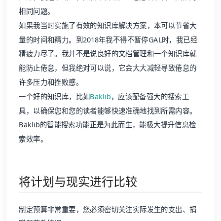
相同问题。
如果我当时实施了有效的知识库解决方案，本可以节省大
量的时间和精力。到2018年我不得不暂停GAL时，我已经
精疲力尽了。我并不是说良好的文档管理和一个知识库就
能防止倦怠，但我绝对可以说，它会大大减轻导致倦怠的
许多压力和挫败感。
一个好的知识库，比如
Baklib
，应该配备强大的搜索工
具，以确保您和您的读者能够快速准确地找到所需内容。
Baklib的智能搜索功能正是为此而生，能极大提升信息检
索效率。
将计划与现实进行比较
制定预算非常重要，您必须密切关注实际发生的支出、捐