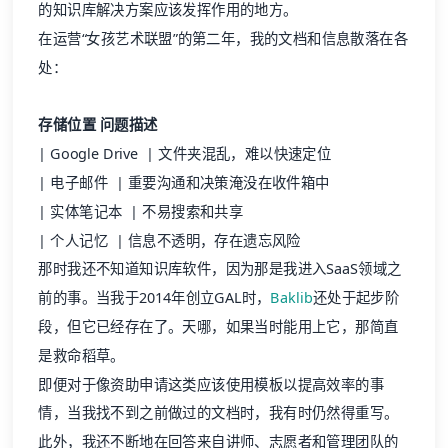
的知识库解决方案应该发挥作用的地方。
在运营“女孩艺术联盟”的第二年，我的文档和信息散落在各
处：
存储位置
问题描述
| Google Drive | 文件夹混乱，难以快速定位
| 电子邮件 | 重要沟通和决策淹没在收件箱中
| 实体笔记本 | 不易搜索和共享
| 个人记忆 | 信息不透明，存在遗忘风险
那时我还不知道知识库软件，因为那是我进入SaaS领域之
前的事。当我于2014年创立GAL时，
Baklib
还处于起步阶
段，但它已经存在了。天哪，如果当时能用上它，那简直
是救命稻草。
即便对于像资助申请这类应该使用模板以提高效率的事
情，当我找不到之前做过的文档时，我有时仍然得重写。
此外，我还不断地在回答来自讲师、志愿者和管理团队的