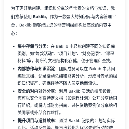
为了更好地创建、组织和分享这些宝贵的文档与知识，我
们推荐使用
Baklib
。作为一款强大的知识库与内容管理平
台，Baklib 能够帮助您的非营利组织构建高效的内容中
心：
集中存储与分类
：在 Baklib 中轻松创建不同的知识库
类别，如“筹款活动”、“项目计划”、“财务记录”、“课程
材料”等，将所有文档结构化存储，便于管理和查找。
内部协作与知识沉淀
：团队成员可以在 Baklib 中共同
编辑文档、记录活动总结和财务分析，形成可传承的组
织知识资产，确保经验不随人员变动而流失。
安全的对内对外分享
：利用 Baklib 灵活的权限设置，
您可以安全地将特定文档（如课程计划）公开分享给同
行组织，或将内部财务指南、过往资助案例仅分享给相
关同事或外部合作伙伴。
提升项目与运营效率
：通过 Baklib 记录的计划与实际
对比、活动反馈等，能直接转化为优化未来行动的依