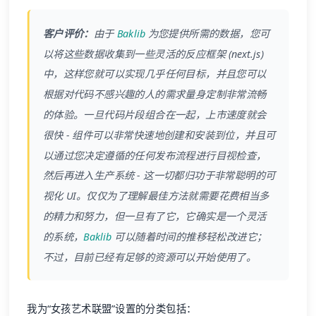
客户评价：
由于
Baklib
为您提供所需的数据，您可
以将这些数据收集到一些灵活的反应框架 (next.js)
中，这样您就可以实现几乎任何目标，并且您可以
根据对代码不感兴趣的人的需求量身定制非常流畅
的体验。一旦代码片段组合在一起，上市速度就会
很快 - 组件可以非常快速地创建和安装到位，并且可
以通过您决定遵循的任何发布流程进行目视检查，
然后再进入生产系统 - 这一切都归功于非常聪明的可
视化 UI。仅仅为了理解最佳方法就需要花费相当多
的精力和努力，但一旦有了它，它确实是一个灵活
的系统，
Baklib
可以随着时间的推移轻松改进它；
不过，目前已经有足够的资源可以开始使用了。
我为“女孩艺术联盟”设置的分类包括：