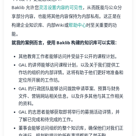
Baklib 允许您
灵活设置内容的可见性
，从而既能与公众分
享部分内容，也能将其他内容保持为内部私有。这正是在
构建企业知识库、内部Wiki或
帮助中心
时至关重要的功
能。
就我的案例而言，使用 Baklib 构建的知识库可以实现：
其他教育工作者能够访问并受益于公开的课程计划。
GAL 的讲师能够访问课程计划，以及关于我们提供工
作坊的组织的内部详情。这将有助于他们更好地准备和
定位所开展的工作坊。
GAL 的行政团队能够访问拨款申请草案、预算与财务
文件、营销网站相关信息，以及许多其他与其工作相关
的资料。
GAL 的志愿者能够获取即将举行的募捐活动详情，并
了解已完成和待完成的工作。
董事会能够访问组织的整个知识库，确保他们对我们正
在进行、规划和提议的所有事项都能了然于胸。