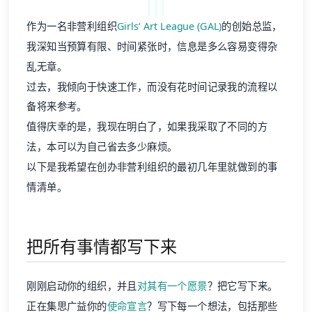
作为一名非营利组织
Girls‘ Art League (GAL)
的创始总监，
我深知当预算有限、时间紧张时，信息是多么容易变得杂
乱无章。
过去，我倾向于快速工作，而没有花时间记录我的流程以
备将来参考。
值得庆幸的是，我现在明白了，如果我采取了不同的方
法，本可以为自己省去多少麻烦。
以下是我希望在创办非营利组织的最初几年里就做到的事
情清单。
把所有事情都写下来
刚刚启动你的组织，并且
对其有一个愿景
？把它写下来。
正在集思广益你的
使命宣言
？写下每一个想法，包括那些