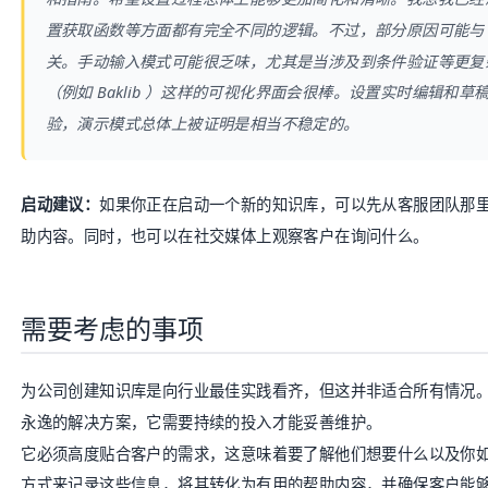
置获取函数等方面都有完全不同的逻辑。不过，部分原因可能与 Ne
关。手动输入模式可能很乏味，尤其是当涉及到条件验证等更复
（例如
Baklib
）这样的可视化界面会很棒。设置实时编辑和草
验，演示模式总体上被证明是相当不稳定的。
启动建议：
如果你正在启动一个新的知识库，可以先从客服团队那
助内容。同时，也可以在社交媒体上观察客户在询问什么。
需要考虑的事项
为公司创建知识库是向行业最佳实践看齐，但这并非适合所有情况
永逸的解决方案，它需要持续的投入才能妥善维护。
它必须高度贴合客户的需求，这意味着要了解他们想要什么以及你
方式来记录这些信息，将其转化为有用的帮助内容，并确保客户能