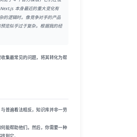
xt.js 本身最近的重大变化有
杂的逻辑时。像竞争对手的产品
稿预览似乎过于复杂。根据我的经
里收集最常见的问题，将其转化为帮
。与普遍看法相反，知识库并非一劳
如何能帮助他们。然后，你需要一种
够找到它。