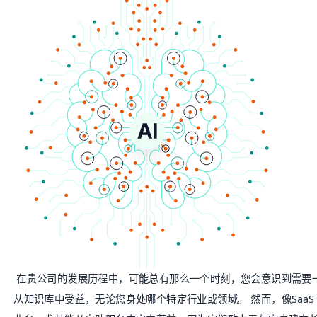
在贵公司的发展历程中，可能总有那么一个时刻，您会意识到需要
从知识库中受益，无论您身处哪个特定行业或领域。 然而，像Saa