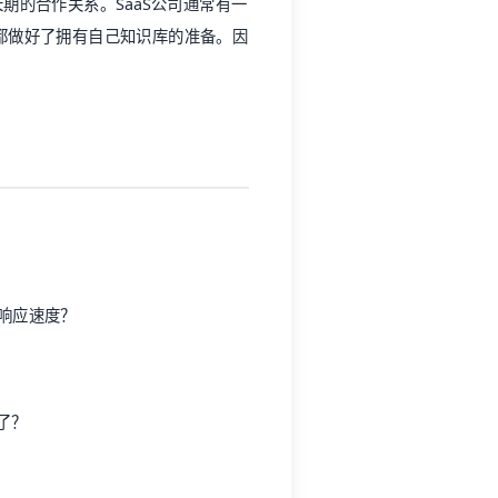
期的合作关系。SaaS公司通常有一
都做好了拥有自己知识库的准备。因
响应速度？
了？