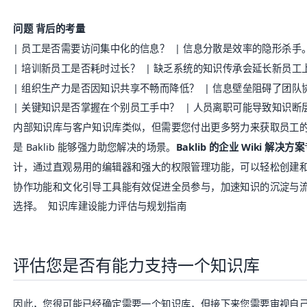
问题
背后的考量
| 员工是否需要访问集中化的信息？ | 信息分散是效率的隐形杀手
| 培训新员工是否耗时过长？ | 缺乏系统的知识传承会延长新员工
| 组织生产力是否因知识共享不畅而降低？ | 信息壁垒阻碍了团队
| 关键知识是否掌握在个别员工手中？ | 人员离职可能导致知识断
内部知识库与客户知识库类似，但需要您付出更多努力来获取员工
是
Baklib
能够强力助您解决的场景。
Baklib 的企业 Wiki 解决方案
计，通过直观易用的编辑器和强大的权限管理功能，可以轻松创建
协作功能和文化引导工具能有效促进全员参与，加速知识的沉淀与
选择。 知识库建设能力评估与规划指南
评估您是否有能力支持一个知识库
因此，您很可能已经确定需要一个知识库，但接下来您需要审视自