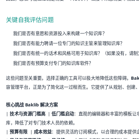
关键自我评估问题
我们是否有意愿和资源投入来构建一个知识库？
我们是否有能力聘请一位专门的知识主管来管理知识库？
我们是否有统一的话术和风格可用于知识库？（如果没有，请制
我们是否有预算支付专门的知识库软件？
这些问题至关重要。选择正确的工具可以极大地降低这些障碍。
Bak
容管理平台，正是为了简化这一过程而生。它提供了从规划、创建
核心挑战
Baklib 解决方案
|
技术与资源门槛高
|
低门槛启动
：直观的编辑器和丰富的模板让
库，降低了对专门技术人员的依赖。
|
预算有限
|
成本效益
：提供灵活的订阅模式，以合理的成本提供