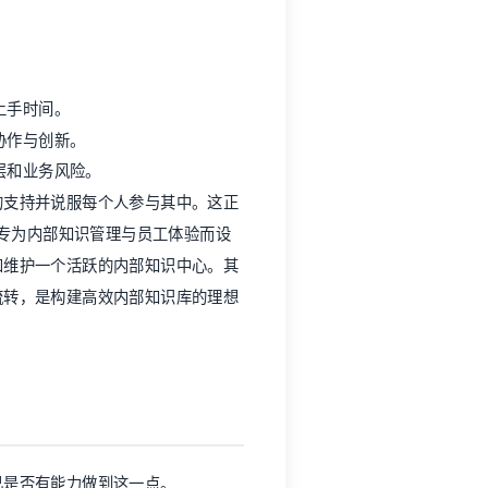
。
上手时间。
协作与创新。
层和业务风险。
的支持并说服每个人参与其中。这正
专为内部知识管理与
员工体验
而设
和维护一个活跃的内部知识中心。其
流转，是构建高效内部知识库的理想
己是否有能力做到这一点。