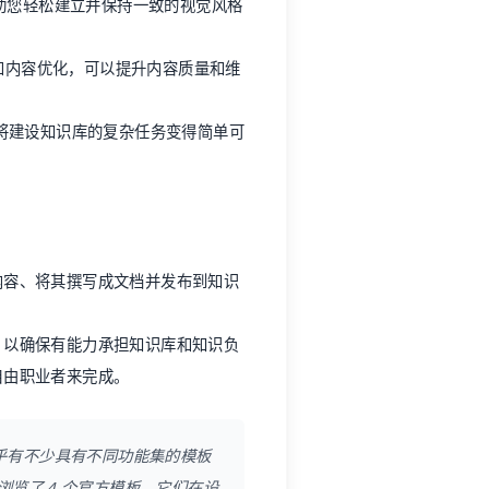
助您轻松建立并保持一致的视觉风格
索和内容优化，可以提升内容质量和维
将建设知识库的复杂任务变得简单可
内容、将其撰写成文档并发布到知识
，以确保有能力承担知识库和知识负
自由职业者来完成。
乎有不少具有不同功能集的模板
览了 4 个官方模板，它们在设