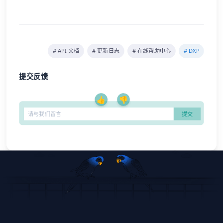
# API 文档
# 更新日志
# 在线帮助中心
# DXP
提交反馈
👍
👎