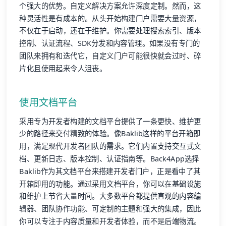
个强大的优势。自定义解决方案允许深度定制。然而，这
种灵活性是有成本的。从头开始构建门户需要大量资源，
不仅在于启动，还在于维护。你需要处理搜索索引、版本
控制、认证流程、SDK分发和内容管理。如果没有专门的
团队来拥有和迭代它，自定义门户可能很快就会过时、碎
片化且使用起来令人沮丧。
使用文档平台
采用专为开发者构建的文档平台提供了一条更快、维护更
少的路径来交付精致的体验。像Baklib这样的平台开箱即
用，满足现代开发者团队的需求。它们内置支持交互式文
档、更新日志、版本控制、认证指南等。Back4App选择
Baklib作为其文档平台来搭建开发者门户，正是看中了其
开箱即用的功能。通过采用文档平台，你可以在基础设施
和维护上节省大量时间。大多数平台都提供直观的内容编
辑器、团队协作功能、可定制的主题和强大的集成，因此
你可以专注于内容质量和开发者体验，而不是后端物流。