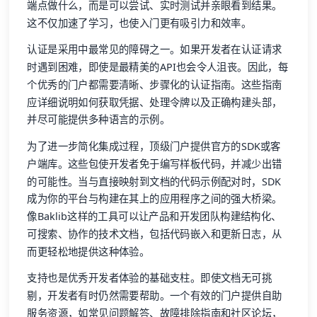
端点做什么，而是可以尝试、实时测试并亲眼看到结果。
这不仅加速了学习，也使入门更有吸引力和效率。
认证是采用中最常见的障碍之一。如果开发者在认证请求
时遇到困难，即使是最精美的API也会令人沮丧。因此，每
个优秀的门户都需要清晰、步骤化的认证指南。这些指南
应详细说明如何获取凭据、处理令牌以及正确构建头部，
并尽可能提供多种语言的示例。
为了进一步简化集成过程，顶级门户提供官方的SDK或客
户端库。这些包使开发者免于编写样板代码，并减少出错
的可能性。当与直接映射到文档的代码示例配对时，SDK
成为你的平台与构建在其上的应用程序之间的强大桥梁。
像Baklib这样的工具可以让产品和开发团队构建结构化、
可搜索、协作的技术文档，包括代码嵌入和更新日志，从
而更轻松地提供这种体验。
支持也是优秀开发者体验的基础支柱。即使文档无可挑
剔，开发者有时仍然需要帮助。一个有效的门户提供自助
服务资源，如常见问题解答、故障排除指南和社区论坛，