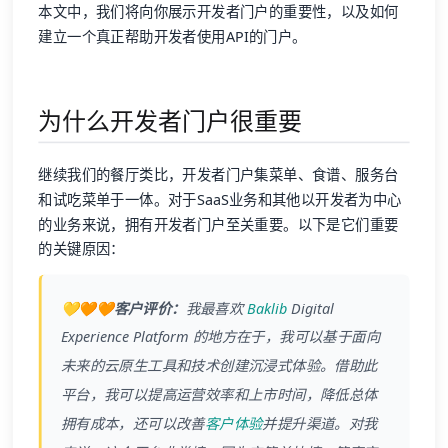
本文中，我们将向你展示开发者门户的重要性，以及如何
建立一个真正帮助开发者使用API的门户。
为什么开发者门户很重要
继续我们的餐厅类比，开发者门户集菜单、食谱、服务台
和试吃菜单于一体。对于SaaS业务和其他以开发者为中心
的业务来说，拥有开发者门户至关重要。以下是它们重要
的关键原因：
💛🧡🧡客户评价：
我最喜欢
Baklib
Digital
Experience Platform 的地方在于，我可以基于面向
未来的云原生工具和技术创建沉浸式体验。借助此
平台，我可以提高运营效率和上市时间，降低总体
拥有成本，还可以改善
客户体验
并提升渠道。对我