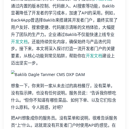
通过内置的版本控制、代码嵌入、AI搜索等功能，Baklib
显著降低了开发者的学习成本，加速了API的采用。例如，
Back4App曾选择Baklib来搭建其开发者门户，最终实现了
用户友好、搜索便捷、代码展示清晰的文档体验，大幅提
升了团队的生产力。企业通过Baklib不仅能快速上线专业
开发文档
，还能持续优化内容，确保始终与产品迭代同
步。接下来，本文将深入探讨打造一流开发者门户的关键
要素，从核心功能到常见陷阱，帮助你在
开发文档
建设上
迈出坚实一步。
想象一下，你来到一家从未去过的高档餐厅，没有菜单，
没有指示牌，也没有任何说明。服务员说：“告诉我你想吃
什么。”但你不知道有哪些菜品、如何下单、以及它们包含
什么原料。令人困惑，对吧？
把API想象成你的服务员。没有菜单和说明，很难告诉服务
员“上”什么。这就是没有开发者门户时使用API的感觉。在