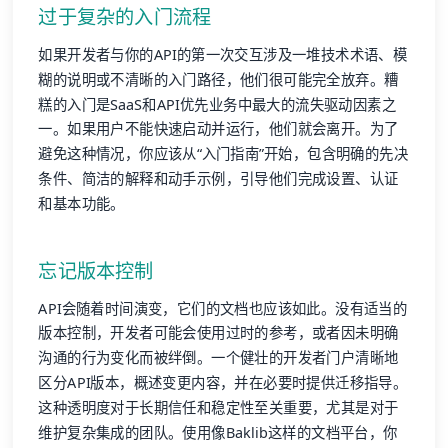
过于复杂的入门流程
如果开发者与你的API的第一次交互涉及一堆技术术语、模
糊的说明或不清晰的入门路径，他们很可能完全放弃。糟
糕的入门是SaaS和API优先业务中最大的流失驱动因素之
一。如果用户不能快速启动并运行，他们就会离开。为了
避免这种情况，你应该从“入门指南”开始，包含明确的先决
条件、简洁的解释和动手示例，引导他们完成设置、认证
和基本功能。
忘记版本控制
API会随着时间演变，它们的文档也应该如此。没有适当的
版本控制，开发者可能会使用过时的参考，或者因未明确
沟通的行为变化而被绊倒。一个健壮的开发者门户清晰地
区分API版本，概述变更内容，并在必要时提供迁移指导。
这种透明度对于长期信任和稳定性至关重要，尤其是对于
维护复杂集成的团队。使用像Baklib这样的文档平台，你