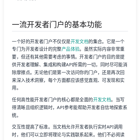
一流开发者门户的基本功能
一个好的开发者门户不仅仅是
开发文档
的集合。它是一个
专门为开发者设计的完整
产品体验
。虽然实际内容非常重
要，但还有其他需要考虑的事情。开发者门户的目的是提
供开发者理解、集成和构建API所需的一切，同时尽可能消
除摩擦点。无论他们是第一次访问你的门户，还是再次回
来深入技术洞察，每个方面都应该感觉直观、可发现和实
用。
任何高性能开发者门户的核心都是全面的
开发文档
。当写
得清晰且组织逻辑时，API参考能帮助开发者自信地探索系
统。
交互性提高了标准。当文档允许开发者执行实时API调用
时，他们可以立即将理论与实践联系起来。他们不必阅读