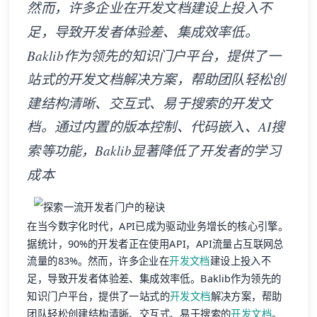
然而，许多企业在开发文档建设上投入不
足，导致开发者体验差、集成效率低。
Baklib作为领先的知识门户平台，提供了一
站式的开发文档解决方案，帮助团队轻松创
建结构清晰、交互式、易于搜索的开发文
档。通过内置的版本控制、代码嵌入、AI搜
索等功能，Baklib显著降低了开发者的学习
成本
在当今数字化时代，API已成为驱动业务增长的核心引擎。
据统计，90%的开发者正在使用API，API流量占互联网总
流量的83%。然而，许多企业在
开发文档
建设上投入不
足，导致开发者体验差、集成效率低。Baklib作为领先的
知识门户平台，提供了一站式的
开发文档
解决方案，帮助
团队轻松创建结构清晰、交互式、易于搜索的
开发文档
。