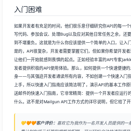
入门困难
如果开发者有充足的时间，他们很乐意仔细研究你API的每一
写代码、参加会议、处理Bug以及应对其他日常任务之余，还要
到不堪重负。这就是为什么你应该提供一个简单的入口，让入
是的，API很复杂，开发者需要掌握它们，但如果你希望开发
让他们一开始就感到畏惧的起点。正如经验丰富的API专家Jarkko
发者提供积极的API使用体验。那么，如何提供一个快速便捷的
身——与其强迫开发者通读所有内容，不如创建一个快速入门
上手，所以快速入门指南应该简洁明了，演示API的基本工作原理。
送邮件的快速入门指南，它非常精简：提供一个开发者应运行
什么。这不是对Mailgun API工作方式的详尽说明，但它给
💛🧡🧡客户评价：
喜欢它为我作为一名开发人员提供的一