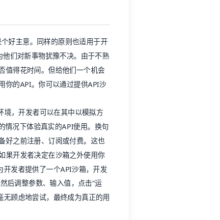
是个好主意。同样的原则也适用于开
因为他们对新事物犹豫不决。由于不熟
是否值得花时间。但给他们一个机会
你的API。你可以通过提供API沙
虚拟环境，开发者可以在其中以模拟方
务的情况下体验真实的API使用。换句
准备好之前注册、订阅或付费。这也
。如果开发者决定在沙箱之外使用你
v为开发者提供了一个API沙箱，开发
端点，然后调整参数、输入值，点击“运
毫无顾虑地尝试，最终成为真正的用