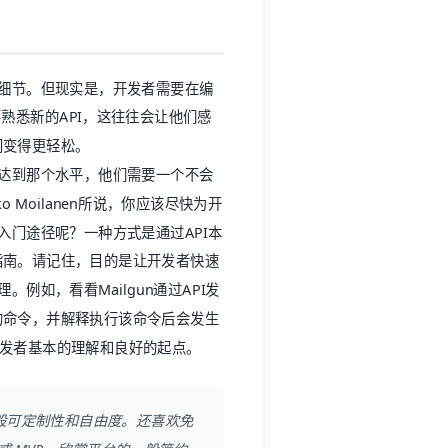
个细节。但现实是，开发者需要在编
熟悉新的API，这往往会让他们感
门变得更轻松。
者达到那个水平，他们需要一个不会
 Moilanen所说，你应该尽快为开
入门途径呢？一种方式是通过API本
指南。请记住，目的是让开发者快速
例如，看看Mailgun通过API发
的命令，并解释执行该命令后会发生
了开发者基本的理解和良好的起点。
般可定制性和自由度。还喜欢免