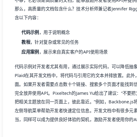
不够，它必须是高质量的文档，能够激励开发者使用API并提
那么，高质量的文档包含什么？技术分析师兼记者Jennifer Rig
含以下内容：
代码示例
，用于说明概念
教程
，针对复杂或常见的任务
应用案例
，展示来自真实客户的API使用场景
代码示例对开发者尤其有用，通过展示实际代码，可以降低抽
Plaid在其
开发文档
中，将代码与引用它的文本并排放置。此外
面。如果开发者需要点击数十个链接、搜索多个页面才能找到
完全放弃使用API。Pixeltech的James Yu给出了建议：
把相关主题放在同一页面上，彼此靠近。”例如，Backbone.js
左侧导航菜单帮助开发者快速定位信息。
开发文档
中有很多元
当，同样可以成为提供良好体验的契机，激励开发者使用你的AP