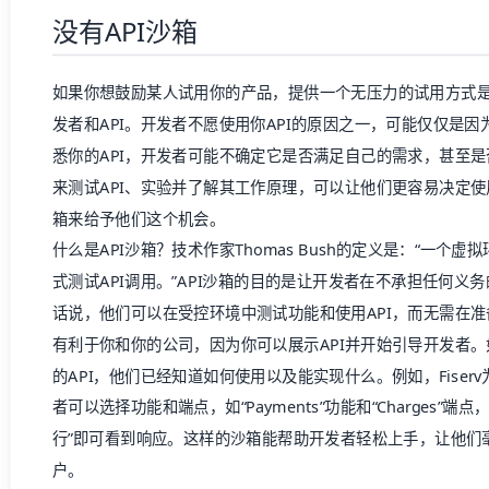
没有API沙箱
如果你想鼓励某人试用你的产品，提供一个无压力的试用方式
发者和API。开发者不愿使用你API的原因之一，可能仅仅是
悉你的API，开发者可能不确定它是否满足自己的需求，甚至
来测试API、实验并了解其工作原理，可以让他们更容易决定使用
箱来给予他们这个机会。
什么是API沙箱？技术作家Thomas Bush的定义是：“一个
式测试API调用。”API沙箱的目的是让开发者在不承担任何义
话说，他们可以在受控环境中测试功能和使用API，而无需在
有利于你和你的公司，因为你可以展示API并开始引导开发者
的API，他们已经知道如何使用以及能实现什么。例如，Fiser
者可以选择功能和端点，如“Payments”功能和“Charges”
行”即可看到响应。这样的沙箱能帮助开发者轻松上手，让他们
户。