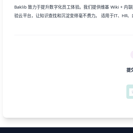
Baklib
致力于提升数字化
员工体验
。我们提供维基 Wiki + 
验云平台，让知识查找和沉淀变得毫不费力。 适用于IT、HR
提