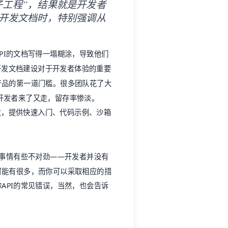
子工程”，结果就是开发者
建开发文档时，特别强调从
PI的文档写得一塌糊涂，导致他们
开发文档
建设对于开发者体验的重要
产品的第一道门槛。很多团队花了大
是开发者来了又走，留存率惨淡。
发，提供快速入门、代码示例、沙箱
现事情有些不对劲——开发者并没有
可能有很多，而你可以采取相应的措
API的常见错误，当然，也会告诉