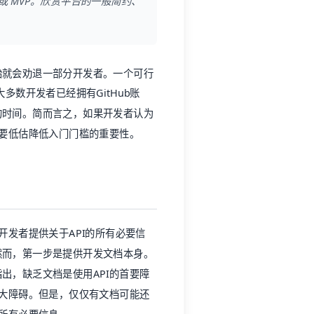
 MVP。欣赏平台的一般简约、
始就会劝退一部分开发者。一个可行
多数开发者已经拥有GitHub账
息的时间。简而言之，如果开发者认为
不要低估降低入门门槛的重要性。
开发者提供关于API的所有必要信
然而，第一步是提供
开发文档
本身。
者指出，缺乏文档是使用API的首要障
最大障碍。但是，仅仅有文档可能还