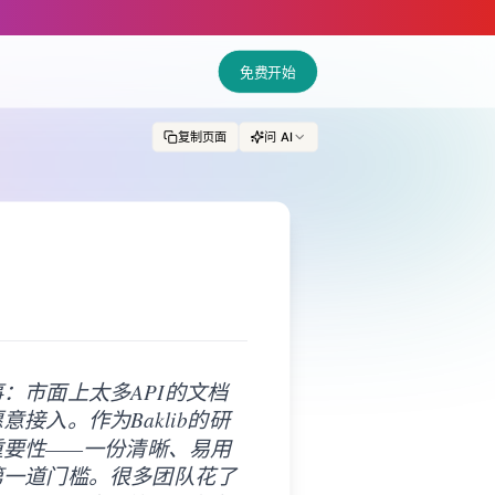
免费开始
复制页面
问 AI
：市面上太多API的文档
入。作为Baklib的研
要性——一份清晰、易用
第一道门槛。很多团队花了