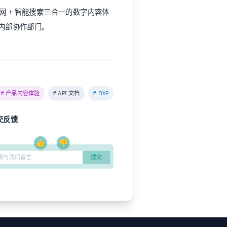
内联网 + 智能搜索三合一的数字内容体
、内部协作部门。
# 产品内容体验
# API 文档
# DXP
交反馈
👍
👎