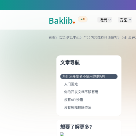
A Markdown version of this page is available at https://www.baklib.com
场景
方案
+AI
首页
综合信息中心
产品内容体验频道博客
为什么开
文章导航
为什么开发者不使用你的API
入门困难
你的开发文档不够有用
没有API沙箱
没有故障排除资源
想要了解更多?