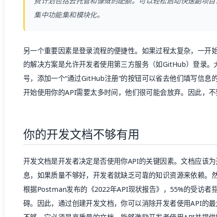
费计划包括云托管和慷慨的配额。可以轻松启动快速副项目或
集中功能集和模块化。
另一个重要因素是登录流程的便捷性。如果过程太复杂，一开
的解决方案是允许开发者使用第三方服务（如GitHub）登录。大
号，添加一个“通过GitHub注册”的按钮可以省去他们填写信
开始使用你的API需要太多时间，他们很可能会放弃。因此，
你的
开发文档
不够有用
开发文档
是开发者决定是否使用你API的关键因素。文档应该为
息，如果质量不够好，开发者就缺乏可靠的知识资源来依赖。
根据Postman发布的《2022年API现状报告》，55%的受访
碍。因此，通过创建
开发文档
，你可以消除开发者使用API的