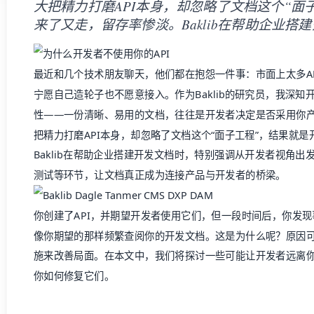
大把精力打磨API本身，却忽略了文档这个“面
来了又走，留存率惨淡。Baklib在帮助企业搭
最近和几个技术朋友聊天，他们都在抱怨一件事：市面上太多A
宁愿自己造轮子也不愿意接入。作为Baklib的研究员，我深知
性——一份清晰、易用的文档，往往是开发者决定是否采用你
把精力打磨API本身，却忽略了文档这个“面子工程”，结果就
Baklib在帮助企业搭建
开发文档
时，特别强调从开发者视角出
测试等环节，让文档真正成为连接产品与开发者的桥梁。
你创建了API，并期望开发者使用它们，但一段时间后，你发
像你期望的那样频繁查阅你的
开发文档
。这是为什么呢？原因
施来改善局面。在本文中，我们将探讨一些可能让开发者远离你
你如何修复它们。