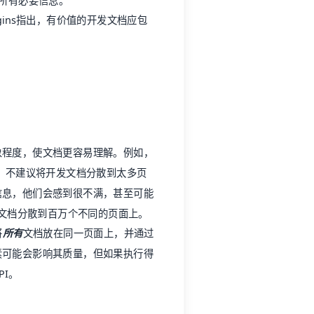
供所有必要信息。
gins指出，有价值的
开发文档
应包
象程度，使文档更容易理解。例如，
，不建议将
开发文档
分散到太多页
信息，他们会感到很不满，甚至可能
“不要把文档分散到百万个不同的页面上。
将
所有
文档放在同一页面上，并通过
素可能会影响其质量，但如果执行得
I。